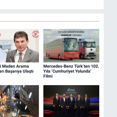
ki Maden Arama
Mercedes-Benz Türk’ten 102.
rı Başarıya Ulaştı
Yıla ‘Cumhuriyet Yolunda’
Filmi