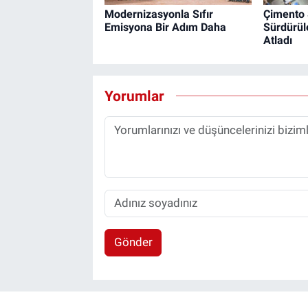
Modernizasyonla Sıfır
Çimento
Emisyona Bir Adım Daha
Sürdürüle
Atladı
Yorumlar
Gönder