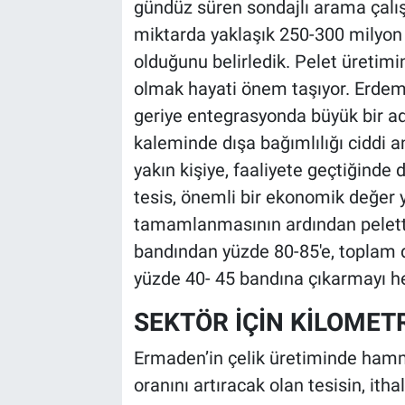
gündüz süren sondajlı arama çalış
miktarda yaklaşık 250-300 milyon 
olduğunu belirledik. Pelet üretimi
olmak hayati önem taşıyor. Erdemir
geriye entegrasyonda büyük bir 
kaleminde dışa bağımlılığı ciddi 
yakın kişiye, faaliyete geçtiğinde
tesis, önemli bir ekonomik değer 
tamamlanmasının ardından pelette
bandından yüzde 80-85'e, toplam
yüzde 40- 45 bandına çıkarmayı he
SEKTÖR İÇİN KİLOMETR
Ermaden’in çelik üretiminde hamma
oranını artıracak olan tesisin, itha