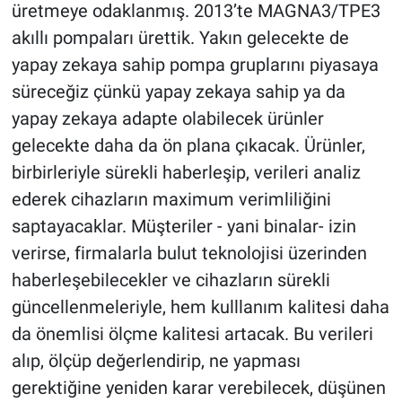
üretmeye odaklanmış. 2013’te MAGNA3/TPE3
akıllı pompaları ürettik. Yakın gelecekte de
yapay zekaya sahip pompa gruplarını piyasaya
süreceğiz çünkü yapay zekaya sahip ya da
yapay zekaya adapte olabilecek ürünler
gelecekte daha da ön plana çıkacak. Ürünler,
birbirleriyle sürekli haberleşip, verileri analiz
ederek cihazların maximum verimliliğini
saptayacaklar. Müşteriler - yani binalar- izin
verirse, firmalarla bulut teknolojisi üzerinden
haberleşebilecekler ve cihazların sürekli
güncellenmeleriyle, hem kulllanım kalitesi daha
da önemlisi ölçme kalitesi artacak. Bu verileri
alıp, ölçüp değerlendirip, ne yapması
gerektiğine yeniden karar verebilecek, düşünen