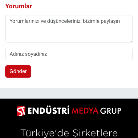
Yorumlar
Gönder