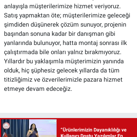
anlayışla müşterilerimize hizmet veriyoruz.
Satış yapmaktan öte; müşterilerimize geleceği
şimdiden düşünerek çözüm sunuyor, projenin
başından sonuna kadar bir danışman gibi
yanlarında bulunuyor, hatta montaj sonrası ilk
çalıştırmada bile onları yalnız bırakmıyoruz.
Yıllardır bu yaklaşımla müşterimizin yanında
olduk, hiç şüphesiz gelecek yıllarda da tüm
titizliğimiz ve özverilerimizle pazara hizmet
etmeye devam edeceğiz.
“Ürünlerimizin Dayanıklılığı ve
Kullanıcı Dostu Yazılımlar En