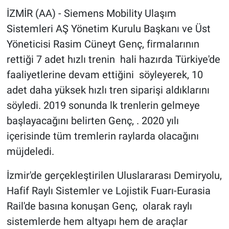
İZMİR (AA) - Siemens Mobility Ulaşım
Sistemleri AŞ Yönetim Kurulu Başkanı ve Üst
Yöneticisi Rasim Cüneyt Genç, firmalarının
rettiği 7 adet hızlı trenin hali hazırda Türkiye'de
faaliyetlerine devam ettiğini söyleyerek, 10
adet daha yüksek hızlı tren siparişi aldıklarını
söyledi. 2019 sonunda lk trenlerin gelmeye
başlayacağını belirten Genç, . 2020 yılı
içerisinde tüm tremlerin raylarda olacağını
müjdeledi.
İzmir'de gerçekleştirilen Uluslararası Demiryolu,
Hafif Raylı Sistemler ve Lojistik Fuarı-Eurasia
Rail'de basına konuşan Genç, olarak raylı
sistemlerde hem altyapı hem de araçlar