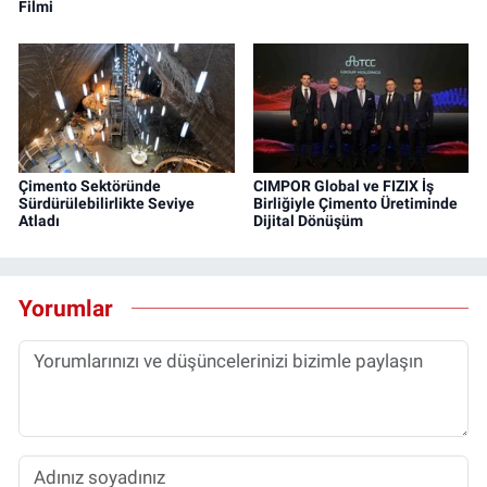
Filmi
Çimento Sektöründe
CIMPOR Global ve FIZIX İş
Sürdürülebilirlikte Seviye
Birliğiyle Çimento Üretiminde
Atladı
Dijital Dönüşüm
Yorumlar