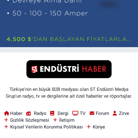
Türkiye'nin en büyük B2B medyası olan ST Endüstri Medya
Grup'un radyo, tv ve dergilerine ait özel haberler ve röportajlar.
Haber
Radyo
Dergi
TV
Forum
Zirve
Gizlilik Sözleşmesi
İletişim
Kişisel Verilerin Korunma Politikası
Künye