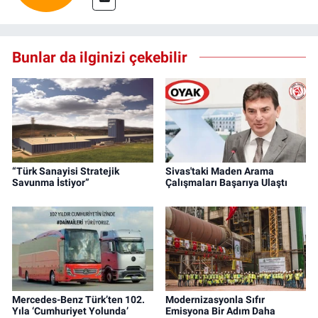
Bunlar da ilginizi çekebilir
“Türk Sanayisi Stratejik
Sivas'taki Maden Arama
Savunma İstiyor”
Çalışmaları Başarıya Ulaştı
Mercedes-Benz Türk’ten 102.
Modernizasyonla Sıfır
Yıla ‘Cumhuriyet Yolunda’
Emisyona Bir Adım Daha