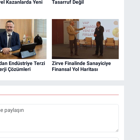
yel Kazanlarda Yeni
Tasarruf Değil
dan Endüstriye Terzi
Zirve Finalinde Sanayiciye
erji Çözümleri
Finansal Yol Haritası