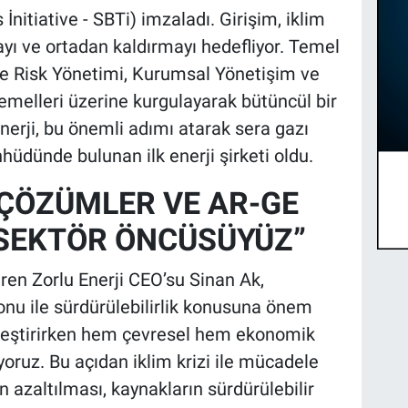
İnitiative - SBTi) imzaladı. Girişim, iklim
ayı ve ortadan kaldırmayı hedefliyor. Temel
egre Risk Yönetimi, Kurumsal Yönetişim ve
temelleri üzerine kurgulayarak bütüncül bir
nerji, bu önemli adımı atarak sera gazı
hüdünde bulunan ilk enerji şirketi oldu.
 ÇÖZÜMLER VE AR-GE
SEKTÖR ÖNCÜSÜYÜZ”
iren Zorlu Enerji CEO’su Sinan Ak,
onu ile sürdürülebilirlik konusuna önem
kleştirirken hem çevresel hem ekonomik
oruz. Bu açıdan iklim krizi ile mücadele
azaltılması, kaynakların sürdürülebilir