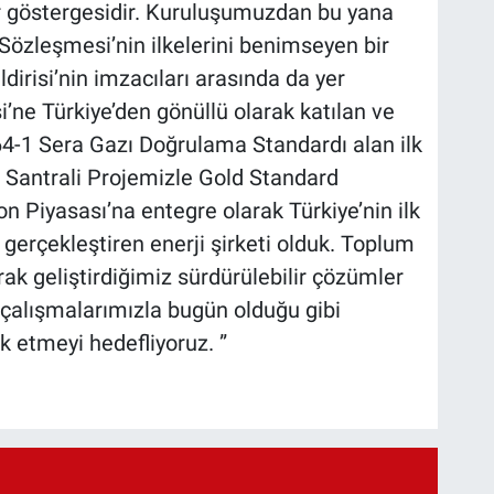
bir göstergesidir. Kuruluşumuzdan bu yana
r Sözleşmesi’nin ilkelerini benimseyen bir
dirisi’nin imzacıları arasında da yer
’ne Türkiye’den gönüllü olarak katılan ve
4-1 Sera Gazı Doğrulama Standardı alan ilk
r Santrali Projemizle Gold Standard
on Piyasası’na entegre olarak Türkiye’nin ilk
gerçekleştiren enerji şirketi olduk. Toplum
ak geliştirdiğimiz sürdürülebilir çözümler
e çalışmalarımızla bugün olduğu gibi
 etmeyi hedefliyoruz. ”