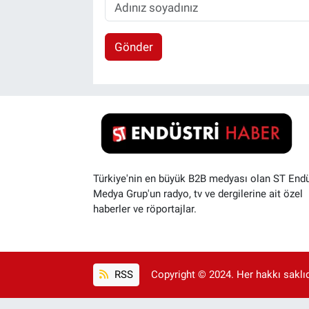
Gönder
Türkiye'nin en büyük B2B medyası olan ST Endü
Medya Grup'un radyo, tv ve dergilerine ait özel
haberler ve röportajlar.
RSS
Copyright © 2024. Her hakkı saklıdı