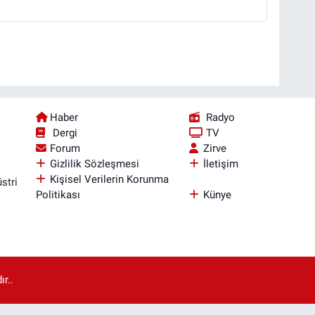
Haber
Radyo
Dergi
TV
Forum
Zirve
Gizlilik Sözleşmesi
İletişim
Kişisel Verilerin Korunma
stri
Politikası
Künye
r..