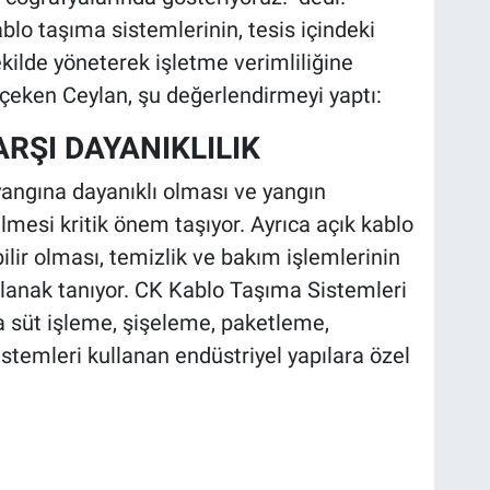
blo taşıma sistemlerinin, tesis içindeki
ekilde yöneterek işletme verimliliğine
çeken Ceylan, şu değerlendirmeyi yaptı:
RŞI DAYANIKLILIK
 yangına dayanıklı olması ve yangın
mesi kritik önem taşıyor. Ayrıca açık kablo
ilir olması, temizlik ve bakım işlemlerinin
 olanak tanıyor. CK Kablo Taşıma Sistemleri
a süt işleme, şişeleme, paketleme,
stemleri kullanan endüstriyel yapılara özel