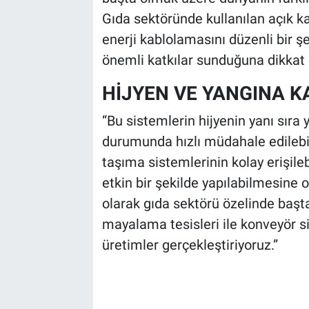
Gıda sektöründe kullanılan açık ka
enerji kablolamasını düzenli bir ş
önemli katkılar sunduğuna dikkat 
HİJYEN VE YANGINA KA
“Bu sistemlerin hijyenin yanı sıra
durumunda hızlı müdahale edilebil
taşıma sistemlerinin kolay erişileb
etkin bir şekilde yapılabilmesine
olarak gıda sektörü özelinde başt
mayalama tesisleri ile konveyör si
üretimler gerçekleştiriyoruz.”