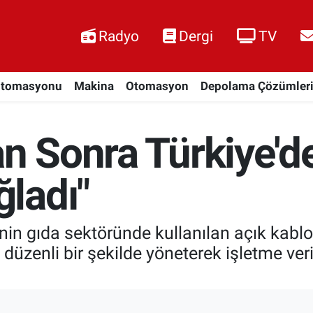
Radyo
Dergi
TV
Otomasyonu
Makina
Otomasyon
Depolama Çözümler
n Sonra Türkiye'de
ladı"
in gıda sektöründe kullanılan açık kablo 
 düzenli bir şekilde yöneterek işletme veri