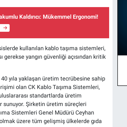
akumlu Kaldırıcı: Mükemmel Ergonomi!
e
islerde kullanılan kablo taşıma sistemleri,
ı gerekse yangın güvenliği açısından kritik
 40 yıla yaklaşan üretim tecrübesine sahip
irişimi olan CK Kablo Taşıma Sistemleri,
 uluslararası standartlarda üretim
r sunuyor. Şirketin üretim süreçleri
aşıma Sistemleri Genel Müdürü Ceyhan
a olmak üzere tüm gelişmiş ülkelerde gıda