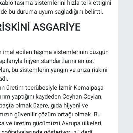
ablo taşıma sistemlerini hızla terk ettiğini
in de bu duruma uyum sağladığını belirtti.
RİSKİNİ ASGARİYE
imal edilen taşıma sistemlerinin düzgün
pılarıyla hijyen standartlarını en üst
n, bu sistemlerin yangın ve arıza riskini
adı.
nan üretim tecrübesiyle İzmir Kemalpaşa
tırım yaptığını kaydeden Ceyhan Ceylan,
başta olmak üzere, gıda hijyeni ve
mızın güvenilir çözüm ortağı olmak. Bu
ka ve üretim gücümüzü Avrupa ülkeleri
coğrafyalarında gösteriyoruz.” dedi.