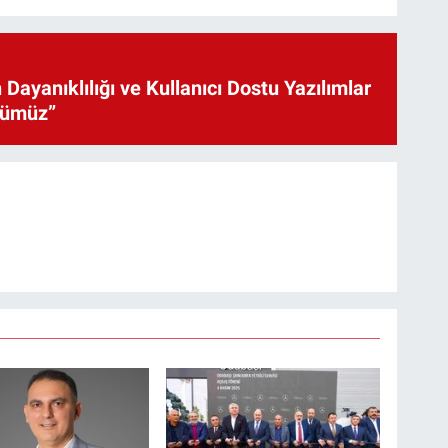
 Dayanıklılığı ve Kullanıcı Dostu Yazılımlar
cümüz”