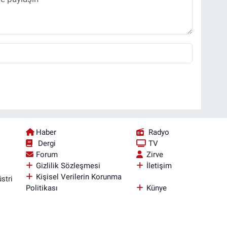
Haber
Radyo
Dergi
TV
Forum
Zirve
Gizlilik Sözleşmesi
İletişim
Kişisel Verilerin Korunma
stri
Politikası
Künye