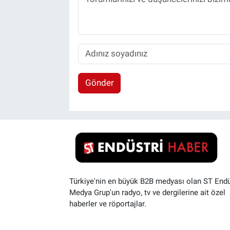
Gönder
Türkiye'nin en büyük B2B medyası olan ST Endü
Medya Grup'un radyo, tv ve dergilerine ait özel
haberler ve röportajlar.