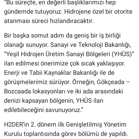
“Bu süreçte, en değerli başlıklarımızı hep
gündemde tutuyoruz. Hidrojene özel bir otorite
atanması süreci hızlandıracaktır.
Bir başka somut adım da geniş bir iş birliği
olanağı sunuyor. Sanayi ve Teknoloji Bakanlığı,
“Yeşil Hidrojen Üretim Sanayi Bölgeleri (YHÜS)”
ilan edilmesi önerimize çok sıcak yaklaşıyor.
Enerji ve Tabii Kaynaklar Bakanlığı ile de
görüşmelerimiz sürüyor. Örneğin, Gökçeada –
Bozcaada lokasyonları ve iki ada arasındaki
denizi kapsayan bölgenin, YHÜS ilan
edilebileceğini savunuyoruz.”
H2DER’in 2. dönem ilk Genişletilmiş Yönetim
Kurulu toplantısında görev bölümü de yapıldı.