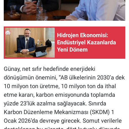
Hidrojen Ekonomisi:
Endüstriyel Kazanlarda
Yeni Dönem
Günay, net sıfır hedefinde enerjideki
dönüşümün önemini, “AB ülkelerinin 2030’a dek
10 milyon ton üretme, 10 milyon ton da ithal
etme kararı, karbon emisyonunda toplamda
yüzde 23’lük azalma sağlayacak. Sınırda
Karbon Düzenleme Mekanizması (SKDM) 1
Ocak 2026’da devreye girecek. Somut verilerle