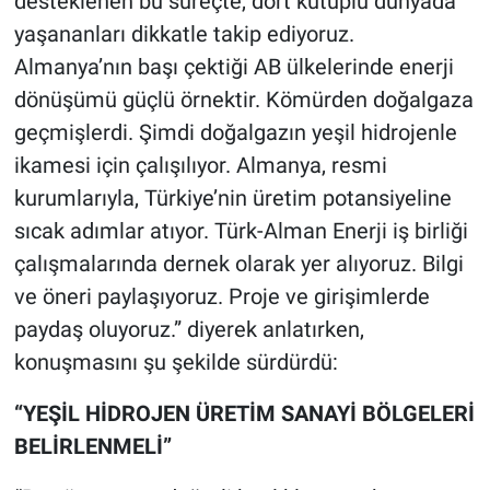
desteklenen bu süreçte, dört kutuplu dünyada
yaşananları dikkatle takip ediyoruz.
Almanya’nın başı çektiği AB ülkelerinde enerji
dönüşümü güçlü örnektir. Kömürden doğalgaza
geçmişlerdi. Şimdi doğalgazın yeşil hidrojenle
ikamesi için çalışılıyor. Almanya, resmi
kurumlarıyla, Türkiye’nin üretim potansiyeline
sıcak adımlar atıyor. Türk-Alman Enerji iş birliği
çalışmalarında dernek olarak yer alıyoruz. Bilgi
ve öneri paylaşıyoruz. Proje ve girişimlerde
paydaş oluyoruz.” diyerek anlatırken,
konuşmasını şu şekilde sürdürdü:
“YEŞİL HİDROJEN ÜRETİM SANAYİ BÖLGELERİ
BELİRLENMELİ”