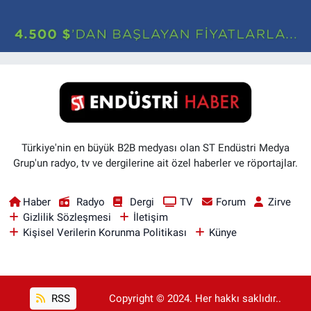
Türkiye'nin en büyük B2B medyası olan ST Endüstri Medya
Grup'un radyo, tv ve dergilerine ait özel haberler ve röportajlar.
Haber
Radyo
Dergi
TV
Forum
Zirve
Gizlilik Sözleşmesi
İletişim
Kişisel Verilerin Korunma Politikası
Künye
RSS
Copyright © 2024. Her hakkı saklıdır..