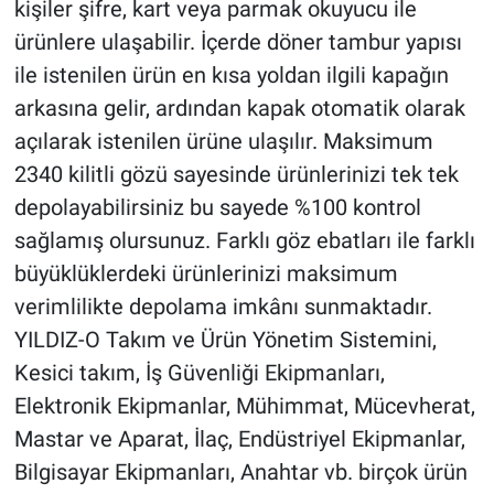
kişiler şifre, kart veya parmak okuyucu ile
ürünlere ulaşabilir. İçerde döner tambur yapısı
ile istenilen ürün en kısa yoldan ilgili kapağın
arkasına gelir, ardından kapak otomatik olarak
açılarak istenilen ürüne ulaşılır. Maksimum
2340 kilitli gözü sayesinde ürünlerinizi tek tek
depolayabilirsiniz bu sayede %100 kontrol
sağlamış olursunuz. Farklı göz ebatları ile farklı
büyüklüklerdeki ürünlerinizi maksimum
verimlilikte depolama imkânı sunmaktadır.
YILDIZ-O Takım ve Ürün Yönetim Sistemini,
Kesici takım, İş Güvenliği Ekipmanları,
Elektronik Ekipmanlar, Mühimmat, Mücevherat,
Mastar ve Aparat, İlaç, Endüstriyel Ekipmanlar,
Bilgisayar Ekipmanları, Anahtar vb. birçok ürün