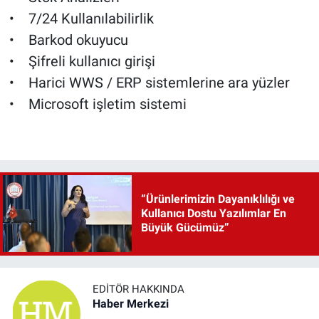
• 7/24 Kullanılabilirlik
• Barkod okuyucu
• Şifreli kullanıcı girişi
• Harici WWS / ERP sistemlerine ara yüzler
• Microsoft işletim sistemi
“Ürünlerimizin Dayanıklılığı ve
Kullanıcı Dostu Yazılımlar En
Büyük Gücümüz”
EDITÖR HAKKINDA
Haber Merkezi