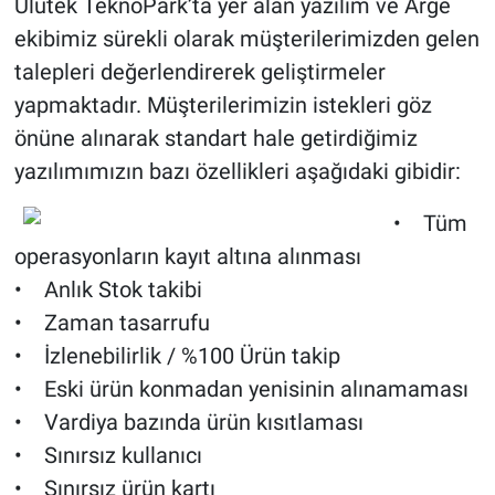
Ulutek TeknoPark’ta yer alan yazılım ve Arge
ekibimiz sürekli olarak müşterilerimizden gelen
talepleri değerlendirerek geliştirmeler
yapmaktadır. Müşterilerimizin istekleri göz
önüne alınarak standart hale getirdiğimiz
yazılımımızın bazı özellikleri aşağıdaki gibidir:
• Tüm
operasyonların kayıt altına alınması
• Anlık Stok takibi
• Zaman tasarrufu
• İzlenebilirlik / %100 Ürün takip
• Eski ürün konmadan yenisinin alınamaması
• Vardiya bazında ürün kısıtlaması
• Sınırsız kullanıcı
• Sınırsız ürün kartı