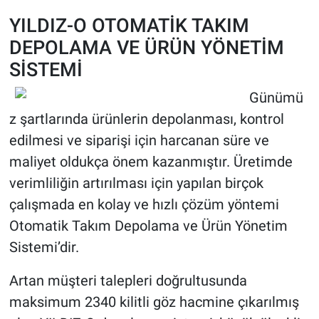
YILDIZ-O OTOMATİK TAKIM
DEPOLAMA VE ÜRÜN YÖNETİM
SİSTEMİ
Günümü
z şartlarında ürünlerin depolanması, kontrol
edilmesi ve siparişi için harcanan süre ve
maliyet oldukça önem kazanmıştır. Üretimde
verimliliğin artırılması için yapılan birçok
çalışmada en kolay ve hızlı çözüm yöntemi
Otomatik Takım Depolama ve Ürün Yönetim
Sistemi’dir.
Artan müşteri talepleri doğrultusunda
maksimum 2340 kilitli göz hacmine çıkarılmış