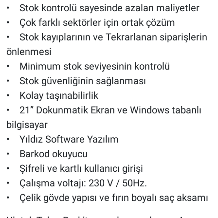
• Stok kontrolü sayesinde azalan maliyetler
• Çok farklı sektörler için ortak çözüm
• Stok kayıplarının ve Tekrarlanan siparişlerin
önlenmesi
• Minimum stok seviyesinin kontrolü
• Stok güvenliğinin sağlanması
• Kolay taşınabilirlik
• 21” Dokunmatik Ekran ve Windows tabanlı
bilgisayar
• Yıldız Software Yazılım
• Barkod okuyucu
• Şifreli ve kartlı kullanıcı girişi
• Çalışma voltajı: 230 V / 50Hz.
• Çelik gövde yapısı ve fırın boyalı saç aksamı