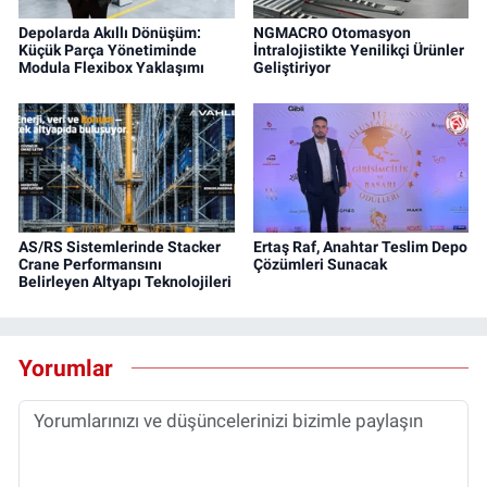
Depolarda Akıllı Dönüşüm:
NGMACRO Otomasyon
Küçük Parça Yönetiminde
İntralojistikte Yenilikçi Ürünler
Modula Flexibox Yaklaşımı
Geliştiriyor
AS/RS Sistemlerinde Stacker
Ertaş Raf, Anahtar Teslim Depo
Crane Performansını
Çözümleri Sunacak
Belirleyen Altyapı Teknolojileri
Yorumlar