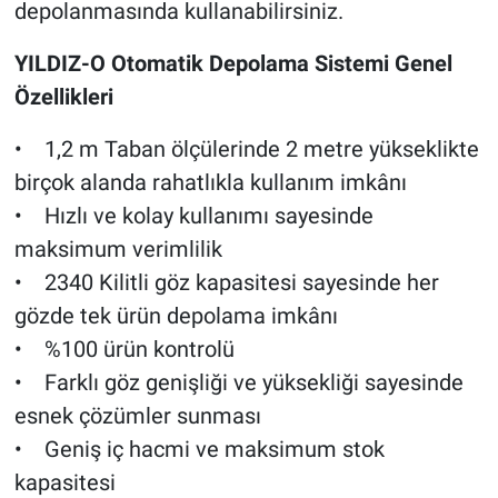
depolanmasında kullanabilirsiniz.
YILDIZ-O Otomatik Depolama Sistemi Genel
Özellikleri
• 1,2 m Taban ölçülerinde 2 metre yükseklikte
birçok alanda rahatlıkla kullanım imkânı
• Hızlı ve kolay kullanımı sayesinde
maksimum verimlilik
• 2340 Kilitli göz kapasitesi sayesinde her
gözde tek ürün depolama imkânı
• %100 ürün kontrolü
• Farklı göz genişliği ve yüksekliği sayesinde
esnek çözümler sunması
• Geniş iç hacmi ve maksimum stok
kapasitesi