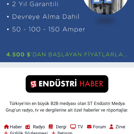
Türkiye'nin en büyük B2B medyası olan ST Endüstri Medya
Grup'un radyo, tv ve dergilerine ait özel haberler ve röportajlar.
Haber
Radyo
Dergi
TV
Forum
Zirve
Gizlilik Sözleşmesi
İletişim