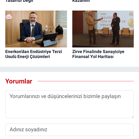
Tasarruf Değil
Kazanım
Enerkon’dan Endüstriye Terzi
Zirve Finalinde Sanayiciye
Usulü Enerji Çözümleri
Finansal Yol Haritası
Yorumlar