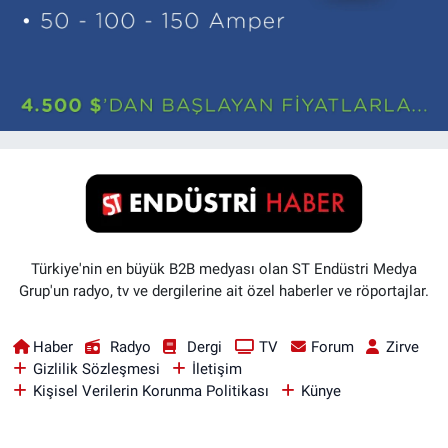
Türkiye'nin en büyük B2B medyası olan ST Endüstri Medya
Grup'un radyo, tv ve dergilerine ait özel haberler ve röportajlar.
Haber
Radyo
Dergi
TV
Forum
Zirve
Gizlilik Sözleşmesi
İletişim
Kişisel Verilerin Korunma Politikası
Künye