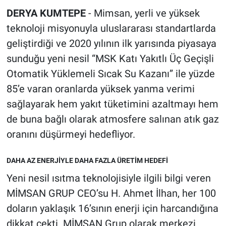
DERYA KUMTEPE
- Mimsan, yerli ve yüksek
teknoloji misyonuyla uluslararası standartlarda
geliştirdiği ve 2020 yılının ilk yarısında piyasaya
sunduğu yeni nesil “MSK Katı Yakıtlı Üç Geçişli
Otomatik Yüklemeli Sıcak Su Kazanı” ile yüzde
85’e varan oranlarda yüksek yanma verimi
sağlayarak hem yakıt tüketimini azaltmayı hem
de buna bağlı olarak atmosfere salınan atık gaz
oranını düşürmeyi hedefliyor.
DAHA AZ ENERJİYLE DAHA FAZLA ÜRETİM HEDEFİ
Yeni nesil ısıtma teknolojisiyle ilgili bilgi veren
MİMSAN GRUP CEO’su H. Ahmet İlhan, her 100
doların yaklaşık 16’sının enerji için harcandığına
dikkat çekti. MİMSAN Grup olarak merkezi