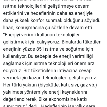
ısıtma teknolojilerini geliştirmeye devam
ettiklerini ve hedeflerinin daha az enerjiyle
daha yüksek konfor sunmak olduğunu söyledi.
İlhan, konuşmasına şu sözlerle devam etti.
“Enerjiyi verimli kullanan teknolojiler
geliştirmek için çalışıyoruz. Binalarda tüketilen
enerjinin yüzde 85’i ısıtma ve soğutma için
kullanılıyor. Bu sebeple de enerji verimliliği
sağlamak için ısıtma teknolojileri önem arz
ediyoruz. Biz tüketicilerin ihtiyacına cevap
vermek için kazan teknolojileri geliştiriyoruz.
Her türlü yakıtın (biyokütle, katı, sıvı, gaz vb.)
yakılması yöntemiyle enerji kaynaklarını
değerlendirerek, ülke ekonomisine katkı
sunuyoruz.” dedi. Hedeflerinin ise yıllık sera