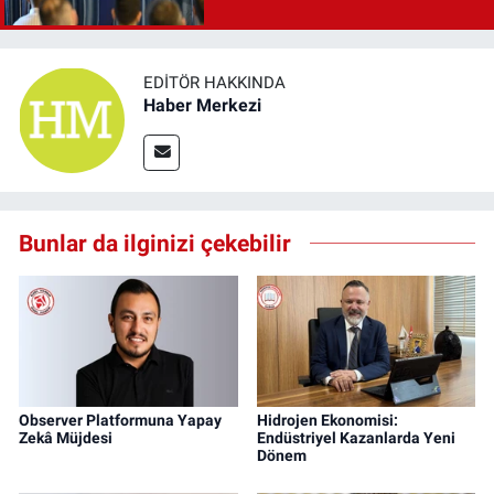
EDITÖR HAKKINDA
Haber Merkezi
Bunlar da ilginizi çekebilir
Observer Platformuna Yapay
Hidrojen Ekonomisi:
Zekâ Müjdesi
Endüstriyel Kazanlarda Yeni
Dönem