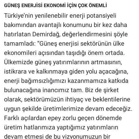
GÜNEŞ ENERJİSİ EKONOMİ İÇİN ÇOK ÖNEMLİ
Türkiye’nin yenilenebilir enerji potansiyeli
bakımından avantajlı konumunu bir kez daha
hatırlatan Demirdağ, değerlendirmesini şöyle
tamamladı: “Güneş enerjisi sektörünün ülke
ekonomileri açısından taşıdığı önem ortada.
Ülkemizde güneş yatırımlarının artmasının,
istikrara ve kalkınmaya giden yolu açacağına,
enerji bağımsızlığımızı kazanmamıza katkıda
bulunacağına inancımız tam. Biz de şirket
olarak, sektörümüzün ihtiyaç ve beklentilerine
uygun şekilde üretimlerimize devam edeceğiz.
Farklı açılardan epey zorlu geçen dönemde
üretim hatlarımıza yaptığımız yatırımların
devam etmesi de bu vizyonumuzun bir