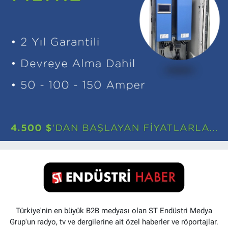
Türkiye'nin en büyük B2B medyası olan ST Endüstri Medya
Grup'un radyo, tv ve dergilerine ait özel haberler ve röportajlar.