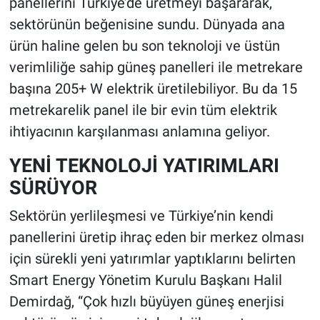
panellerini Türkiye’de üretmeyi başararak,
sektörünün beğenisine sundu. Dünyada ana
ürün haline gelen bu son teknoloji ve üstün
verimliliğe sahip güneş panelleri ile metrekare
başına 205+ W elektrik üretilebiliyor. Bu da 15
metrekarelik panel ile bir evin tüm elektrik
ihtiyacının karşılanması anlamına geliyor.
YENİ TEKNOLOJİ YATIRIMLARI
SÜRÜYOR
Sektörün yerlileşmesi ve Türkiye’nin kendi
panellerini üretip ihraç eden bir merkez olması
için sürekli yeni yatırımlar yaptıklarını belirten
Smart Energy Yönetim Kurulu Başkanı Halil
Demirdağ, “Çok hızlı büyüyen güneş enerjisi