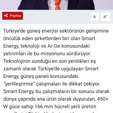
Paylaş
-
+
A
A
Türkiye’de güneş enerjisi sektörünün gelişimine
öncülük eden şirketlerden biri olan Smart
Energy, teknoloji ve Ar-Ge konusundaki
yatırımları ile bu misyonunu sürdürüyor.
Teknolojinin sunduğu en son yenilikleri eş
zamanlı olarak Türkiye’de uygulayan Smart
Energy, güneş paneli konusundaki
“yerlileştirme” çalışmaları ile dikkat çekiyor.
Smart Energy, bu çalışmaların bir sonucu olarak
dünya çapında ana ürün olarak duyurulan, 450+
W güce sahip 166 mm hücreli yerli üretim