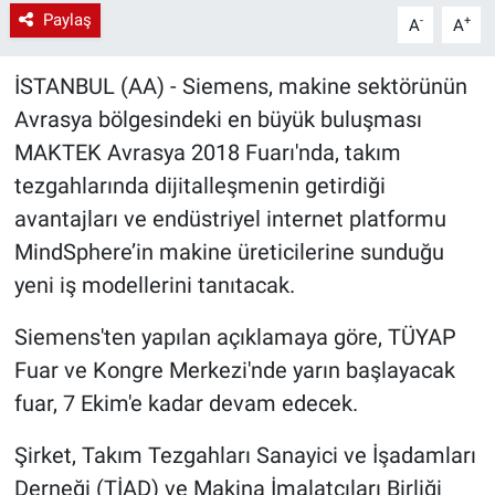
Paylaş
-
+
A
A
İSTANBUL (AA) - Siemens, makine sektörünün
Avrasya bölgesindeki en büyük buluşması
MAKTEK Avrasya 2018 Fuarı'nda, takım
tezgahlarında dijitalleşmenin getirdiği
avantajları ve endüstriyel internet platformu
MindSphere’in makine üreticilerine sunduğu
yeni iş modellerini tanıtacak.
Siemens'ten yapılan açıklamaya göre, TÜYAP
Fuar ve Kongre Merkezi'nde yarın başlayacak
fuar, 7 Ekim'e kadar devam edecek.
Şirket, Takım Tezgahları Sanayici ve İşadamları
Derneği (TİAD) ve Makina İmalatçıları Birliği