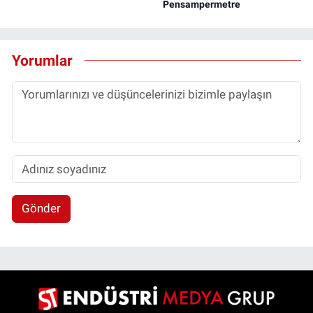
Pensampermetre
Yorumlar
Gönder