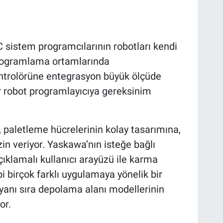
 sistem programcılarının robotları kendi
rogramlama ortamlarında
ntrolörüne entegrasyon büyük ölçüde
ir robot programlayıcıya gereksinim
paletleme hücrelerinin kolay tasarımına,
n veriyor. Yaskawa’nın isteğe bağlı
çıklamalı kullanıcı arayüzü ile karma
i birçok farklı uygulamaya yönelik bir
yanı sıra depolama alanı modellerinin
or.