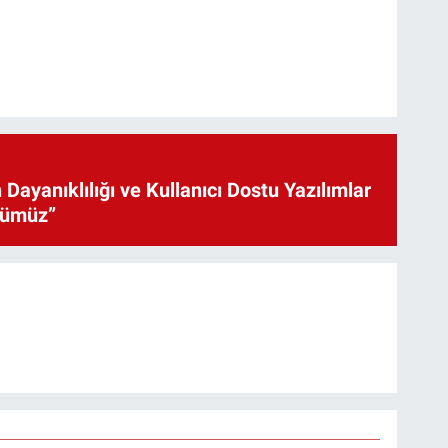
 Dayanıklılığı ve Kullanıcı Dostu Yazılımlar
cümüz”