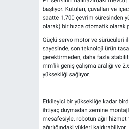
PL serisinin halihazırdaki mevcu
başlıyor. Kutuları, çuvalları ve iç
saatte 1.700 çevrim süresinden yü
olarak) bir hızda otomatik olarak pa
Güçlü servo motor ve sürücüleri 
sayesinde, son teknoloji ürün tas
gerektirmeden, daha fazla stabil
mm'lik geniş çalışma aralığı ve 2.
yüksekliği sağlıyor.
Etkileyici bir yüksekliğe kadar bird
ihtiyaç duymadan zemine montajla
mesafesiyle, robotun ağır hizmet
ağırlığındaki yükleri kaldırabiliyo