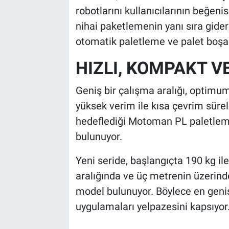
robotlarını kullanıcılarının beğeni
nihai paketlemenin yanı sıra gider
otomatik paletleme ve palet boşa
HIZLI, KOMPAKT V
Geniş bir çalışma aralığı, optimu
yüksek verim ile kısa çevrim sürele
hedeflediği Motoman PL paletleme 
bulunuyor.
Yeni seride, başlangıçta 190 kg il
aralığında ve üç metrenin üzerinde
model bulunuyor. Böylece en geni
uygulamaları yelpazesini kapsıyor