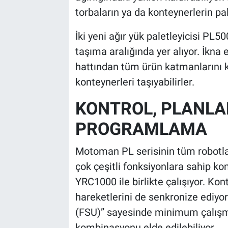
torbaların ya da konteynerlerin pal
İki yeni ağır yük paletleyicisi PL
taşıma aralığında yer alıyor. İkna 
hattından tüm ürün katmanlarını ka
konteynerleri taşıyabilirler.
KONTROL, PLANLA
PROGRAMLAMA
Motoman PL serisinin tüm robotla
çok çeşitli fonksiyonlara sahip k
YRC1000 ile birlikte çalışıyor. Kont
hareketlerini de senkronize ediyor
(FSU)” sayesinde minimum çalış
kombinasyonu elde edilebiliyor.