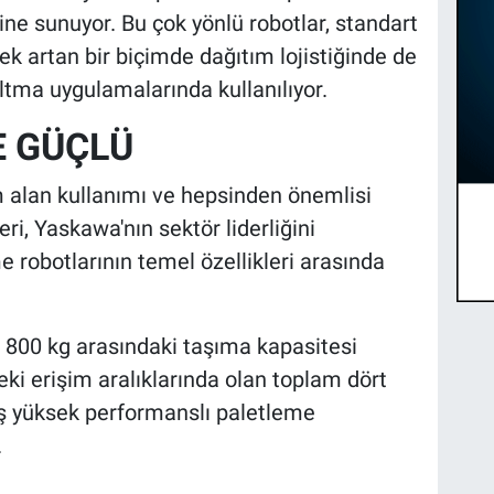
sine sunuyor. Bu çok yönlü robotlar, standart
ek artan bir biçimde dağıtım lojistiğinde de
ltma uygulamalarında kullanılıyor.
E GÜÇLÜ
m alan kullanımı ve hepsinden önemlisi
ri, Yaskawa'nın sektör liderliğini
robotlarının temel özellikleri arasında
e 800 kg arasındaki taşıma kapasitesi
ki erişim aralıklarında olan toplam dört
ş yüksek performanslı paletleme
.