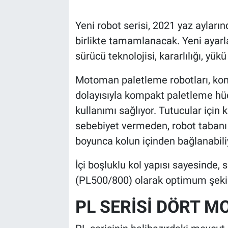
Yeni robot serisi, 2021 yaz ayları
birlikte tamamlanacak. Yeni ayarl
sürücü teknolojisi, kararlılığı, yük
Motoman paletleme robotları, kom
dolayısıyla kompakt paletleme hü
kullanımı sağlıyor. Tutucular için
sebebiyet vermeden, robot tabanı a
boyunca kolun içinden bağlanabili
İçi boşluklu kol yapısı sayesinde
(PL500/800) olarak optimum şekild
PL SERİSİ DÖRT M