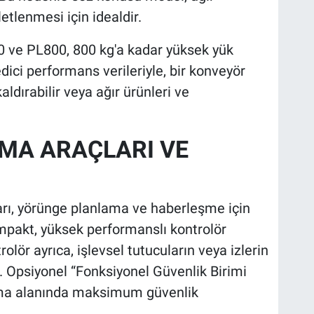
etlenmesi için idealdir.
500 ve PL800, 800 kg'a kadar yüksek yük
edici performans verileriyle, bir konveyör
ldırabilir veya ağır ürünleri ve
MA ARAÇLARI VE
rı, yörünge planlama ve haberleşme için
ompakt, yüksek performanslı kontrolör
rolör ayrıca, işlevsel tutucuların veya izlerin
. Opsiyonel “Fonksiyonel Güvenlik Birimi
ma alanında maksimum güvenlik