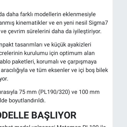
nda daha farklı modellerin eklenmesiyle
anmış kinematikler ve en yeni nesil Sigma7
ü ve çevrim sürelerini daha da iyileştiriyor.
pakt tasarımları ve küçük ayakizleri
crelerinin kurulumu için optimum alan
 kablo paketleri, korumalı ve çarpışmaya
racılığıyla ve tüm eksenler ve içi boş bilek
yor.
, sırasıyla 75 mm (PL190/320) ve 100 mm
e boyutlandırıldı.
ODELLE BAŞLIYOR