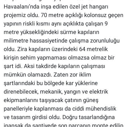
Havaalanı’nda inşa edilen özel jet hangarı
projemiz oldu. 70 metre açıklığı kolonsuz geçen
yapının riskli kısmı aynı açıklıkta çalışan 9
metre yüksekliğindeki sürme kapıların
milimetre hassasiyetinde çalışma zorunluluğu
oldu. Zira kapıların üzerindeki 64 metrelik
kirişin sehim yapmaması olmazsa olmaz bir
şart idi. Aksi takdirde kapıların çalışması
mümkün olamazdı. Zaten zor iklim
şartlarındaki bu bölgede kar yüklerine
direnebilecek, mekanik, yangın ve elektrik
ekipmanlarını taşıyacak çatının güneş
panelleriyle kaplanması da ciddi mühendislik
ve tasarım girdisi oldu. Doğru tasarlandığına
inansak da şantiyede son parçanın monte edilip