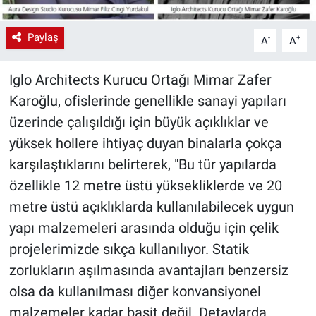
Paylaş
-
+
A
A
Iglo Architects Kurucu Ortağı Mimar Zafer
Karoğlu, ofislerinde genellikle sanayi yapıları
üzerinde çalışıldığı için büyük açıklıklar ve
yüksek hollere ihtiyaç duyan binalarla çokça
karşılaştıklarını belirterek, "Bu tür yapılarda
özellikle 12 metre üstü yüksekliklerde ve 20
metre üstü açıklıklarda kullanılabilecek uygun
yapı malzemeleri arasında olduğu için çelik
projelerimizde sıkça kullanılıyor. Statik
zorlukların aşılmasında avantajları benzersiz
olsa da kullanılması diğer konvansiyonel
malzemeler kadar basit değil. Detaylarda