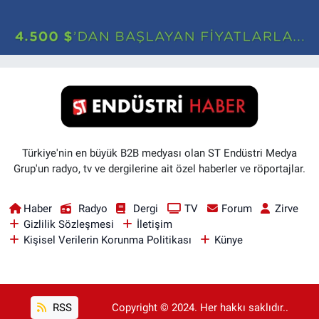
Türkiye'nin en büyük B2B medyası olan ST Endüstri Medya
Grup'un radyo, tv ve dergilerine ait özel haberler ve röportajlar.
Haber
Radyo
Dergi
TV
Forum
Zirve
Gizlilik Sözleşmesi
İletişim
Kişisel Verilerin Korunma Politikası
Künye
RSS
Copyright © 2024. Her hakkı saklıdır..