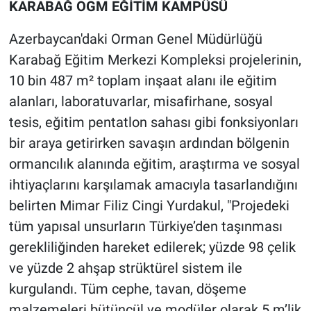
KARABAĞ OGM EĞİTİM KAMPÜSÜ
Azerbaycan'daki Orman Genel Müdürlüğü
Karabağ Eğitim Merkezi Kompleksi projelerinin,
10 bin 487 m² toplam inşaat alanı ile eğitim
alanları, laboratuvarlar, misafirhane, sosyal
tesis, eğitim pentatlon sahası gibi fonksiyonları
bir araya getirirken savaşın ardından bölgenin
ormancılık alanında eğitim, araştırma ve sosyal
ihtiyaçlarını karşılamak amacıyla tasarlandığını
belirten Mimar Filiz Cingi Yurdakul, "Projedeki
tüm yapısal unsurların Türkiye’den taşınması
gerekliliğinden hareket edilerek; yüzde 98 çelik
ve yüzde 2 ahşap strüktürel sistem ile
kurgulandı. Tüm cephe, tavan, döşeme
malzemeleri bütüncül ve modüler olarak 5 m’lik