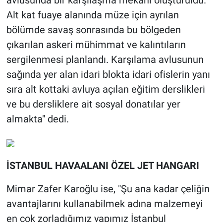
Alt kat fuaye alanında müze için ayrılan
bölümde savaş sonrasında bu bölgeden
çıkarılan askeri mühimmat ve kalıntıların
sergilenmesi planlandı. Karşılama avlusunun
sağında yer alan idari blokta idari ofislerin yanı
sıra alt kottaki avluya açılan eğitim derslikleri
ve bu dersliklere ait sosyal donatılar yer
almakta" dedi.
İSTANBUL HAVAALANI ÖZEL JET HANGARI
Mimar Zafer Karoğlu ise, "Şu ana kadar çeliğin
avantajlarını kullanabilmek adına malzemeyi
en çok zorladığımız yapımız İstanbul