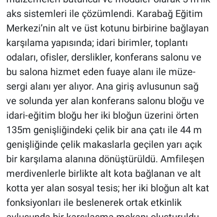
aks sistemleri ile çözümlendi. Karabağ Eğitim
Merkezi’nin alt ve üst kotunu birbirine bağlayan
karşılama yapısında; idari birimler, toplantı
odaları, ofisler, derslikler, konferans salonu ve
bu salona hizmet eden fuaye alanı ile müze-
sergi alanı yer alıyor. Ana giriş avlusunun sağ
ve solunda yer alan konferans salonu bloğu ve
idari-eğitim bloğu her iki bloğun üzerini örten
135m genişliğindeki çelik bir ana çatı ile 44 m
genişliğinde çelik makaslarla geçilen yarı açık
bir karşılama alanına dönüştürüldü. Amfileşen
merdivenlerle birlikte alt kota bağlanan ve alt
kotta yer alan sosyal tesis; her iki bloğun alt kat
fonksiyonları ile beslenerek ortak etkinlik
avlusunda bir karşılaşma mekanı oluşturuldu.