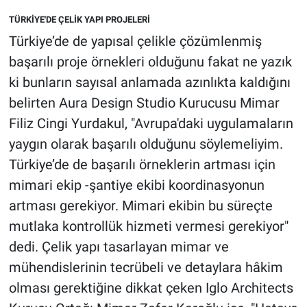
TÜRKİYE'DE ÇELİK YAPI PROJELERİ
Türkiye’de de yapısal çelikle çözümlenmiş
başarılı proje örnekleri olduğunu fakat ne yazık
ki bunların sayısal anlamada azınlıkta kaldığını
belirten Aura Design Studio Kurucusu Mimar
Filiz Cingi Yurdakul, "Avrupa'daki uygulamaların
yaygın olarak başarılı olduğunu söylemeliyim.
Türkiye’de de başarılı örneklerin artması için
mimari ekip -şantiye ekibi koordinasyonun
artması gerekiyor. Mimari ekibin bu süreçte
mutlaka kontrollük hizmeti vermesi gerekiyor"
dedi. Çelik yapı tasarlayan mimar ve
mühendislerinin tecrübeli ve detaylara hâkim
olması gerektiğine dikkat çeken Iglo Architects