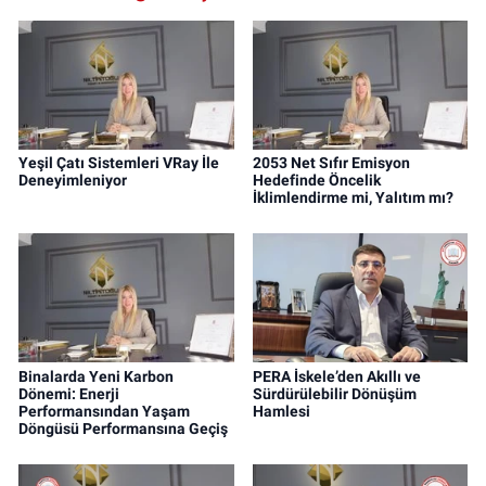
Yeşil Çatı Sistemleri VRay İle
2053 Net Sıfır Emisyon
Deneyimleniyor
Hedefinde Öncelik
İklimlendirme mi, Yalıtım mı?
Binalarda Yeni Karbon
PERA İskele’den Akıllı ve
Dönemi: Enerji
Sürdürülebilir Dönüşüm
Performansından Yaşam
Hamlesi
Döngüsü Performansına Geçiş