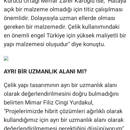
Kurucu Ortağı Mimar Zafer Karoğlu ise, "Hataya
açık bir malzeme olmadığı için titiz çalışılması
önemlidir. Dolayısıyla uzman ellerde olması
gereken bir malzemedir. Çelik kullanımındaki
en önemli engel Türkiye için yüksek maliyetli bir
yapı malzemesi oluşudur" diye konuştu.
AYRI BİR UZMANLIK ALANI MI?
Çelik yapı tasarımının ayrı bir uzmanlık alanı
olarak değerlendirilmesini doğru bulmadığını
belirten Mimar Filiz Cingi Yurdakul,
"Projelerimizde hibrit çözümleri ağırlıklı olarak
kullandığımız için ayrı bir uzmanlık alanı olarak
değerlendirilmemesi gerektiğini düşünüyorum"