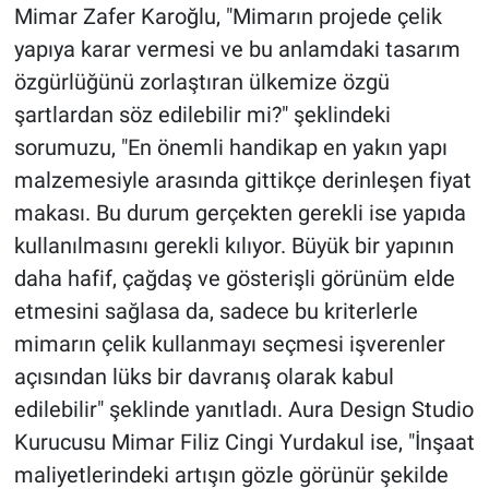
Mimar Zafer Karoğlu, "Mimarın projede çelik
yapıya karar vermesi ve bu anlamdaki tasarım
özgürlüğünü zorlaştıran ülkemize özgü
şartlardan söz edilebilir mi?" şeklindeki
sorumuzu, "En önemli handikap en yakın yapı
malzemesiyle arasında gittikçe derinleşen fiyat
makası. Bu durum gerçekten gerekli ise yapıda
kullanılmasını gerekli kılıyor. Büyük bir yapının
daha hafif, çağdaş ve gösterişli görünüm elde
etmesini sağlasa da, sadece bu kriterlerle
mimarın çelik kullanmayı seçmesi işverenler
açısından lüks bir davranış olarak kabul
edilebilir" şeklinde yanıtladı. Aura Design Studio
Kurucusu Mimar Filiz Cingi Yurdakul ise, "İnşaat
maliyetlerindeki artışın gözle görünür şekilde