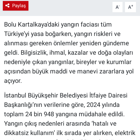
Paylaş
-
+
A
A
Bolu Kartalkaya'daki yangın faciası tüm
Türkiye’yi yasa boğarken, yangın riskleri ve
alınması gereken önlemler yeniden gündeme
geldi. Bilgisizlik, ihmal, kazalar ve doğa olayları
nedeniyle çıkan yangınlar, bireyler ve kurumlar
açısından büyük maddi ve manevi zararlara yol
açıyor.
İstanbul Büyükşehir Belediyesi İtfaiye Dairesi
Başkanlığı’nın verilerine göre, 2024 yılında
toplam 24 bin 948 yangına müdahale edildi.
Yangın çıkış nedenleri arasında ‘hatalı ve
dikkatsiz kullanım’ ilk sırada yer alırken, elektrik