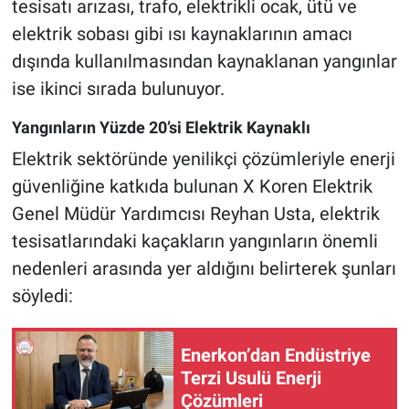
tesisatı arızası, trafo, elektrikli ocak, ütü ve
elektrik sobası gibi ısı kaynaklarının amacı
dışında kullanılmasından kaynaklanan yangınlar
ise ikinci sırada bulunuyor.
Yangınların Yüzde 20’si Elektrik Kaynaklı
Elektrik sektöründe yenilikçi çözümleriyle enerji
güvenliğine katkıda bulunan X Koren Elektrik
Genel Müdür Yardımcısı Reyhan Usta, elektrik
tesisatlarındaki kaçakların yangınların önemli
nedenleri arasında yer aldığını belirterek şunları
söyledi:
Enerkon’dan Endüstriye
Terzi Usulü Enerji
Çözümleri