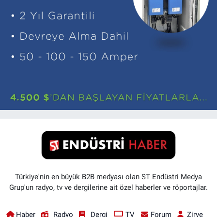
Türkiye'nin en büyük B2B medyası olan ST Endüstri Medya
Grup'un radyo, tv ve dergilerine ait özel haberler ve röportajlar.
Haber
Radyo
Dergi
TV
Forum
Zirve