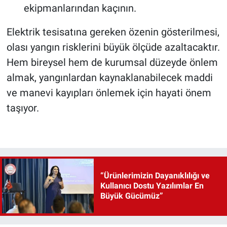
ekipmanlarından kaçının.
Elektrik tesisatına gereken özenin gösterilmesi,
olası yangın risklerini büyük ölçüde azaltacaktır.
Hem bireysel hem de kurumsal düzeyde önlem
almak, yangınlardan kaynaklanabilecek maddi
ve manevi kayıpları önlemek için hayati önem
taşıyor.
“Ürünlerimizin Dayanıklılığı ve
Kullanıcı Dostu Yazılımlar En
Büyük Gücümüz”