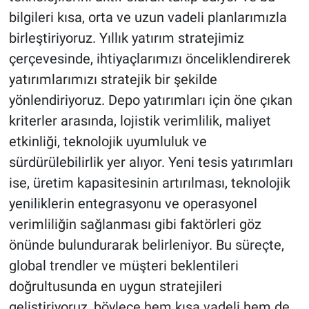
bilgileri kısa, orta ve uzun vadeli planlarımızla
birleştiriyoruz. Yıllık yatırım stratejimiz
çerçevesinde, ihtiyaçlarımızı önceliklendirerek
yatırımlarımızı stratejik bir şekilde
yönlendiriyoruz. Depo yatırımları için öne çıkan
kriterler arasında, lojistik verimlilik, maliyet
etkinliği, teknolojik uyumluluk ve
sürdürülebilirlik yer alıyor. Yeni tesis yatırımları
ise, üretim kapasitesinin artırılması, teknolojik
yeniliklerin entegrasyonu ve operasyonel
verimliliğin sağlanması gibi faktörleri göz
önünde bulundurarak belirleniyor. Bu süreçte,
global trendler ve müşteri beklentileri
doğrultusunda en uygun stratejileri
geliştiriyoruz, böylece hem kısa vadeli hem de