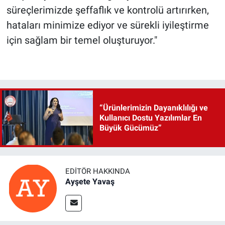
süreçlerimizde şeffaflık ve kontrolü artırırken,
hataları minimize ediyor ve sürekli iyileştirme
için sağlam bir temel oluşturuyor."
“Ürünlerimizin Dayanıklılığı ve
Kullanıcı Dostu Yazılımlar En
Büyük Gücümüz”
EDITÖR HAKKINDA
Ayşete Yavaş