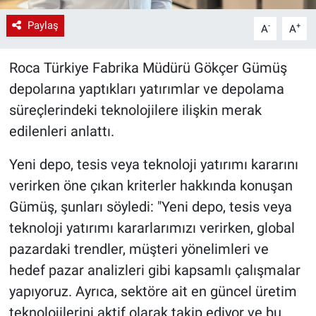
Paylaş
-
+
A
A
Roca Türkiye Fabrika Müdürü Gökçer Gümüş
depolarına yaptıkları yatırımlar ve depolama
süreçlerindeki teknolojilere ilişkin merak
edilenleri anlattı.
Yeni depo, tesis veya teknoloji yatırımı kararını
verirken öne çıkan kriterler hakkında konuşan
Gümüş, şunları söyledi: "Yeni depo, tesis veya
teknoloji yatırımı kararlarımızı verirken, global
pazardaki trendler, müşteri yönelimleri ve
hedef pazar analizleri gibi kapsamlı çalışmalar
yapıyoruz. Ayrıca, sektöre ait en güncel üretim
teknolojilerini aktif olarak takip ediyor ve bu