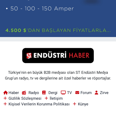
Türkiye'nin en büyük B2B medyası olan ST Endüstri Medya
Grup'un radyo, tv ve dergilerine ait özel haberler ve röportajlar.
Haber
Radyo
Dergi
TV
Forum
Zirve
Gizlilik Sözleşmesi
İletişim
Kişisel Verilerin Korunma Politikası
Künye