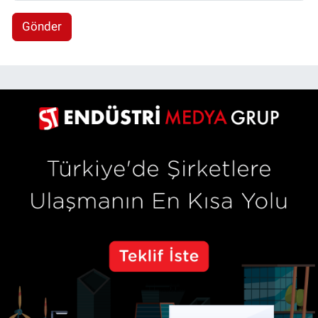
Gönder