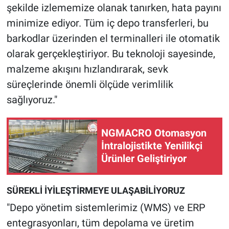
şekilde izlememize olanak tanırken, hata payını
minimize ediyor. Tüm iç depo transferleri, bu
barkodlar üzerinden el terminalleri ile otomatik
olarak gerçekleştiriyor. Bu teknoloji sayesinde,
malzeme akışını hızlandırarak, sevk
süreçlerinde önemli ölçüde verimlilik
sağlıyoruz."
NGMACRO Otomasyon
İntralojistikte Yenilikçi
Ürünler Geliştiriyor
SÜREKLİ İYİLEŞTİRMEYE ULAŞABİLİYORUZ
"Depo yönetim sistemlerimiz (WMS) ve ERP
entegrasyonları, tüm depolama ve üretim