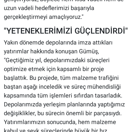
uzun vadeli hedeflerimizi başarıyla
gerçekleştirmeyi amaçlıyoruz."
"YETENEKLERİMİZİ GÜÇLENDİRDİ"
Yakın dönemde depolarında imza attıkları
yatırımlar hakkında konuşan Gümüş,
"Geçtiğimiz yıl, depolarımızdaki süreçleri
optimize etmek için kapsamlı bir proje
başlattık. Bu projede, tüm malzeme trafiğini
baştan aşağı inceledik ve süreç mühendisliği
kapsamında tüm işlemleri sıfırdan tasarladık.
Depolarımızda yerleşim planlarında yaptığımız
değişiklikler, bu sürecin önemli bir parçasıydı.
Yatırımlarımızın sonucunda, hem malzeme
kabul ve sevk süreçlerinde büyük bir hız