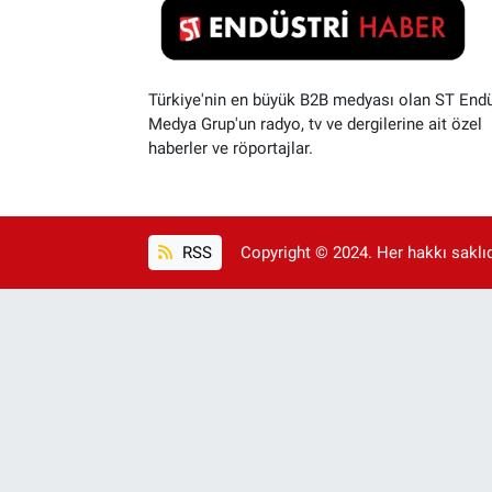
Türkiye'nin en büyük B2B medyası olan ST Endü
Medya Grup'un radyo, tv ve dergilerine ait özel
haberler ve röportajlar.
RSS
Copyright © 2024. Her hakkı saklıdı