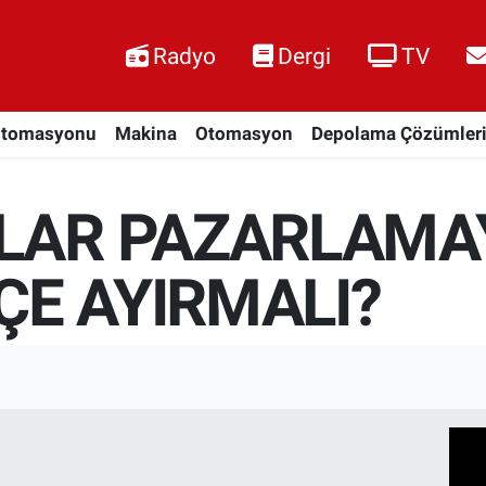
Radyo
Dergi
TV
Otomasyonu
Makina
Otomasyon
Depolama Çözümler
ALAR PAZARLAMA
ÇE AYIRMALI?