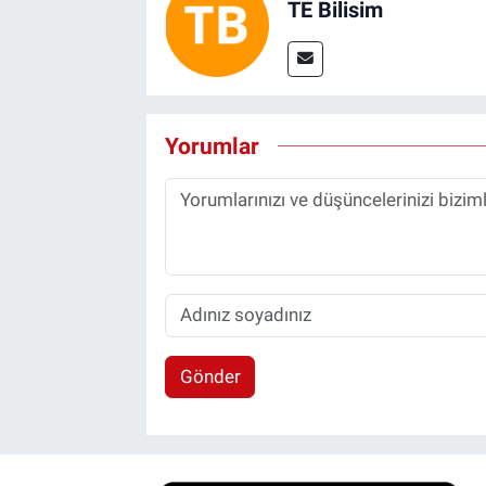
TE Bilisim
Yorumlar
Gönder