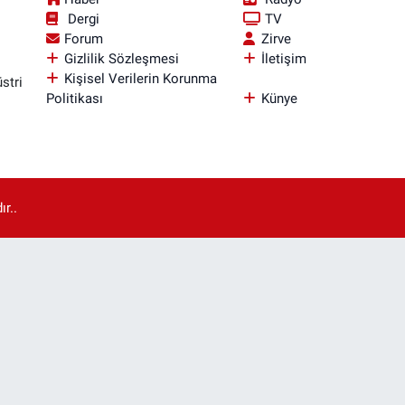
Dergi
TV
Forum
Zirve
Gizlilik Sözleşmesi
İletişim
Kişisel Verilerin Korunma
stri
Politikası
Künye
r..