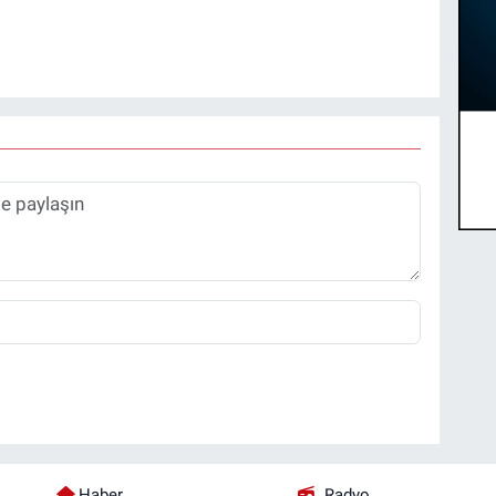
Haber
Radyo