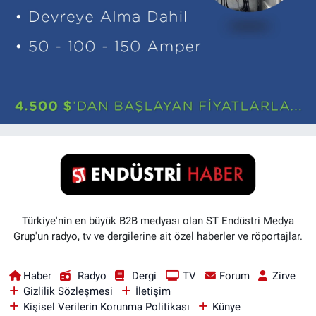
Türkiye'nin en büyük B2B medyası olan ST Endüstri Medya
Grup'un radyo, tv ve dergilerine ait özel haberler ve röportajlar.
Haber
Radyo
Dergi
TV
Forum
Zirve
Gizlilik Sözleşmesi
İletişim
Kişisel Verilerin Korunma Politikası
Künye