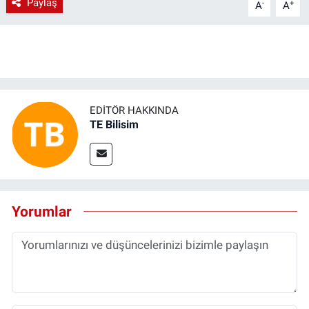
Paylaş
-
+
A
A
EDITÖR HAKKINDA
TE Bilisim
Yorumlar