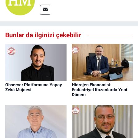
Bunlar da ilginizi çekebilir
Observer Platformuna Yapay
Hidrojen Ekonomisi:
Zekâ Müjdesi
Endüstriyel Kazanlarda Yeni
Dönem