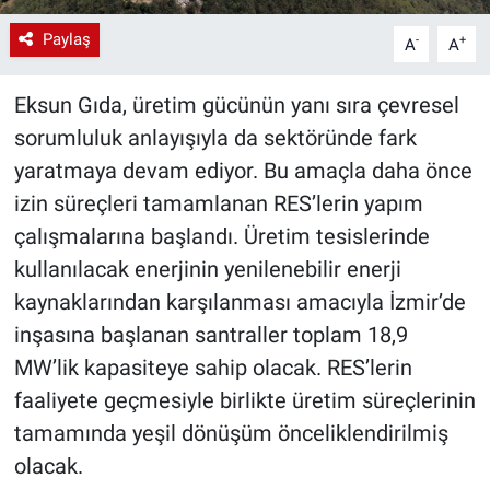
Paylaş
-
+
A
A
Eksun Gıda, üretim gücünün yanı sıra çevresel
sorumluluk anlayışıyla da sektöründe fark
yaratmaya devam ediyor. Bu amaçla daha önce
izin süreçleri tamamlanan RES’lerin yapım
çalışmalarına başlandı. Üretim tesislerinde
kullanılacak enerjinin yenilenebilir enerji
kaynaklarından karşılanması amacıyla İzmir’de
inşasına başlanan santraller toplam 18,9
MW’lik kapasiteye sahip olacak. RES’lerin
faaliyete geçmesiyle birlikte üretim süreçlerinin
tamamında yeşil dönüşüm önceliklendirilmiş
olacak.