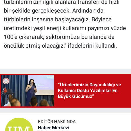
türbinlerimizin ilgili alanlara transferi de hızlı
bir şekilde gerçekleşecek. Ardından da
türbinlerin inşasına başlayacağız. Böylece
üretimdeki yeşil enerji kullanımı payımızı yüzde
100’e çıkararak, sektörümüze bu alanda da
öncülük etmiş olacağız.” ifadelerini kullandı.
“Ürünlerimizin Dayanıklılığı ve
Kullanıcı Dostu Yazılımlar En
Büyük Gücümüz”
EDITÖR HAKKINDA
Haber Merkezi