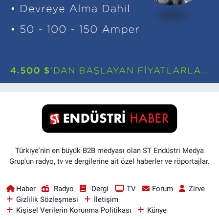
Türkiye'nin en büyük B2B medyası olan ST Endüstri Medya
Grup'un radyo, tv ve dergilerine ait özel haberler ve röportajlar.
Haber
Radyo
Dergi
TV
Forum
Zirve
Gizlilik Sözleşmesi
İletişim
Kişisel Verilerin Korunma Politikası
Künye