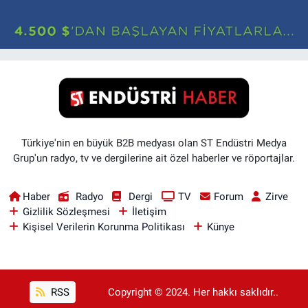
Türkiye'nin en büyük B2B medyası olan ST Endüstri Medya
Grup'un radyo, tv ve dergilerine ait özel haberler ve röportajlar.
Haber
Radyo
Dergi
TV
Forum
Zirve
Gizlilik Sözleşmesi
İletişim
Kişisel Verilerin Korunma Politikası
Künye
RSS
Copyright © 2024. Her hakkı saklıdır..