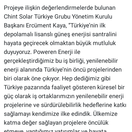
Projeye ilişkin değerlendirmelerde bulunan
Chint Solar Türkiye Grubu Yönetim Kurulu
Başkanı Ercüment Kaya, “Türkiye’nin ilk
depolamalı lisanslı güneş enerjisi santralini
hayata geçirecek olmaktan büyük mutluluk
duyuyoruz. Poweren Enerji ile
gerçekleştirdiğimiz bu iş birliği, yenilenebilir
enerji alanında Türkiye’nin öncü projelerinden
biri olarak öne çıkıyor. Hep dediğimiz gibi
Türkiye pazarında faaliyet gösteren küresel bir
güç olarak iş ortaklarımızın yenilenebilir enerji
projelerine ve sürdürülebilirlik hedeflerine katkı
sağlamayı kendimize ilke edindik. Ülkemize
katma değer sağlayan projelere öncülük
etmeye, yaptığımız yatırımlar ve hayata