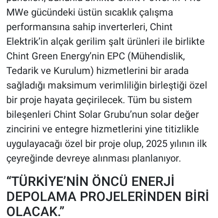
MWe gücündeki üstün sıcaklık çalışma
performansına sahip inverterleri, Chint
Elektrik’in alçak gerilim şalt ürünleri ile birlikte
Chint Green Energy’nin EPC (Mühendislik,
Tedarik ve Kurulum) hizmetlerini bir arada
sağladığı maksimum verimliliğin birleştiği özel
bir proje hayata geçirilecek. Tüm bu sistem
bileşenleri Chint Solar Grubu’nun solar değer
zincirini ve entegre hizmetlerini yine titizlikle
uygulayacağı özel bir proje olup, 2025 yılının ilk
çeyreğinde devreye alınması planlanıyor.
“TÜRKİYE’NİN ÖNCÜ ENERJİ
DEPOLAMA PROJELERİNDEN BİRİ
OLACAK.”