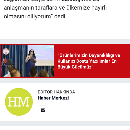
anlaşmanın taraflara ve ülkemize hayırlı
olmasını diliyorum’’ dedi.
“Ürünlerimizin Dayanıklılığı ve
Kullanıcı Dostu Yazılımlar En
Büyük Gücümüz”
EDITÖR HAKKINDA
Haber Merkezi