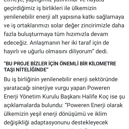
geçirdiğimiz iş birlikleri ile ülkemizin
yenilenebilir enerji alt yapısına katkı sağlamaya
ve iş ortaklarımızı solar değer zincirimizle daha
fazla buluşturmaya tüm hızımızla devam
edeceğiz. Anlaşmanın her iki taraf için de
hayırlı ve uğurlu olmasını diliyorum’’ dedi.
“BU PROJE BİZLER İÇİN ÖNEMLİ BİR KİLOMETRE
TAŞI NİTELİĞİNDE”
Bu iş birliğinin yenilenebilir enerji sektöründe
yaratacağı sinerjiye vurgu yapan Poweren
Enerji Yönetim Kurulu Başkanı Halife Koç ise şu
açıklamalarda bulundu: ‘’Poweren Enerji olarak
ülkemizin yeşil enerji dönüşümü ve iklim
değişikliği adaptasyonunu destekleyecek