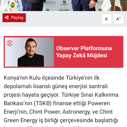
Paylaş
-
+
A
A
Observer Platformuna
Yapay Zekâ Müjdesi
Konya’nın Kulu ilçesinde Türkiye’nin ilk
depolamalı lisanslı güneş enerjisi santrali
projesi hayata geçiyor. Türkiye Sınai Kalkınma
Bankası’nın (TSKB) finanse ettiği Poweren
Enerji’nin, Chint Power, Astronergy, ve Chint
Green Energy iş birliği çerçevesinde başlattığı