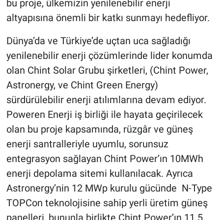
bu proje, ülkemizin yenilenebilir enerji
altyapısına önemli bir katkı sunmayı hedefliyor.
Dünya’da ve Türkiye’de uçtan uca sağladığı
yenilenebilir enerji çözümlerinde lider konumda
olan Chint Solar Grubu şirketleri, (Chint Power,
Astronergy, ve Chint Green Energy)
sürdürülebilir enerji atılımlarına devam ediyor.
Poweren Enerji iş birliği ile hayata geçirilecek
olan bu proje kapsamında, rüzgâr ve güneş
enerji santralleriyle uyumlu, sorunsuz
entegrasyon sağlayan Chint Power’ın 10MWh
enerji depolama sitemi kullanılacak. Ayrıca
Astronergy’nin 12 MWp kurulu gücünde N-Type
TOPCon teknolojisine sahip yerli üretim güneş
panelleri, bununla birlikte Chint Power’ın 11.5