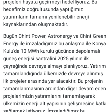
projeleri hayata geçirmeyi hedefliyoruz. Bu
hedefimiz doğrultusunda yaptığımız
yatırımların tamamı yenilenebilir enerji
kaynaklarından oluşmaktadır.
Bugün Chint Power, Astronergy ve Chint Green
Energy ile imzaladığımız bu anlaşma ile Konya
Kulu’da 10 MWh kurulu gücünde depolamalı
güneş enerjisi santralini 2025 yılının ilk
çeyreğinde devreye almayı planlıyoruz. Yatırım
tamamlandığında ülkemizde devreye alınmış
ilk projeler arasında yer alacaktır. Bu projenin
tamamlanmasının ardından diğer devam eden
projelerimizin yatırımlarını tamamlayarak
ülkemizin enerji alt yapısının gelişmesine katkı
sağlamak istiyoruz. İmzaladığımız bu