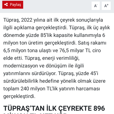
Paylaş
-
+
A
A
Tüpraş, 2022 yılına ait ilk çeyrek sonuçlarıyla
ilgili açıklama gerçekleştirdi. Tüpraş, ilk üç aylık
dönemde yüzde 85’lik kapasite kullanımıyla 6
milyon ton üretim gerçekleştirdi. Satış rakamı
6,5 milyon tona ulaştı ve 76,5 milyar TL ciro
elde etti. Tüpraş, enerji verimliliği,
modernizasyon ve dönüşüm ile ilgili
yatırımlarını sürdürüyor. Tüpraş, yüzde 45’i
sürdürülebilirlik hedefine yönelik olmak üzere
toplam 240 milyon TL’lik yatırım harcaması
gerçekleştirdi.
TÜPRAŞ’TAN İLK ÇEYREKTE 896