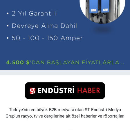
Türkiye'nin en büyük B2B medyası olan ST Endüstri Medya
Grup'un radyo, tv ve dergilerine ait özel haberler ve röportajlar.