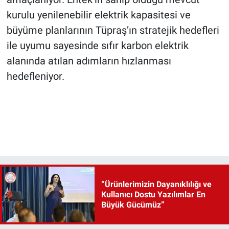
kurulu yenilenebilir elektrik kapasitesi ve
büyüme planlarının Tüpraş’ın stratejik hedefleri
ile uyumu sayesinde sıfır karbon elektrik
alanında atılan adımların hızlanması
hedefleniyor.
“Ürünlerimizin Dayanıklılığı ve
Kullanıcı Dostu Yazılımlar En
Büyük Gücümüz”