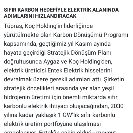
SIFIR KARBON HEDEFİYLE ELEKTRİK ALANINDA
ADIMLARINI HIZLANDIRACAK
Tüpraş, Koç Holding’in liderliğinde
yürütülmekte olan Karbon Dönüşümü Programı
kapsamında, geçtiğimiz yıl Kasım ayında
hayata geçirdiği Stratejik Dönüşüm Planı
doğrultusunda Aygaz ve Koç Holding’den,
elektrik üreticisi Entek Elektrik hisselerini
devralmak üzere gerekli adımları attı. Şirketin
stratejik öncelikleri arasında yer alan yeşil
hidrojenin üretimi için önemli miktarda sıfır
karbonlu elektrik ihtiyacı oluşacağından, 2030
yılına kadar yaklaşık 1 GW’lık sıfır karbonlu
elektrik üretim portföyüne ulaşılması
amaçlanıyor. Entek’in sahip olduğu mevcut