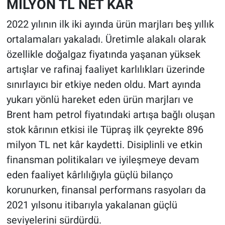
MİLYON TL NET KÂR
2022 yılının ilk iki ayında ürün marjları beş yıllık
ortalamaları yakaladı. Üretimle alakalı olarak
özellikle doğalgaz fiyatında yaşanan yüksek
artışlar ve rafinaj faaliyet karlılıkları üzerinde
sınırlayıcı bir etkiye neden oldu. Mart ayında
yukarı yönlü hareket eden ürün marjları ve
Brent ham petrol fiyatındaki artışa bağlı oluşan
stok kârının etkisi ile Tüpraş ilk çeyrekte 896
milyon TL net kâr kaydetti. Disiplinli ve etkin
finansman politikaları ve iyileşmeye devam
eden faaliyet kârlılığıyla güçlü bilanço
korunurken, finansal performans rasyoları da
2021 yılsonu itibarıyla yakalanan güçlü
seviyelerini sürdürdü.