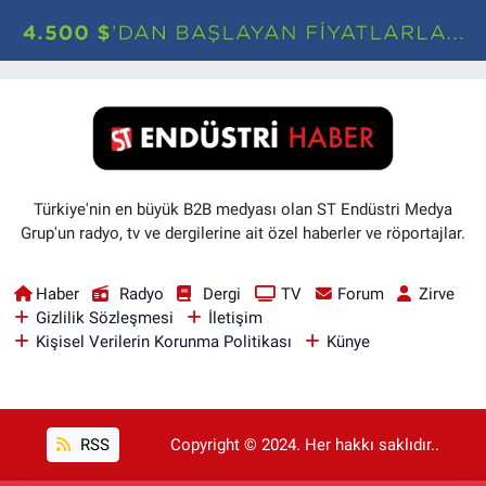
Türkiye'nin en büyük B2B medyası olan ST Endüstri Medya
Grup'un radyo, tv ve dergilerine ait özel haberler ve röportajlar.
Haber
Radyo
Dergi
TV
Forum
Zirve
Gizlilik Sözleşmesi
İletişim
Kişisel Verilerin Korunma Politikası
Künye
RSS
Copyright © 2024. Her hakkı saklıdır..