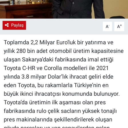
Paylaş
-
+
A
A
Toplamda 2,2 Milyar Euro'luk bir yatırıma ve
yıllık 280 bin adet otomobil üretim kapasitesine
ulaşan Sakarya’daki fabrikasında imal ettiği
Toyota C-HR ve Corolla modelleri ile 2021
yılında 3.8 milyar Dolar’lık ihracat geliri elde
eden Toyota, bu rakamlarla Türkiye’nin en
büyük ikinci ihracatçısı konumunda bulunuyor.
Toyota’da üretimin ilk aşaması olan pres
fabrikasında rulo çelik sacların yüksek tonajlı
pres makinalarında şekillendirilerek oluşan