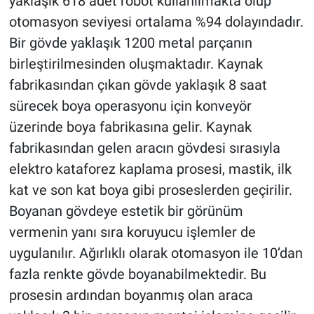
yaklaşık 618 adet robot kullanılmakta olup
otomasyon seviyesi ortalama %94 dolayındadır.
Bir gövde yaklaşık 1200 metal parçanın
birleştirilmesinden oluşmaktadır. Kaynak
fabrikasından çıkan gövde yaklaşık 8 saat
sürecek boya operasyonu için konveyör
üzerinde boya fabrikasına gelir. Kaynak
fabrikasından gelen aracın gövdesi sırasıyla
elektro kataforez kaplama prosesi, mastik, ilk
kat ve son kat boya gibi proseslerden geçirilir.
Boyanan gövdeye estetik bir görünüm
vermenin yanı sıra koruyucu işlemler de
uygulanılır. Ağırlıklı olarak otomasyon ile 10’dan
fazla renkte gövde boyanabilmektedir. Bu
prosesin ardından boyanmış olan araca