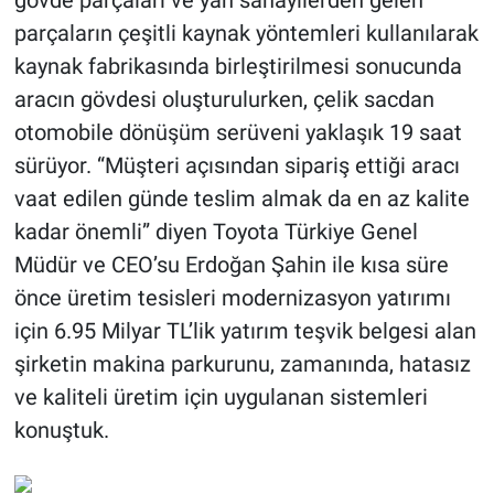
gövde parçaları ve yan sanayilerden gelen
parçaların çeşitli kaynak yöntemleri kullanılarak
kaynak fabrikasında birleştirilmesi sonucunda
aracın gövdesi oluşturulurken, çelik sacdan
otomobile dönüşüm serüveni yaklaşık 19 saat
sürüyor. “Müşteri açısından sipariş ettiği aracı
vaat edilen günde teslim almak da en az kalite
kadar önemli” diyen Toyota Türkiye Genel
Müdür ve CEO’su Erdoğan Şahin ile kısa süre
önce üretim tesisleri modernizasyon yatırımı
için 6.95 Milyar TL’lik yatırım teşvik belgesi alan
şirketin makina parkurunu, zamanında, hatasız
ve kaliteli üretim için uygulanan sistemleri
konuştuk.