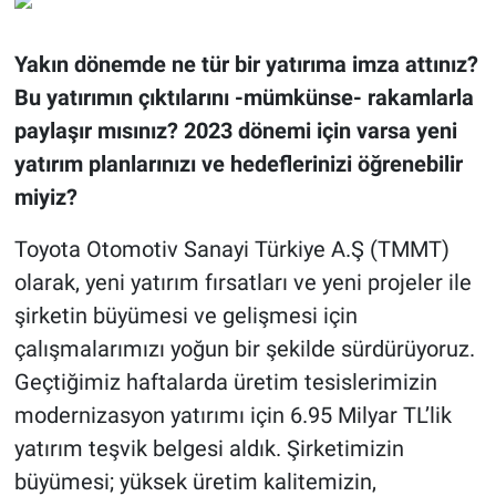
Yakın dönemde ne tür bir yatırıma imza attınız?
Bu yatırımın çıktılarını -mümkünse- rakamlarla
paylaşır mısınız? 2023 dönemi için varsa yeni
yatırım planlarınızı ve hedeflerinizi öğrenebilir
miyiz?
Toyota Otomotiv Sanayi Türkiye A.Ş (TMMT)
olarak, yeni yatırım fırsatları ve yeni projeler ile
şirketin büyümesi ve gelişmesi için
çalışmalarımızı yoğun bir şekilde sürdürüyoruz.
Geçtiğimiz haftalarda üretim tesislerimizin
modernizasyon yatırımı için 6.95 Milyar TL’lik
yatırım teşvik belgesi aldık. Şirketimizin
büyümesi; yüksek üretim kalitemizin,