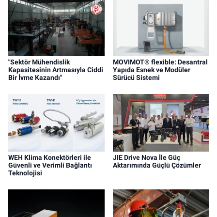
"Sektör Mühendislik
MOVIMOT® flexible: Desantral
Kapasitesinin Artmasıyla Ciddi
Yapıda Esnek ve Modüler
Bir İvme Kazandı"
Sürücü Sistemi
WEH Klima Konektörleri ile
JIE Drive Nova İle Güç
Güvenli ve Verimli Bağlantı
Aktarımında Güçlü Çözümler
Teknolojisi