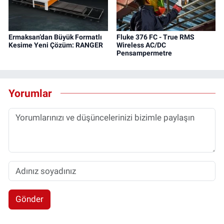
Ermaksan’dan Büyük Formatlı
Fluke 376 FC - True RMS
Kesime Yeni Çözüm: RANGER
Wireless AC/DC
Pensampermetre
Yorumlar
Gönder