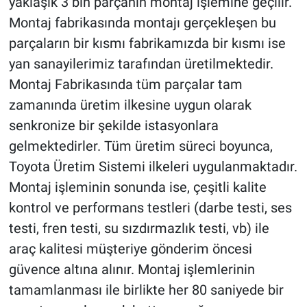
yaklaşık 3 bin parçanın montaj işlemine geçilir.
Montaj fabrikasında montajı gerçekleşen bu
parçaların bir kısmı fabrikamızda bir kısmı ise
yan sanayilerimiz tarafından üretilmektedir.
Montaj Fabrikasında tüm parçalar tam
zamanında üretim ilkesine uygun olarak
senkronize bir şekilde istasyonlara
gelmektedirler. Tüm üretim süreci boyunca,
Toyota Üretim Sistemi ilkeleri uygulanmaktadır.
Montaj işleminin sonunda ise, çeşitli kalite
kontrol ve performans testleri (darbe testi, ses
testi, fren testi, su sızdırmazlık testi, vb) ile
araç kalitesi müşteriye gönderim öncesi
güvence altına alınır. Montaj işlemlerinin
tamamlanması ile birlikte her 80 saniyede bir