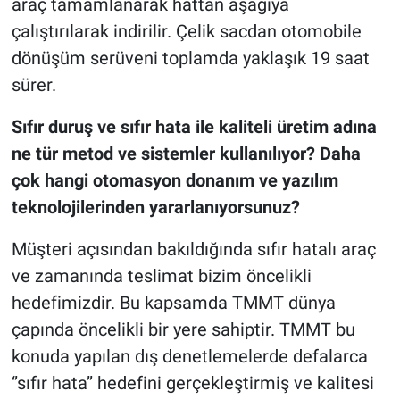
araç tamamlanarak hattan aşağıya
çalıştırılarak indirilir. Çelik sacdan otomobile
dönüşüm serüveni toplamda yaklaşık 19 saat
sürer.
Sıfır duruş ve sıfır hata ile kaliteli üretim adına
ne tür metod ve sistemler kullanılıyor? Daha
çok hangi otomasyon donanım ve yazılım
teknolojilerinden yararlanıyorsunuz?
Müşteri açısından bakıldığında sıfır hatalı araç
ve zamanında teslimat bizim öncelikli
hedefimizdir. Bu kapsamda TMMT dünya
çapında öncelikli bir yere sahiptir. TMMT bu
konuda yapılan dış denetlemelerde defalarca
‘’sıfır hata’’ hedefini gerçekleştirmiş ve kalitesi