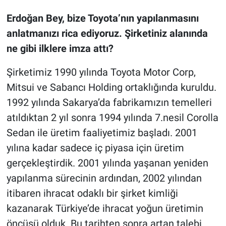
Erdoğan Bey, bize Toyota’nın yapılanmasını
anlatmanızı rica ediyoruz. Şirketiniz alanında
ne gibi ilklere imza attı?
Şirketimiz 1990 yılında Toyota Motor Corp,
Mitsui ve Sabancı Holding ortaklığında kuruldu.
1992 yılında Sakarya’da fabrikamızın temelleri
atıldıktan 2 yıl sonra 1994 yılında 7.nesil Corolla
Sedan ile üretim faaliyetimiz başladı. 2001
yılına kadar sadece iç piyasa için üretim
gerçekleştirdik. 2001 yılında yaşanan yeniden
yapılanma sürecinin ardından, 2002 yılından
itibaren ihracat odaklı bir şirket kimliği
kazanarak Türkiye’de ihracat yoğun üretimin
öncüsü olduk. Bu tarihten sonra artan talebi