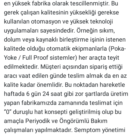
en yüksek fabrika olarak tescillenmiştir. Bu
gerek çalışan kalitesinin yüksekliği gerekse
kullanılan otomasyon ve yüksek teknoloji
uygulamaları sayesindedir. Örneğin sıkım,
dolum veya kaynaklı birleştirme işinin istenen
kalitede olduğu otomatik ekipmanlarla (Poka-
Yoke / Full Proof sistemler) her araçta teyit
edilmektedir. Müşteri açısından sipariş ettiği
aracı vaat edilen günde teslim almak da en az
kalite kadar önemlidir. Bu noktadan hareketle
haftada 6 gün 24 saat gibi zor şartlarda üretim
yapan fabrikamızda zamanında teslimat için
‘’0’’ duruşlu hat konsepti geliştirilmiş olup bu
amaçla Periyodik ve Öngörümlü Bakım
çalışmaları yapılmaktadır. Semptom yönetimi