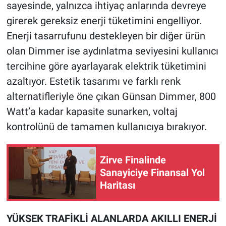
sayesinde, yalnızca ihtiyaç anlarında devreye
girerek gereksiz enerji tüketimini engelliyor.
Enerji tasarrufunu destekleyen bir diğer ürün
olan Dimmer ise aydınlatma seviyesini kullanıcı
tercihine göre ayarlayarak elektrik tüketimini
azaltıyor. Estetik tasarımı ve farklı renk
alternatifleriyle öne çıkan Günsan Dimmer, 800
Watt’a kadar kapasite sunarken, voltaj
kontrolünü de tamamen kullanıcıya bırakıyor.
Zirve Finalinde
Sanayiciye Finansal Yol
Haritası
YÜKSEK TRAFİKLİ ALANLARDA AKILLI ENERJİ