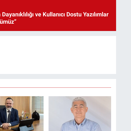
 Dayanıklılığı ve Kullanıcı Dostu Yazılımlar
cümüz”