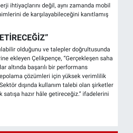
rji ihtiyaçlarını değil, aynı zamanda mobil
inimlerini de karşılayabileceğini kanıtlamış
ETİRECEĞİZ”
nılabilir olduğunu ve talepler doğrultusunda
erine ekleyen Çelikpençe, “Gerçekleşen saha
olar altında başarılı bir performans
 depolama çözümleri için yüksek verimlilik
 Sektör dışında kullanım talebi olan şirketler
 satışa hazır hâle getireceğiz.” ifadelerini