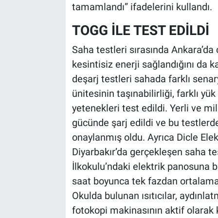
tamamlandı” ifadelerini kullandı.
TOGG İLE TEST EDİLDİ
Saha testleri sırasında Ankara’da 
kesintisiz enerji sağlandığını da 
deşarj testleri sahada farklı sena
ünitesinin taşınabilirliği, farklı yük 
yetenekleri test edildi. Yerli ve 
gücünde şarj edildi ve bu testlerde
onaylanmış oldu. Ayrıca Dicle Elek
Diyarbakır’da gerçekleşen saha tes
İlkokulu’ndaki elektrik panosuna b
saat boyunca tek fazdan ortalama 
Okulda bulunan ısıtıcılar, aydınla
fotokopi makinasının aktif olarak 