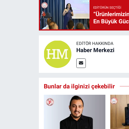
EDITÖRÜN SEÇTIĞI
“Ürünlerimizin
En Büyük Gü
EDITÖR HAKKINDA
Haber Merkezi
Bunlar da ilginizi çekebilir