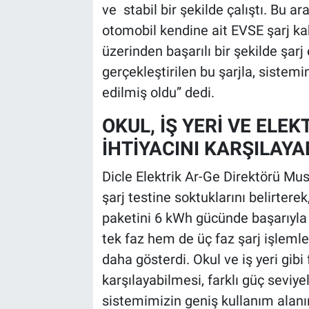
ve stabil bir şekilde çalıştı. Bu ar
otomobil kendine ait EVSE şarj ka
üzerinden başarılı bir şekilde şar
gerçekleştirilen bu şarjla, sistemi
edilmiş oldu” dedi.
OKUL, İŞ YERİ VE ELE
İHTİYACINI KARŞILAYA
Dicle Elektrik Ar-Ge Direktörü Mu
şarj testine soktuklarını belirtere
paketini 6 kWh gücünde başarıyla ş
tek faz hem de üç faz şarj işlemler
daha gösterdi. Okul ve iş yeri gibi f
karşılayabilmesi, farklı güç seviyel
sistemimizin geniş kullanım alanı