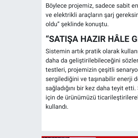
Böylece projemiz, sadece sabit ene
ve elektrikli araçların şarj gereks
oldu” şeklinde konuştu.
“SATIŞA HAZIR HÂLE G
Sistemin artık pratik olarak kulla
daha da geliştirilebileceğini sözl
testleri, projemizin çeşitli senary
sergilediğini ve taşınabilir enerji
sağladığını bir kez daha teyit etti.
için de ürünümüzü ticarileştirilerek
kullandı.