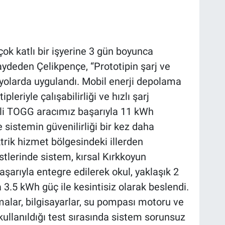
çok katlı bir işyerine 3 gün boyunca
kaydeden Çelikpençe, “Prototipin şarj ve
ryolarda uygulandı. Mobil enerji depolama
tipleriyle çalışabilirliği ve hızlı şarj
milli TOGG aracımız başarıyla 11 kWh
 sistemin güvenilirliği bir kez daha
trik hizmet bölgesindeki illerden
tlerinde sistem, kırsal Kırkkoyun
aşarıyla entegre edilerek okul, yaklaşık 2
3.5 kWh güç ile kesintisiz olarak beslendi.
tmalar, bilgisayarlar, su pompası motoru ve
kullanıldığı test sırasında sistem sorunsuz