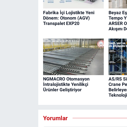
Fabrika İçi Lojistikte Yeni
Beyaz Eş
Dönem: Otonom (AGV)
Tempo Yü
Transpalet EXP20
ARSER O
Akışını 
NGMACRO Otomasyon
AS/RS Si
İntralojistikte Yenilikçi
Crane Pe
Ürünler Geliştiriyor
Belirleye
Teknoloji
Yorumlar