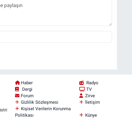
Haber
Radyo
Dergi
TV
Forum
Zirve
Gizlilik Sözleşmesi
İletişim
Kişisel Verilerin Korunma
stri
Politikası
Künye