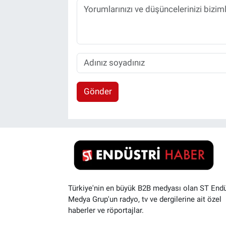
Gönder
Türkiye'nin en büyük B2B medyası olan ST Endü
Medya Grup'un radyo, tv ve dergilerine ait özel
haberler ve röportajlar.