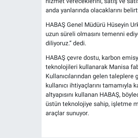
hizmet vereceklerini, satış ve satış
anda yanlarında olacaklarını belirtt
HABAŞ Genel Müdürü Hüseyin Urkun 
uzun süreli olmasını temenni ediyor
diliyoruz.” dedi.
HABAŞ çevre dostu, karbon emisyo
teknolojileri kullanarak Manisa fa
Kullanıcılarından gelen taleplere gö
kullanıcı ihtiyaçlarını tamamıyla 
altyapısını kullanan HABAŞ, böylece
üstün teknolojiye sahip, işletme ma
araçlar sunuyor.