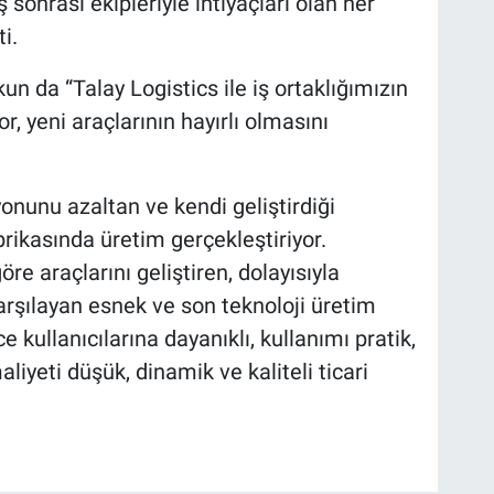
 sonrası ekipleriyle ihtiyaçları olan her
i.
da “Talay Logistics ile iş ortaklığımızın
, yeni araçlarının hayırlı olmasını
nunu azaltan ve kendi geliştirdiği
brikasında üretim gerçekleştiriyor.
re araçlarını geliştiren, dolayısıyla
karşılayan esnek ve son teknoloji üretim
 kullanıcılarına dayanıklı, kullanımı pratik,
liyeti düşük, dinamik ve kaliteli ticari