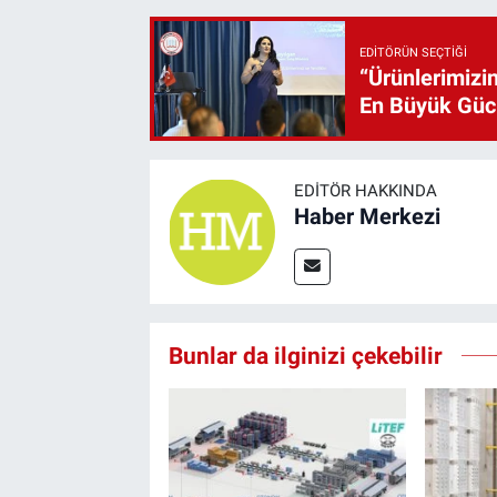
EDITÖRÜN SEÇTIĞI
“Ürünlerimizin
En Büyük Gü
EDITÖR HAKKINDA
Haber Merkezi
Bunlar da ilginizi çekebilir