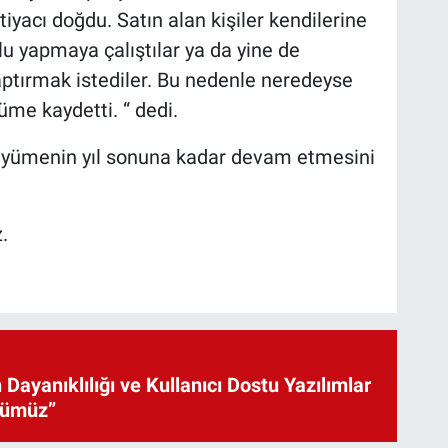
iyacı doğdu. Satın alan kişiler kendilerine
u yapmaya çalıştılar ya da yine de
ptırmak istediler. Bu nedenle neredeyse
me kaydetti. “ dedi.
büyümenin yıl sonuna kadar devam etmesini
.
 Dayanıklılığı ve Kullanıcı Dostu Yazılımlar
cümüz”