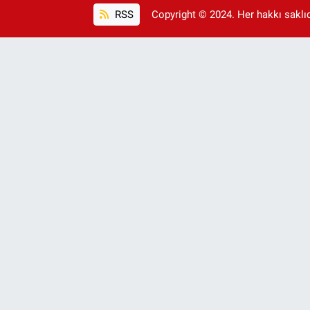
RSS
Copyright © 2024. Her hakkı saklıdı