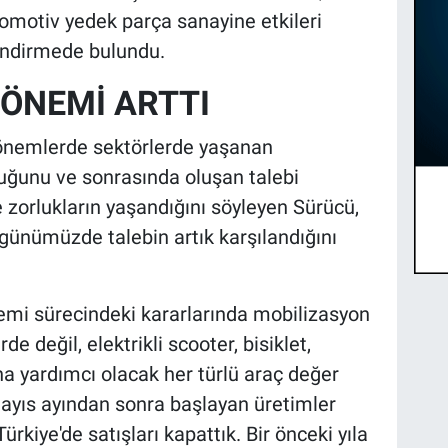
omotiv yedek parça sanayine etkileri
endirmede bulundu.
ÖNEMİ ARTTI
dönemlerde sektörlerde yaşanan
duğunu ve sonrasında oluşan talebi
 zorlukların yaşandığını söyleyen Sürücü,
ve günümüzde talebin artık karşılandığını
demi sürecindeki kararlarında mobilizasyon
 değil, elektrikli scooter, bisiklet,
ona yardımcı olacak her türlü araç değer
ayıs ayından sonra başlayan üretimler
ürkiye'de satışları kapattık. Bir önceki yıla