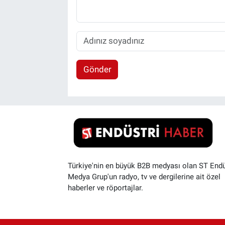
Gönder
Türkiye'nin en büyük B2B medyası olan ST Endü
Medya Grup'un radyo, tv ve dergilerine ait özel
haberler ve röportajlar.