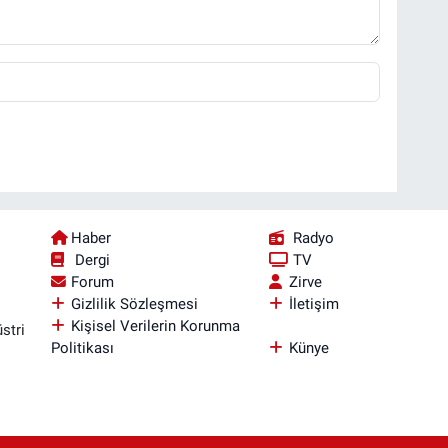
Haber
Radyo
Dergi
TV
Forum
Zirve
Gizlilik Sözleşmesi
İletişim
Kişisel Verilerin Korunma
stri
Politikası
Künye