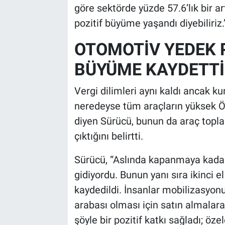
göre sektörde yüzde 57.6’lık bir ar
pozitif büyüme yaşandı diyebiliriz.”
OTOMOTİV YEDEK 
BÜYÜME KAYDETTİ
Vergi dilimleri aynı kaldı ancak ku
neredeyse tüm araçların yüksek Ö
diyen Sürücü, bunun da araç toplam
çıktığını belirtti.
Sürücü, “Aslında kapanmaya kadar ö
gidiyordu. Bunun yanı sıra ikinci el
kaydedildi. İnsanlar mobilizasyonu
arabası olması için satın almalara
şöyle bir pozitif katkı sağladı; öz