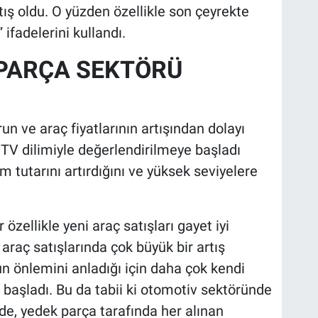
tış oldu. O yüzden özellikle son çeyrekte
 ifadelerini kullandı.
PARÇA SEKTÖRÜ
run ve araç fiyatlarının artışından dolayı
TV dilimiyle değerlendirilmeye başladı
 tutarını artırdığını ve yüksek seviyelere
zellikle yeni araç satışları gayet iyi
 araç satışlarında çok büyük bir artış
n önlemini anladığı için daha çok kendi
 başladı. Bu da tabii ki otomotiv sektöründe
elde, yedek parça tarafında her alınan