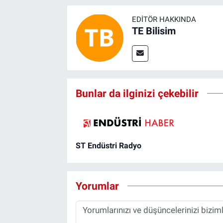
EDITÖR HAKKINDA
TE Bilisim
Bunlar da ilginizi çekebilir
ST Endüstri Radyo
Yorumlar