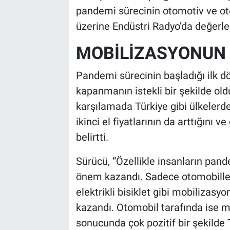
pandemi sürecinin otomotiv ve ot
üzerine Endüstri Radyo’da değerl
MOBİLİZASYONUN 
Pandemi sürecinin başladığı ilk 
kapanmanın istekli bir şekilde ol
karşılamada Türkiye gibi ülkelerde
ikinci el fiyatlarının da arttığını 
belirtti.
Sürücü, “Özellikle insanların pan
önem kazandı. Sadece otomobillerde
elektrikli bisiklet gibi mobilizasy
kazandı. Otomobil tarafında ise m
sonucunda çok pozitif bir şekilde T