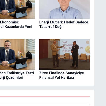
 Ekonomisi:
Enerji Etütleri: Hedef Sadece
yel Kazanlarda Yeni
Tasarruf Değil
dan Endüstriye Terzi
Zirve Finalinde Sanayiciye
erji Çözümleri
Finansal Yol Haritası