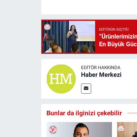
EDITÖRÜN SEÇTIĞI
“Ürünlerimizin
En Büyük Gü
EDITÖR HAKKINDA
Haber Merkezi
Bunlar da ilginizi çekebilir