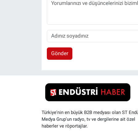
Gönder
Türkiye'nin en büyük B2B medyası olan ST Endü
Medya Grup'un radyo, tv ve dergilerine ait özel
haberler ve röportajlar.