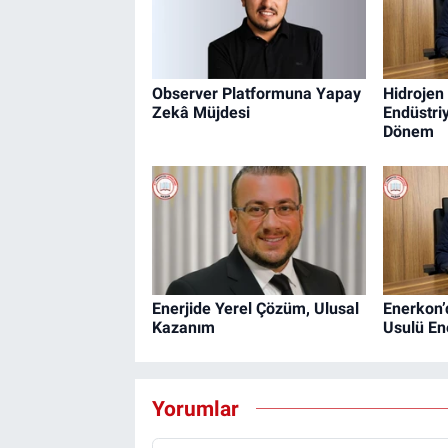
Observer Platformuna Yapay
Hidrojen
Zekâ Müjdesi
Endüstri
Dönem
Enerjide Yerel Çözüm, Ulusal
Enerkon’
Kazanım
Usulü En
Yorumlar