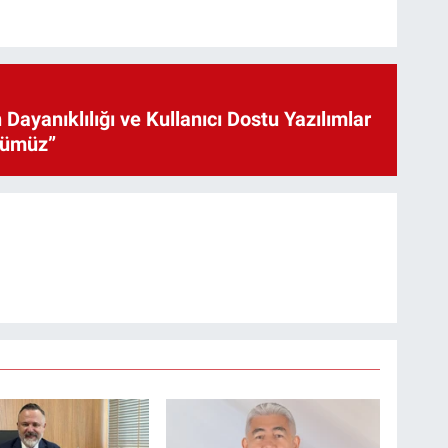
 Dayanıklılığı ve Kullanıcı Dostu Yazılımlar
cümüz”