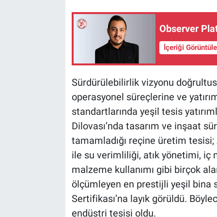
Observer Pla
İçeriği Görüntül
Sürdürülebilirlik vizyonu doğrultu
operasyonel süreçlerine ve yatırı
standartlarında yeşil tesis yatırıml
Dilovası’nda tasarım ve inşaat sür
tamamladığı reçine üretim tesisi; 
ile su verimliliği, atık yönetimi, i
malzeme kullanımı gibi birçok ala
ölçümleyen en prestijli yeşil bina
Sertifikası’na layık görüldü. Böylec
endüstri tesisi oldu.