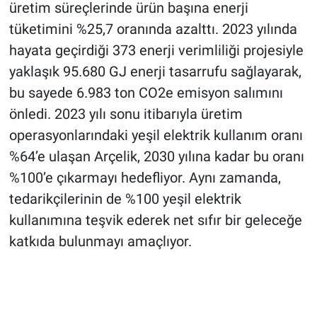
üretim süreçlerinde ürün başına enerji
tüketimini %25,7 oranında azalttı. 2023 yılında
hayata geçirdiği 373 enerji verimliliği projesiyle
yaklaşık 95.680 GJ enerji tasarrufu sağlayarak,
bu sayede 6.983 ton CO2e emisyon salımını
önledi. 2023 yılı sonu itibarıyla üretim
operasyonlarındaki yeşil elektrik kullanım oranı
%64’e ulaşan Arçelik, 2030 yılına kadar bu oranı
%100’e çıkarmayı hedefliyor. Aynı zamanda,
tedarikçilerinin de %100 yeşil elektrik
kullanımına teşvik ederek net sıfır bir geleceğe
katkıda bulunmayı amaçlıyor.