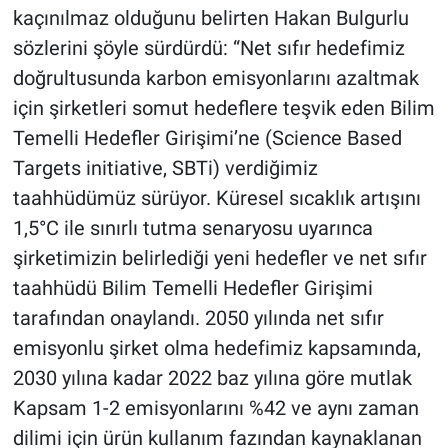
kaçınılmaz olduğunu belirten Hakan Bulgurlu
sözlerini şöyle sürdürdü: “Net sıfır hedefimiz
doğrultusunda karbon emisyonlarını azaltmak
için şirketleri somut hedeflere teşvik eden Bilim
Temelli Hedefler Girişimi’ne (Science Based
Targets initiative, SBTi) verdiğimiz
taahhüdümüz sürüyor. Küresel sıcaklık artışını
1,5°C ile sınırlı tutma senaryosu uyarınca
şirketimizin belirlediği yeni hedefler ve net sıfır
taahhüdü Bilim Temelli Hedefler Girişimi
tarafından onaylandı. 2050 yılında net sıfır
emisyonlu şirket olma hedefimiz kapsamında,
2030 yılına kadar 2022 baz yılına göre mutlak
Kapsam 1-2 emisyonlarını %42 ve aynı zaman
dilimi için ürün kullanım fazından kaynaklanan