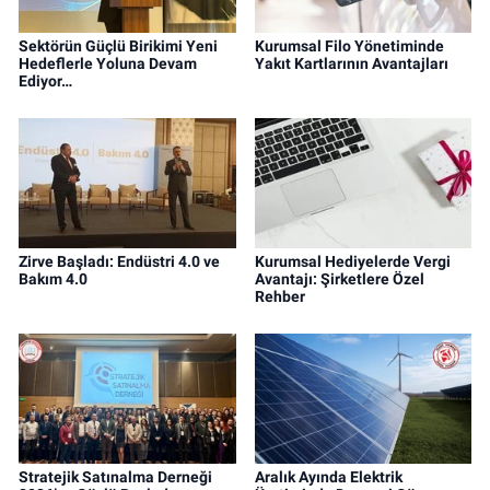
Sektörün Güçlü Birikimi Yeni
Kurumsal Filo Yönetiminde
Hedeflerle Yoluna Devam
Yakıt Kartlarının Avantajları
Ediyor…
Zirve Başladı: Endüstri 4.0 ve
Kurumsal Hediyelerde Vergi
Bakım 4.0
Avantajı: Şirketlere Özel
Rehber
Stratejik Satınalma Derneği
Aralık Ayında Elektrik