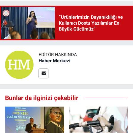
“Ürünlerimizin Dayanıklılığı ve
Kullanıcı Dostu Yazılımlar En
Büyük Gücümüz”
EDITÖR HAKKINDA
Haber Merkezi
Bunlar da ilginizi çekebilir