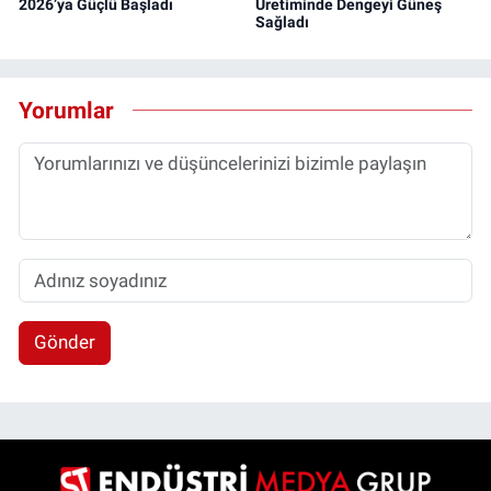
2026’ya Güçlü Başladı
Üretiminde Dengeyi Güneş
Sağladı
Yorumlar
Gönder