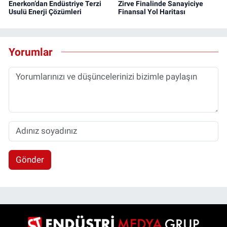
Enerkon’dan Endüstriye Terzi
Zirve Finalinde Sanayiciye
Usulü Enerji Çözümleri
Finansal Yol Haritası
Yorumlar
Gönder