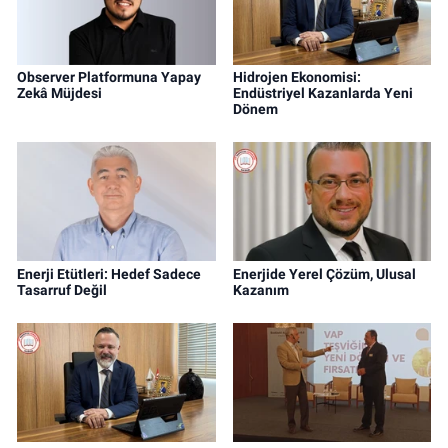
Observer Platformuna Yapay
Hidrojen Ekonomisi:
Zekâ Müjdesi
Endüstriyel Kazanlarda Yeni
Dönem
Enerji Etütleri: Hedef Sadece
Enerjide Yerel Çözüm, Ulusal
Tasarruf Değil
Kazanım