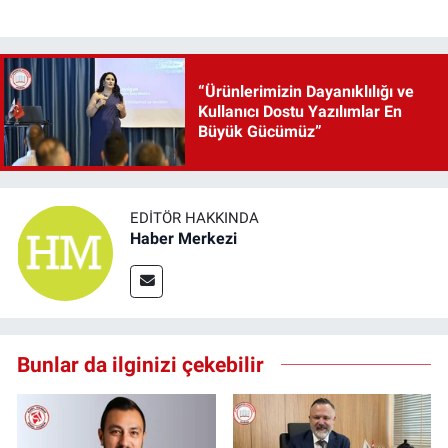
“Ürünlerimizin Dayanıklılığı ve
Kullanıcı Dostu Yazılımlar En
Büyük Gücümüz”
EDITÖR HAKKINDA
Haber Merkezi
Bunlar da ilginizi çekebilir