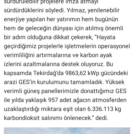
sürdürülebilir projelere imza atmayı
sürdürdüklerini söyledi. Yılmaz, yenilenebilir
enerjiye yapılan her yatırımın hem bugünün
hem de geleceğin dünyası için atılmış önemli
bir adım olduğuna dikkat çekerek, “Hayata
geçirdiğimiz projelerle işletmelerin operasyonel
verimliliğini artırmalarına ve karbon ayak
izlerini azaltmalarına destek oluyoruz. Bu
kapsamda Tekirdağ’da 9863,62 kWp gücündeki
arazi GES’in kurulumunu tamamladık. Yüksek
verimli güneş panellerimizle donattığımız GES
ile yılda yaklaşık 957 adet ağacın atmosferden
uzaklaştırdığı miktara eşit olan 6.336.113 kg
karbondioksit salınımı önlenecek.” dedi.