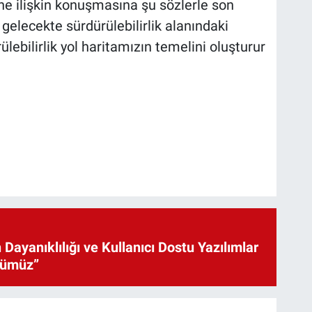
ine ilişkin konuşmasına şu sözlerle son
n gelecekte sürdürülebilirlik alanındaki
lebilirlik yol haritamızın temelini oluşturur
 Dayanıklılığı ve Kullanıcı Dostu Yazılımlar
cümüz”