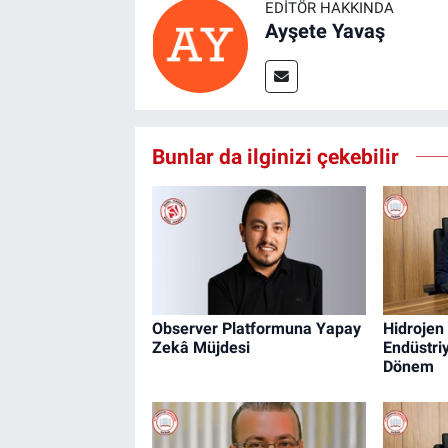
EDITÖR HAKKINDA
Ayşete Yavaş
Bunlar da ilginizi çekebilir
Observer Platformuna Yapay
Hidrojen
Zekâ Müjdesi
Endüstri
Dönem