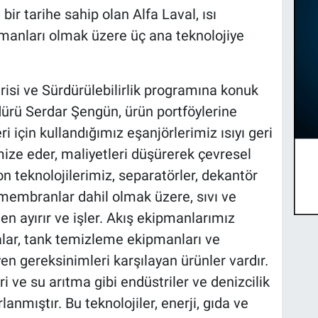
bir tarihe sahip olan Alfa Laval, ısı
pmanları olmak üzere üç ana teknolojiye
risi ve Sürdürülebilirlik programına konuk
ürü Serdar Şengün, ürün portföylerine
eri için kullandığımız eşanjörlerimiz ısıyı geri
mize eder, maliyetleri düşürerek çevresel
on teknolojilerimiz, separatörler, dekantör
ve membranlar dahil olmak üzere, sıvı ve
nden ayırır ve işler. Akış ekipmanlarımız
lar, tank temizleme ekipmanları ve
en gereksinimleri karşılayan ürünler vardır.
eri ve su arıtma gibi endüstriler ve denizcilik
anmıştır. Bu teknolojiler, enerji, gıda ve