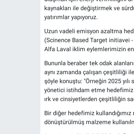
kaynakları ile değiştirmek ve sürd
yatırımlar yapıyoruz.
Uzun vadeli emisyon azaltma hedef
(Scinence Based Target initiavei -
Alfa Laval iklim eylemlerimizin en
Bununla beraber tek odak alanlar
aynı zamanda çalışan çeşitliliği il
şöyle konuştu: "Örneğin 2025 yılı
yönetici istihdam etme hedefimiz 
ırk ve cinsiyetlerden çeşitliliğin 
Bir diğer hedefimiz kullandığımız
dönüştürülmüş malzeme kullanılma