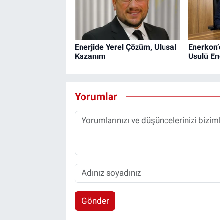
Enerjide Yerel Çözüm, Ulusal
Enerkon’
Kazanım
Usulü En
Yorumlar
Gönder