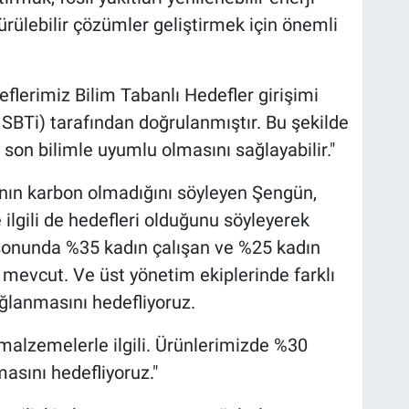
ürülebilir çözümler geliştirmek için önemli
lerimiz Bilim Tabanlı Hedefler girişimi
 SBTi) tarafından doğrulanmıştır. Bu şekilde
 son bilimle uyumlu olmasını sağlayabilir."
ının karbon olmadığını söyleyen Şengün,
e ilgili de hedefleri olduğunu söyleyerek
 sonunda %35 kadın çalışan ve %25 kadın
mevcut. Ve üst yönetim ekiplerinde farklı
sağlanmasını hedefliyoruz.
 malzemelerle ilgili. Ürünlerimizde %30
sını hedefliyoruz."