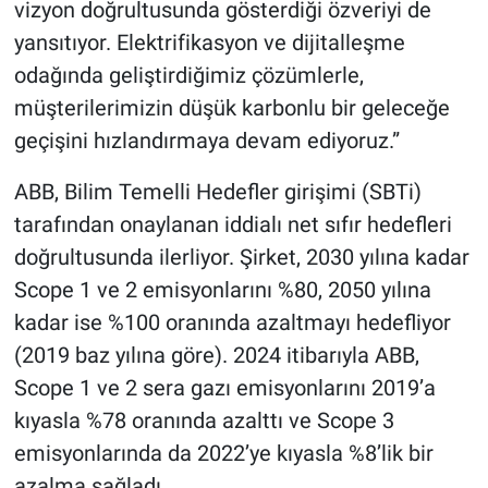
vizyon doğrultusunda gösterdiği özveriyi de
yansıtıyor. Elektrifikasyon ve dijitalleşme
odağında geliştirdiğimiz çözümlerle,
müşterilerimizin düşük karbonlu bir geleceğe
geçişini hızlandırmaya devam ediyoruz.”
ABB, Bilim Temelli Hedefler girişimi (SBTi)
tarafından onaylanan iddialı net sıfır hedefleri
doğrultusunda ilerliyor. Şirket, 2030 yılına kadar
Scope 1 ve 2 emisyonlarını %80, 2050 yılına
kadar ise %100 oranında azaltmayı hedefliyor
(2019 baz yılına göre). 2024 itibarıyla ABB,
Scope 1 ve 2 sera gazı emisyonlarını 2019’a
kıyasla %78 oranında azalttı ve Scope 3
emisyonlarında da 2022’ye kıyasla %8’lik bir
azalma sağladı.