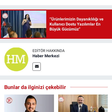
“Ürünlerimizin Dayanıklılığı ve
Kullanıcı Dostu Yazılımlar En
Büyük Gücümüz”
EDITÖR HAKKINDA
Haber Merkezi
Bunlar da ilginizi çekebilir