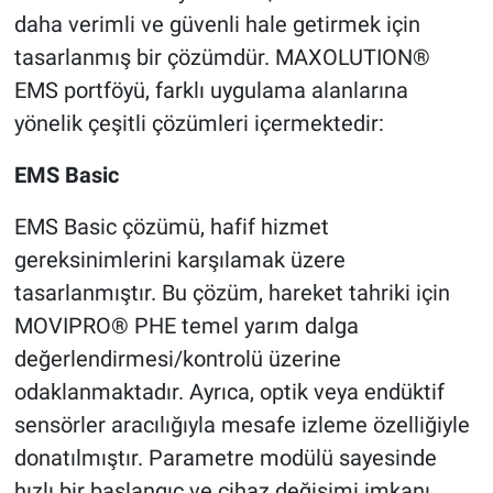
daha verimli ve güvenli hale getirmek için
tasarlanmış bir çözümdür. MAXOLUTION®
EMS portföyü, farklı uygulama alanlarına
yönelik çeşitli çözümleri içermektedir:
EMS Basic
EMS Basic çözümü, hafif hizmet
gereksinimlerini karşılamak üzere
tasarlanmıştır. Bu çözüm, hareket tahriki için
MOVIPRO® PHE temel yarım dalga
değerlendirmesi/kontrolü üzerine
odaklanmaktadır. Ayrıca, optik veya endüktif
sensörler aracılığıyla mesafe izleme özelliğiyle
donatılmıştır. Parametre modülü sayesinde
hızlı bir başlangıç ​​ve cihaz değişimi imkanı