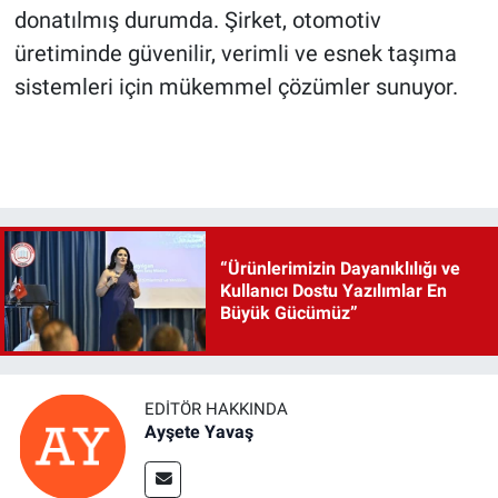
donatılmış durumda. Şirket, otomotiv
üretiminde güvenilir, verimli ve esnek taşıma
sistemleri için mükemmel çözümler sunuyor.
“Ürünlerimizin Dayanıklılığı ve
Kullanıcı Dostu Yazılımlar En
Büyük Gücümüz”
EDITÖR HAKKINDA
Ayşete Yavaş