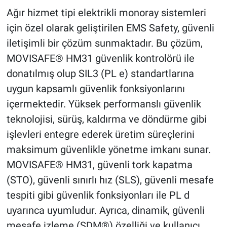
Ağır hizmet tipi elektrikli monoray sistemleri
için özel olarak geliştirilen EMS Safety, güvenli
iletişimli bir çözüm sunmaktadır. Bu çözüm,
MOVISAFE® HM31 güvenlik kontrolörü ile
donatılmış olup SIL3 (PL e) standartlarına
uygun kapsamlı güvenlik fonksiyonlarını
içermektedir. Yüksek performanslı güvenlik
teknolojisi, sürüş, kaldırma ve döndürme gibi
işlevleri entegre ederek üretim süreçlerini
maksimum güvenlikle yönetme imkanı sunar.
MOVISAFE® HM31, güvenli tork kapatma
(STO), güvenli sınırlı hız (SLS), güvenli mesafe
tespiti gibi güvenlik fonksiyonları ile PL d
uyarınca uyumludur. Ayrıca, dinamik, güvenli
mesafe izleme (SDM®) özelliği ve kullanıcı