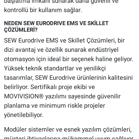
başlatma imkanı sunarak daha güvenli ve
kontrollü bir kullanım sağlar.
NEDEN SEW EURODRIVE EMS VE SKİLLET
ÇÖZÜMLERİ?
SEW Eurodrive EMS ve Skillet Çözümleri, bir
dizi avantaj ve özellik sunarak endüstriyel
otomasyon için ideal bir seçenek haline geliyor.
Yüksek teknik standartlar ve yenilikçi
tasarımlar, SEW Eurodrive ürünlerinin kalitesini
belirliyor. Sertifikalı proje ekibi ve
MOVIVISION® yazılımı sayesinde güvenilir
planlama ve minimum riskle projeler
yönetilebiliyor.
Modüler sistemler ve esnek yazılım çözümleri,
müşteri ihtiyaçlarına mükemmel uyum sağlıyor.