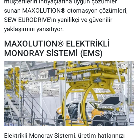
müşterilerin ihtiyaçlarına uygun çözümler
sunan MAXOLUTION® otomasyon çözümleri,
SEW EURODRIVE'ın yenilikçi ve güvenilir
yaklaşımını yansıtıyor.
MAXOLUTION® ELEKTRİKLİ
MONORAY SİSTEMİ (EMS)
Elektrikli Monoray Sistemi, üretim hatlarınızı