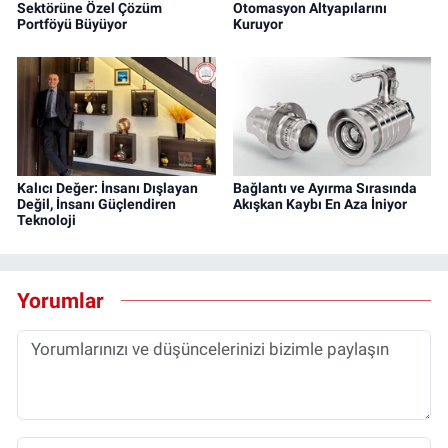
Sektörüne Özel Çözüm
Otomasyon Altyapılarını
Portföyü Büyüyor
Kuruyor
Kalıcı Değer: İnsanı Dışlayan
Bağlantı ve Ayırma Sırasında
Değil, İnsanı Güçlendiren
Akışkan Kaybı En Aza İniyor
Teknoloji
Yorumlar