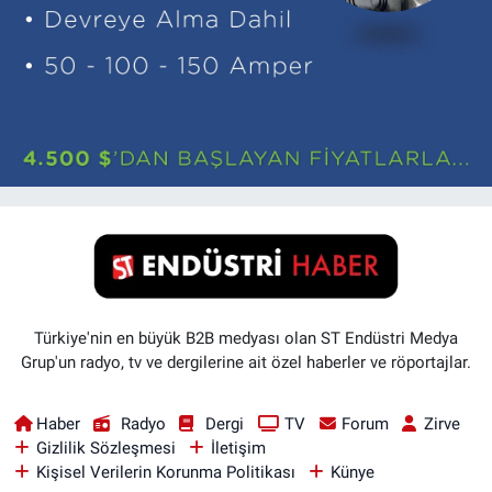
Türkiye'nin en büyük B2B medyası olan ST Endüstri Medya
Grup'un radyo, tv ve dergilerine ait özel haberler ve röportajlar.
Haber
Radyo
Dergi
TV
Forum
Zirve
Gizlilik Sözleşmesi
İletişim
Kişisel Verilerin Korunma Politikası
Künye