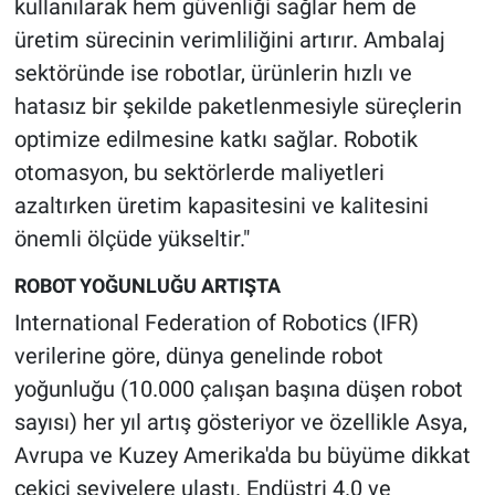
kullanılarak hem güvenliği sağlar hem de
üretim sürecinin verimliliğini artırır. Ambalaj
sektöründe ise robotlar, ürünlerin hızlı ve
hatasız bir şekilde paketlenmesiyle süreçlerin
optimize edilmesine katkı sağlar. Robotik
otomasyon, bu sektörlerde maliyetleri
azaltırken üretim kapasitesini ve kalitesini
önemli ölçüde yükseltir."
ROBOT YOĞUNLUĞU ARTIŞTA
International Federation of Robotics (IFR)
verilerine göre, dünya genelinde robot
yoğunluğu (10.000 çalışan başına düşen robot
sayısı) her yıl artış gösteriyor ve özellikle Asya,
Avrupa ve Kuzey Amerika'da bu büyüme dikkat
çekici seviyelere ulaştı. Endüstri 4.0 ve