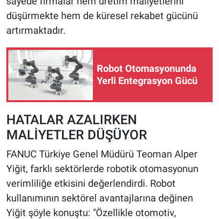
sayede firmalar hem üretim maliyetlerini
düşürmekte hem de küresel rekabet gücünü
artırmaktadır.
Robot Otomasyonunda
Yerli Entegrasyon Gücü
HATALAR AZALIRKEN
MALİYETLER DÜŞÜYOR
FANUC Türkiye Genel Müdürü Teoman Alper
Yiğit, farklı sektörlerde robotik otomasyonun
verimliliğe etkisini değerlendirdi. Robot
kullanımının sektörel avantajlarına değinen
Yiğit şöyle konuştu: "Özellikle otomotiv,