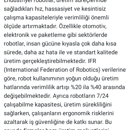
Endüstriyel robotlar, üretim süreçlerinde
sağladıkları hız, hassasiyet ve kesintisiz
çalışma kapasiteleriyle verimliliği önemli
ölçüde artırmaktadır. Özellikle otomotiv,
elektronik ve paketleme gibi sektörlerde
robotlar, insan gücüne kıyasla çok daha kısa
sürede, daha az hata ile ve standart kalitede
üretim gerçekleştirebilmektedir. IFR
(International Federation of Robotics) verilerine
göre, robot kullanımının yoğun olduğu üretim
hatlarında verimlilik artışı %20 ila %40 arasında
değişebilmektedir. Ayrıca robotların 7/24
çalışabilme kapasitesi, üretim sürekliliğini
sağlarken, çalışanların ergonomik risklerini
azaltarak iş güvenliğine de katkı sunar. Bu