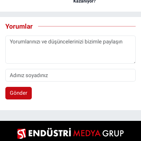
Kazanıyor?
Yorumlar
Gönder