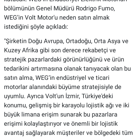
bölümünün Genel Müdürü Rodrigo Fumo,
WEG’in Volt Motor'u neden satın almak
istediğini şöyle açıkladı:
"Şirketin Doğu Avrupa, Ortadoğu, Orta Asya ve
Kuzey Afrika gibi son derece rekabetçi ve
stratejik pazarlardaki görünürlüğünü ve ürün
tedarikini artırmasına olanak tanıyacak olan bu
satın alma, WEG’in endüstriyel ve ticari
motorlar alanındaki büyüme stratejisiyle de
uyumlu. Ayrıca Volt'un İzmir, Türkiye'deki
konumu, gelişmiş bir karayolu lojistik ağı ve iki
büyük limana erişim sunarak bu pazarlara
erişimi kolaylaştırıyor ve önemli bir lojistik
avantaj sağlayarak müşteriler ve bölgedeki tüm