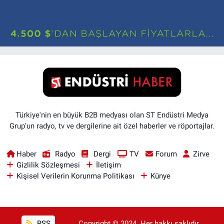
Türkiye'nin en büyük B2B medyası olan ST Endüstri Medya
Grup'un radyo, tv ve dergilerine ait özel haberler ve röportajlar.
Haber
Radyo
Dergi
TV
Forum
Zirve
Gizlilik Sözleşmesi
İletişim
Kişisel Verilerin Korunma Politikası
Künye
RSS
Copyright © 2024. Her hakkı saklıdır..