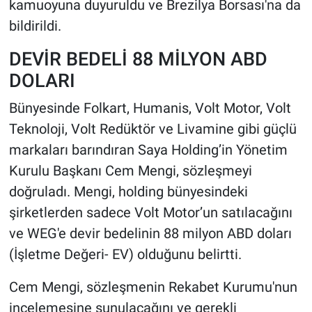
kamuoyuna duyuruldu ve Brezilya Borsası'na da
bildirildi.
DEVİR BEDELİ 88 MİLYON ABD
DOLARI
Bünyesinde Folkart, Humanis, Volt Motor, Volt
Teknoloji, Volt Redüktör ve Livamine gibi güçlü
markaları barındıran Saya Holding’in Yönetim
Kurulu Başkanı Cem Mengi, sözleşmeyi
doğruladı. Mengi, holding bünyesindeki
şirketlerden sadece Volt Motor’un satılacağını
ve WEG'e devir bedelinin 88 milyon ABD doları
(İşletme Değeri- EV) olduğunu belirtti.
Cem Mengi, sözleşmenin Rekabet Kurumu'nun
incelemesine sunulacağını ve gerekli