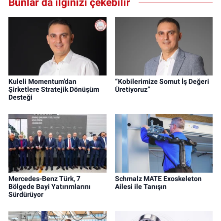
Bunlar da ilginizi çekebilir
Kuleli Momentum’dan
“Kobilerimize Somut İş Değeri
Şirketlere Stratejik Dönüşüm
Üretiyoruz”
Desteği
Mercedes-Benz Türk, 7
Schmalz MATE Exoskeleton
Bölgede Bayi Yatırımlarını
Ailesi ile Tanışın
Sürdürüyor