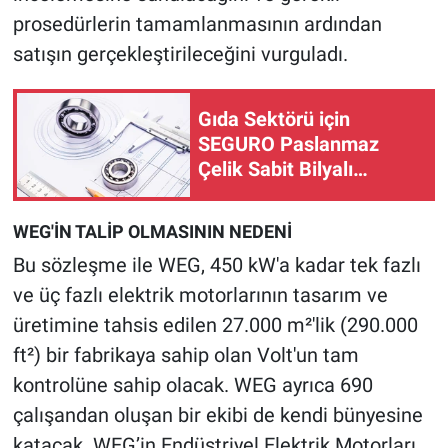
prosedürlerin tamamlanmasının ardından
satışın gerçekleştirileceğini vurguladı.
Gıda Sektörü için
SEGURO Paslanmaz
Çelik Sabit Bilyalı
Rulmanlar
WEG'İN TALİP OLMASININ NEDENİ
Bu sözleşme ile WEG, 450 kW'a kadar tek fazlı
ve üç fazlı elektrik motorlarının tasarım ve
üretimine tahsis edilen 27.000 m²'lik (290.000
ft²) bir fabrikaya sahip olan Volt'un tam
kontrolüne sahip olacak. WEG ayrıca 690
çalışandan oluşan bir ekibi de kendi bünyesine
katacak. WEG’in Endüstriyel Elektrik Motorları