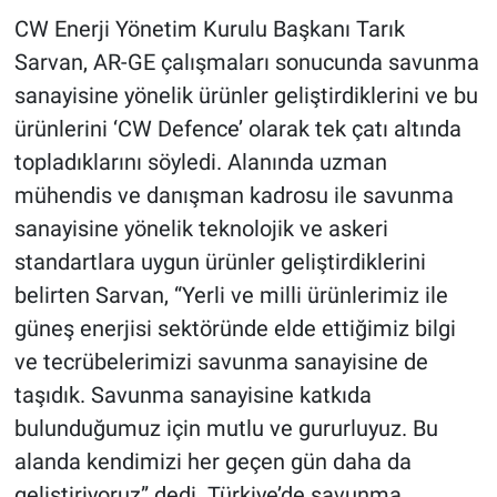
CW Enerji Yönetim Kurulu Başkanı Tarık
Sarvan, AR-GE çalışmaları sonucunda savunma
sanayisine yönelik ürünler geliştirdiklerini ve bu
ürünlerini ‘CW Defence’ olarak tek çatı altında
topladıklarını söyledi. Alanında uzman
mühendis ve danışman kadrosu ile savunma
sanayisine yönelik teknolojik ve askeri
standartlara uygun ürünler geliştirdiklerini
belirten Sarvan, “Yerli ve milli ürünlerimiz ile
güneş enerjisi sektöründe elde ettiğimiz bilgi
ve tecrübelerimizi savunma sanayisine de
taşıdık. Savunma sanayisine katkıda
bulunduğumuz için mutlu ve gururluyuz. Bu
alanda kendimizi her geçen gün daha da
geliştiriyoruz” dedi. Türkiye’de savunma