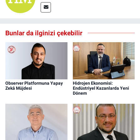
Bunlar da ilginizi çekebilir
Observer Platformuna Yapay
Hidrojen Ekonomisi:
Zekâ Müjdesi
Endüstriyel Kazanlarda Yeni
Dönem