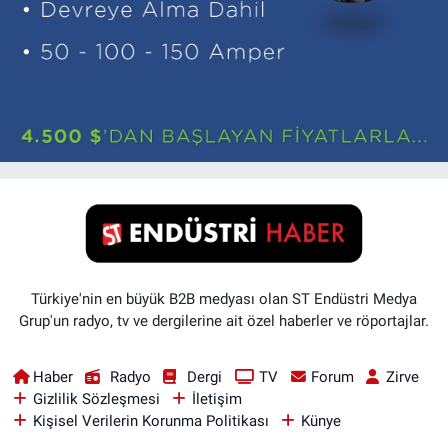
Türkiye'nin en büyük B2B medyası olan ST Endüstri Medya
Grup'un radyo, tv ve dergilerine ait özel haberler ve röportajlar.
Haber
Radyo
Dergi
TV
Forum
Zirve
Gizlilik Sözleşmesi
İletişim
Kişisel Verilerin Korunma Politikası
Künye