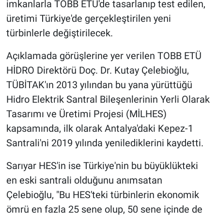
imkanlarla TOBB ETÜ'de tasarlanıp test edilen,
üretimi Türkiye'de gerçekleştirilen yeni
türbinlerle değiştirilecek.
Açıklamada görüşlerine yer verilen TOBB ETÜ
HİDRO Direktörü Doç. Dr. Kutay Çelebioğlu,
TÜBİTAK'ın 2013 yılından bu yana yürüttüğü
Hidro Elektrik Santral Bileşenlerinin Yerli Olarak
Tasarımı ve Üretimi Projesi (MİLHES)
kapsamında, ilk olarak Antalya'daki Kepez-1
Santrali'ni 2019 yılında yenilediklerini kaydetti.
Sarıyar HES'in ise Türkiye'nin bu büyüklükteki
en eski santrali olduğunu anımsatan
Çelebioğlu, "Bu HES'teki türbinlerin ekonomik
ömrü en fazla 25 sene olup, 50 sene içinde de