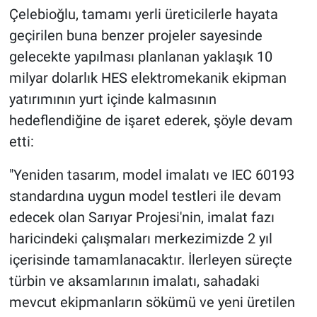
Çelebioğlu, tamamı yerli üreticilerle hayata
geçirilen buna benzer projeler sayesinde
gelecekte yapılması planlanan yaklaşık 10
milyar dolarlık HES elektromekanik ekipman
yatırımının yurt içinde kalmasının
hedeflendiğine de işaret ederek, şöyle devam
etti:
"Yeniden tasarım, model imalatı ve IEC 60193
standardına uygun model testleri ile devam
edecek olan Sarıyar Projesi'nin, imalat fazı
haricindeki çalışmaları merkezimizde 2 yıl
içerisinde tamamlanacaktır. İlerleyen süreçte
türbin ve aksamlarının imalatı, sahadaki
mevcut ekipmanların sökümü ve yeni üretilen