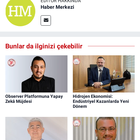
EDITÖR HAKKINDA
Haber Merkezi
Bunlar da ilginizi çekebilir
Observer Platformuna Yapay
Hidrojen Ekonomisi:
Zekâ Müjdesi
Endüstriyel Kazanlarda Yeni
Dönem