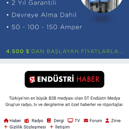
Türkiye'nin en büyük B2B medyası olan ST Endüstri Medya
Grup'un radyo, tv ve dergilerine ait özel haberler ve röportajlar.
Haber
Radyo
Dergi
TV
Forum
Zirve
Gizlilik Sözleşmesi
İletişim