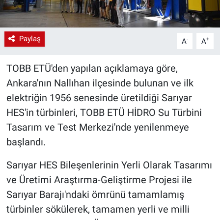
Paylaş
-
+
A
A
TOBB ETÜ'den yapılan açıklamaya göre,
Ankara'nın Nallıhan ilçesinde bulunan ve ilk
elektriğin 1956 senesinde üretildiği Sarıyar
HES'in türbinleri, TOBB ETÜ HİDRO Su Türbini
Tasarım ve Test Merkezi'nde yenilenmeye
başlandı.
Sarıyar HES Bileşenlerinin Yerli Olarak Tasarımı
ve Üretimi Araştırma-Geliştirme Projesi ile
Sarıyar Barajı'ndaki ömrünü tamamlamış
türbinler sökülerek, tamamen yerli ve milli