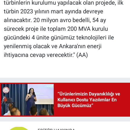
türbinlerin kurulumu yapılacak olan projede, ilk
türbin 2023 yılının mart ayında devreye
alınacaktır. 20 milyon avro bedelli, 54 ay
sürecek proje ile toplam 200 MVA kurulu
gücündeki 4 ünite günümüz teknolojileri ile
yenilenmiş olacak ve Ankara'nın enerji
ihtiyacına cevap verecektir." (AA)
“Ürünlerimizin Dayanıklılığı ve
Kullanıcı Dostu Yazılımlar En
Büyük Gücümüz”