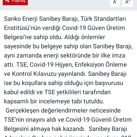
Paylaş
-
+
A
A
Sanko Enerji Sanibey Barajı, Türk Standartları
Enstitüsü’nün verdiği Covid-19 Güven Üretim
Belgesi’ne sahip oldu. Aldığı önlemler
sayesinde bu belgeye sahip olan Sanibey Barajı,
aynı zamanda enerji sektöründe bir ilke imza
attı. TSE, Covid-19 Hijyen, Enfeksiyon Önleme
ve Kontrol Kılavuzu yayınlandı. Sanibey Barajı
ise bu koşullara sahip olduğu için başvurusu
kabul edildi ve TSE yetkilileri tarafından
kapsamlı bir incelemeye tabi tutuldu.
Gerçekleşen değerlendirmeler neticesinde
TSE’nin onayını aldı ve Covid-19 Güvenli Üretim
Belgesini almaya hak kazandı. Sanibey Barajı