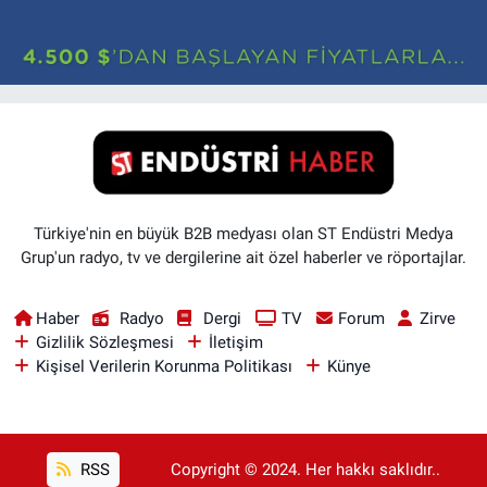
Türkiye'nin en büyük B2B medyası olan ST Endüstri Medya
Grup'un radyo, tv ve dergilerine ait özel haberler ve röportajlar.
Haber
Radyo
Dergi
TV
Forum
Zirve
Gizlilik Sözleşmesi
İletişim
Kişisel Verilerin Korunma Politikası
Künye
RSS
Copyright © 2024. Her hakkı saklıdır..