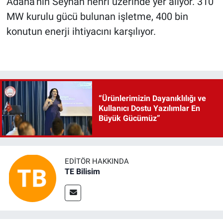
Adana’nın Seyhan nehri üzerinde yer alıyor. 310
MW kurulu gücü bulunan işletme, 400 bin
konutun enerji ihtiyacını karşılıyor.
“Ürünlerimizin Dayanıklılığı ve
Kullanıcı Dostu Yazılımlar En
Büyük Gücümüz”
EDITÖR HAKKINDA
TE Bilisim