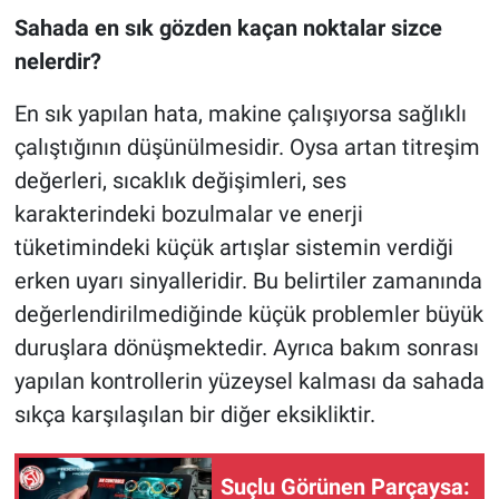
Sahada en sık gözden kaçan noktalar sizce
nelerdir?
En sık yapılan hata, makine çalışıyorsa sağlıklı
çalıştığının düşünülmesidir. Oysa artan titreşim
değerleri, sıcaklık değişimleri, ses
karakterindeki bozulmalar ve enerji
tüketimindeki küçük artışlar sistemin verdiği
erken uyarı sinyalleridir. Bu belirtiler zamanında
değerlendirilmediğinde küçük problemler büyük
duruşlara dönüşmektedir. Ayrıca bakım sonrası
yapılan kontrollerin yüzeysel kalması da sahada
sıkça karşılaşılan bir diğer eksikliktir.
Suçlu Görünen Parçaysa: