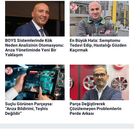
BOYS Sistemlerinde Kök
En Büyük Hata: Semptomu
Neden Analizinin Otomasyonu:
Tedavi Edip, Hastalığı Gözden
Arıza Yönetiminde Yeni Bir
Kaçırmak
Yaklaşım
Suçlu Görünen Parçaysa:
Parça Değiştirerek
“Arıza Bildirimi, Teşhis
Çözülemeyen Problemlerin
Değildir”
Perde Arkası