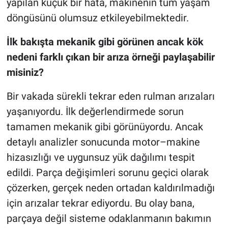
yapılan küçük bir hata, makinenin tüm yaşam
döngüsünü olumsuz etkileyebilmektedir.
İlk bakışta mekanik gibi görünen ancak kök
nedeni farklı çıkan bir arıza örneği paylaşabilir
misiniz?
Bir vakada sürekli tekrar eden rulman arızaları
yaşanıyordu. İlk değerlendirmede sorun
tamamen mekanik gibi görünüyordu. Ancak
detaylı analizler sonucunda motor–makine
hizasızlığı ve uygunsuz yük dağılımı tespit
edildi. Parça değişimleri sorunu geçici olarak
çözerken, gerçek neden ortadan kaldırılmadığı
için arızalar tekrar ediyordu. Bu olay bana,
parçaya değil sisteme odaklanmanın bakımın