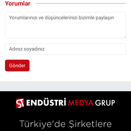
Yorumlar
Gönder