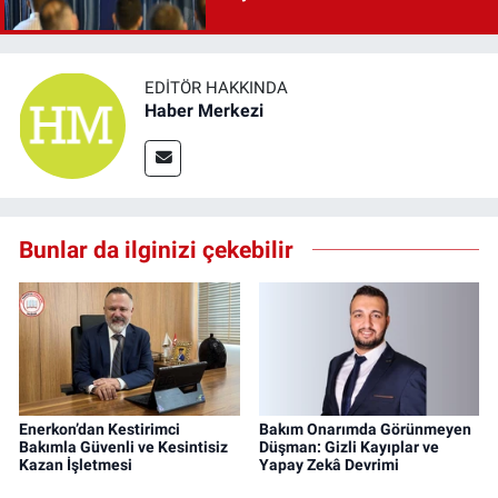
EDITÖR HAKKINDA
Haber Merkezi
Bunlar da ilginizi çekebilir
Enerkon’dan Kestirimci
Bakım Onarımda Görünmeyen
Bakımla Güvenli ve Kesintisiz
Düşman: Gizli Kayıplar ve
Kazan İşletmesi
Yapay Zekâ Devrimi