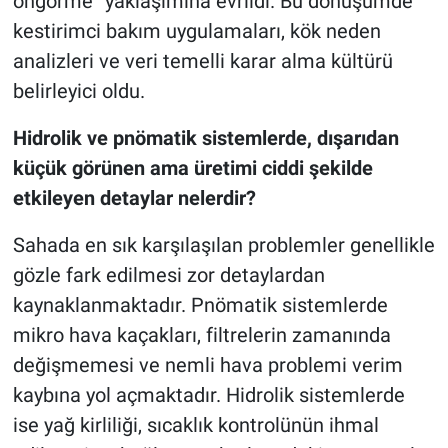
öngörme” yaklaşımına evrildi. Bu dönüşümde
kestirimci bakım uygulamaları, kök neden
analizleri ve veri temelli karar alma kültürü
belirleyici oldu.
Hidrolik ve pnömatik sistemlerde, dışarıdan
küçük görünen ama üretimi ciddi şekilde
etkileyen detaylar nelerdir?
Sahada en sık karşılaşılan problemler genellikle
gözle fark edilmesi zor detaylardan
kaynaklanmaktadır. Pnömatik sistemlerde
mikro hava kaçakları, filtrelerin zamanında
değişmemesi ve nemli hava problemi verim
kaybına yol açmaktadır. Hidrolik sistemlerde
ise yağ kirliliği, sıcaklık kontrolünün ihmal