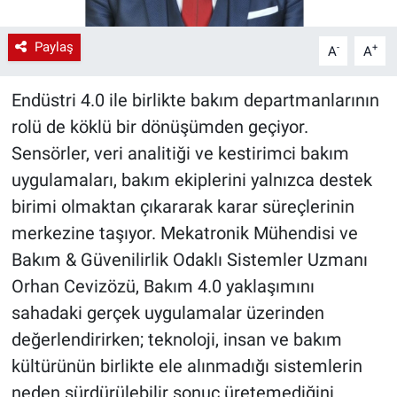
Paylaş
-
+
A
A
Endüstri 4.0 ile birlikte bakım departmanlarının
rolü de köklü bir dönüşümden geçiyor.
Sensörler, veri analitiği ve kestirimci bakım
uygulamaları, bakım ekiplerini yalnızca destek
birimi olmaktan çıkararak karar süreçlerinin
merkezine taşıyor. Mekatronik Mühendisi ve
Bakım & Güvenilirlik Odaklı Sistemler Uzmanı
Orhan Cevizözü, Bakım 4.0 yaklaşımını
sahadaki gerçek uygulamalar üzerinden
değerlendirirken; teknoloji, insan ve bakım
kültürünün birlikte ele alınmadığı sistemlerin
neden sürdürülebilir sonuç üretemediğini