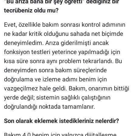
“Bu arıza bana bir şey öğretti” dediğiniz bir
tecrübeniz oldu mu?
Evet, özellikle bakım sonrası kontrol adımının
ne kadar kritik olduğunu sahada net biçimde
deneyimledim. Arıza giderilmişti ancak
fonksiyon testleri yeterince yapılmadığı için
kısa süre sonra aynı problem tekrarlandı. Bu
deneyimden sonra bakım süreçlerinde
doğrulama ve izleme adımı benim için
vazgeçilmez hale geldi. Bakım, onarımın bittiği
yerde değil; sistemin sağlıklı çalıştığının
doğrulandığı noktada tamamlanır.
Son olarak eklemek istedikleriniz nelerdir?
Bakım 4.0 benim için yalnızca dijitalleşme