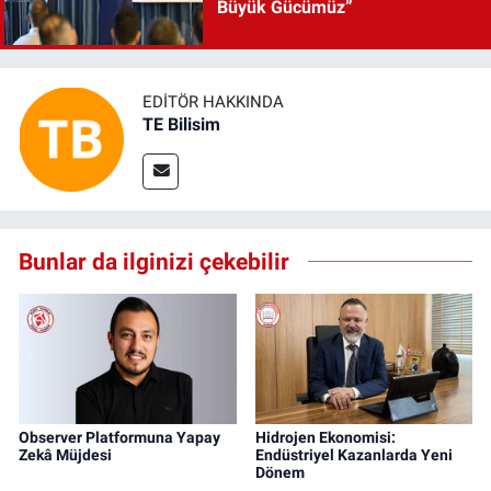
Büyük Gücümüz”
EDITÖR HAKKINDA
TE Bilisim
Bunlar da ilginizi çekebilir
Observer Platformuna Yapay
Hidrojen Ekonomisi:
Zekâ Müjdesi
Endüstriyel Kazanlarda Yeni
Dönem