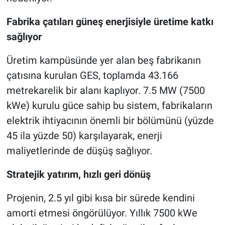
Fabrika çatıları güneş enerjisiyle üretime katkı
sağlıyor
Üretim kampüsünde yer alan beş fabrikanın
çatısına kurulan GES, toplamda 43.166
metrekarelik bir alanı kaplıyor. 7.5 MW (7500
kWe) kurulu güce sahip bu sistem, fabrikaların
elektrik ihtiyacının önemli bir bölümünü (yüzde
45 ila yüzde 50) karşılayarak, enerji
maliyetlerinde de düşüş sağlıyor.
Stratejik yatırım, hızlı geri dönüş
Projenin, 2.5 yıl gibi kısa bir sürede kendini
amorti etmesi öngörülüyor. Yıllık 7500 kWe