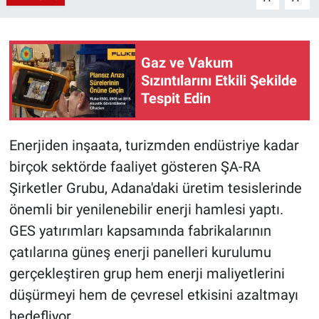
Gaz ve Vakum
Sızıntılarını Etkili Şekilde
Tespit Edin
Enerjiden inşaata, turizmden endüstriye kadar
birçok sektörde faaliyet gösteren ŞA-RA
Şirketler Grubu, Adana'daki üretim tesislerinde
önemli bir yenilenebilir enerji hamlesi yaptı.
GES yatırımları kapsamında fabrikalarının
çatılarına güneş enerji panelleri kurulumu
gerçekleştiren grup hem enerji maliyetlerini
düşürmeyi hem de çevresel etkisini azaltmayı
hedefliyor.