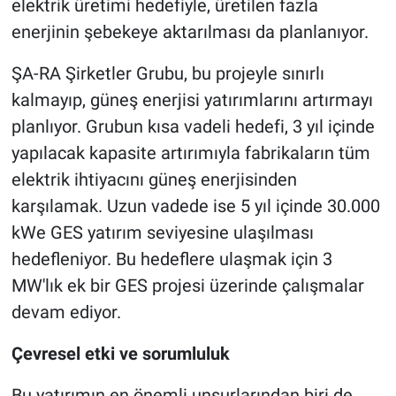
elektrik üretimi hedefiyle, üretilen fazla
enerjinin şebekeye aktarılması da planlanıyor.
ŞA-RA Şirketler Grubu, bu projeyle sınırlı
kalmayıp, güneş enerjisi yatırımlarını artırmayı
planlıyor. Grubun kısa vadeli hedefi, 3 yıl içinde
yapılacak kapasite artırımıyla fabrikaların tüm
elektrik ihtiyacını güneş enerjisinden
karşılamak. Uzun vadede ise 5 yıl içinde 30.000
kWe GES yatırım seviyesine ulaşılması
hedefleniyor. Bu hedeflere ulaşmak için 3
MW'lık ek bir GES projesi üzerinde çalışmalar
devam ediyor.
Çevresel etki ve sorumluluk
Bu yatırımın en önemli unsurlarından biri de