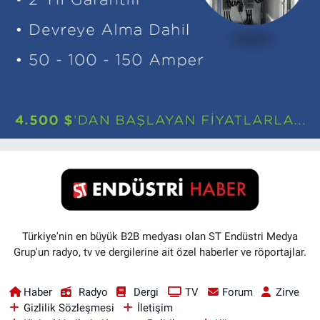
Türkiye'nin en büyük B2B medyası olan ST Endüstri Medya
Grup'un radyo, tv ve dergilerine ait özel haberler ve röportajlar.
Haber
Radyo
Dergi
TV
Forum
Zirve
Gizlilik Sözleşmesi
İletişim