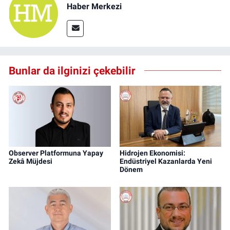
Haber Merkezi
Bunlar da ilginizi çekebilir
Observer Platformuna Yapay
Hidrojen Ekonomisi:
Zekâ Müjdesi
Endüstriyel Kazanlarda Yeni
Dönem