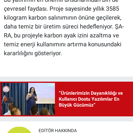
çevresel faydası. Proje sayesinde yıllık 3585
kilogram karbon salınımının önüne geçilerek,
daha temiz bir üretim süreci hedefleniyor. ŞA-
RA, bu projeyle karbon ayak izini azaltma ve
temiz enerji kullanımını artırma konusundaki
kararlılığını gösteriyor.
“Ürünlerimizin Dayanıklılığı ve
Kullanıcı Dostu Yazılımlar En
Büyük Gücümüz”
EDITÖR HAKKINDA