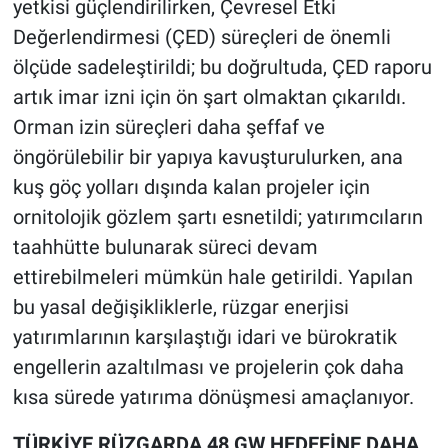
yetkisi güçlendirilirken, Çevresel Etki
Değerlendirmesi (ÇED) süreçleri de önemli
ölçüde sadeleştirildi; bu doğrultuda, ÇED raporu
artık imar izni için ön şart olmaktan çıkarıldı.
Orman izin süreçleri daha şeffaf ve
öngörülebilir bir yapıya kavuşturulurken, ana
kuş göç yolları dışında kalan projeler için
ornitolojik gözlem şartı esnetildi; yatırımcıların
taahhütte bulunarak süreci devam
ettirebilmeleri mümkün hale getirildi. Yapılan
bu yasal değişikliklerle, rüzgar enerjisi
yatırımlarının karşılaştığı idari ve bürokratik
engellerin azaltılması ve projelerin çok daha
kısa sürede yatırıma dönüşmesi amaçlanıyor.
TÜRKİYE RÜZGARDA 48 GW HEDEFİNE DAHA