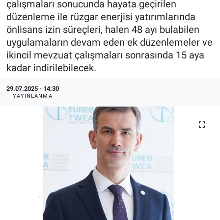
çalışmaları sonucunda hayata geçirilen
düzenleme ile rüzgar enerjisi yatırımlarında
EndüstriST
önlisans izin süreçleri, halen 48 ayı bulabilen
uygulamaların devam eden ek düzenlemeler ve
Enerjisini Üreten Fabrikalar
ikincil mevzuat çalışmaları sonrasında 15 aya
kadar indirilebilecek.
Endüstri 4.0 Uygulamaları
29.07.2025 - 14:30
Ağır Sanayi Çözümleri
YAYINLANMA