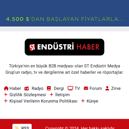
Türkiye'nin en büyük B2B medyası olan ST Endüstri Medya
Grup'un radyo, tv ve dergilerine ait özel haberler ve röportajlar.
Haber
Radyo
Dergi
TV
Forum
Zirve
Gizlilik Sözleşmesi
İletişim
Kişisel Verilerin Korunma Politikası
Künye
RSS
Copyright © 2024. Her hakkı saklıdır..