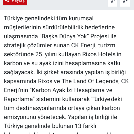
Paylaş
-
+
A
A
Türkiye genelindeki tüm kurumsal
müşterilerinin sürdürülebilirlik hedeflerine
ulaşmasında “Başka Dünya Yok” Projesi ile
stratejik çözümler sunan CK Enerji, turizm
sektöründe 25. yılını kutlayan Rixos Hotels’in
karbon ve su ayak izini hesaplamasına katkı
sağlayacak. İki şirket arasında yapılan iş birliği
kapsamında Rixos ve The Land Of Legends, CK
Enerji’nin “Karbon Ayak İzi Hesaplama ve
Raporlama” sistemini kullanarak Türkiye'deki
tüm destinasyonlarında ortaya çıkan karbon
emisyonunu yönetecek. Yapılan iş birliği ile
Türkiye genelinde bulunan 13 farklı