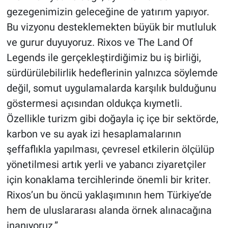
gezegenimizin geleceğine de yatırım yapıyor.
Bu vizyonu desteklemekten büyük bir mutluluk
ve gurur duyuyoruz. Rixos ve The Land Of
Legends ile gerçekleştirdiğimiz bu iş birliği,
sürdürülebilirlik hedeflerinin yalnızca söylemde
değil, somut uygulamalarda karşılık bulduğunu
göstermesi açısından oldukça kıymetli.
Özellikle turizm gibi doğayla iç içe bir sektörde,
karbon ve su ayak izi hesaplamalarının
şeffaflıkla yapılması, çevresel etkilerin ölçülüp
yönetilmesi artık yerli ve yabancı ziyaretçiler
için konaklama tercihlerinde önemli bir kriter.
Rixos’un bu öncü yaklaşımının hem Türkiye’de
hem de uluslararası alanda örnek alınacağına
inanıyoruz.”