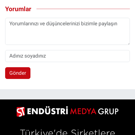
Yorumlar
Gönder