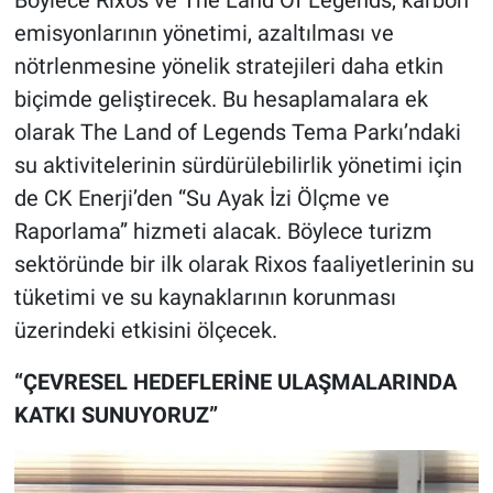
Böylece Rixos ve The Land Of Legends, karbon
emisyonlarının yönetimi, azaltılması ve
nötrlenmesine yönelik stratejileri daha etkin
biçimde geliştirecek. Bu hesaplamalara ek
olarak The Land of Legends Tema Parkı’ndaki
su aktivitelerinin sürdürülebilirlik yönetimi için
de CK Enerji’den “Su Ayak İzi Ölçme ve
Raporlama” hizmeti alacak. Böylece turizm
sektöründe bir ilk olarak Rixos faaliyetlerinin su
tüketimi ve su kaynaklarının korunması
üzerindeki etkisini ölçecek.
“ÇEVRESEL HEDEFLERİNE ULAŞMALARINDA
KATKI SUNUYORUZ”