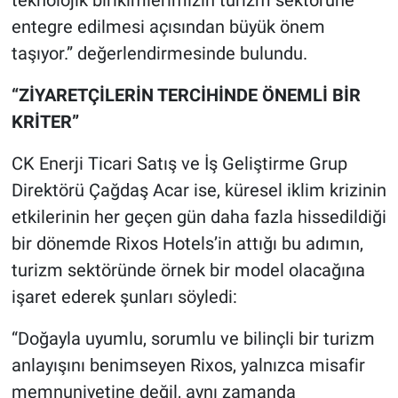
teknolojik birikimlerimizin turizm sektörüne
entegre edilmesi açısından büyük önem
taşıyor.” değerlendirmesinde bulundu.
“ZİYARETÇİLERİN TERCİHİNDE ÖNEMLİ BİR
KRİTER”
CK Enerji Ticari Satış ve İş Geliştirme Grup
Direktörü Çağdaş Acar ise, küresel iklim krizinin
etkilerinin her geçen gün daha fazla hissedildiği
bir dönemde Rixos Hotels’in attığı bu adımın,
turizm sektöründe örnek bir model olacağına
işaret ederek şunları söyledi:
“Doğayla uyumlu, sorumlu ve bilinçli bir turizm
anlayışını benimseyen Rixos, yalnızca misafir
memnuniyetine değil, aynı zamanda