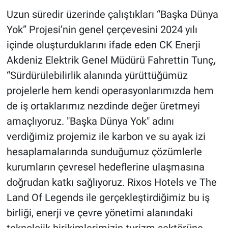
Uzun süredir üzerinde çalıştıkları “Başka Dünya
Yok” Projesi’nin genel çerçevesini 2024 yılı
içinde oluşturduklarını ifade eden CK Enerji
Akdeniz Elektrik Genel Müdürü Fahrettin Tunç
,
“Sürdürülebilirlik alanında yürüttüğümüz
projelerle hem kendi operasyonlarımızda hem
de iş ortaklarımız nezdinde değer üretmeyi
amaçlıyoruz. "Başka Dünya Yok" adını
verdiğimiz projemiz ile karbon ve su ayak izi
hesaplamalarında sunduğumuz çözümlerle
kurumların çevresel hedeflerine ulaşmasına
doğrudan katkı sağlıyoruz. Rixos Hotels ve The
Land Of Legends ile gerçekleştirdiğimiz bu iş
birliği, enerji ve çevre yönetimi alanındaki