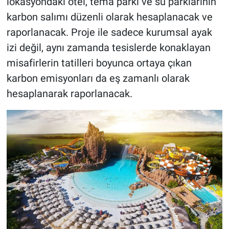
lokasyondaki otel, tema parkı ve su parklarının
karbon salımı düzenli olarak hesaplanacak ve
raporlanacak. Proje ile sadece kurumsal ayak
izi değil, aynı zamanda tesislerde konaklayan
misafirlerin tatilleri boyunca ortaya çıkan
karbon emisyonları da eş zamanlı olarak
hesaplanarak raporlanacak.