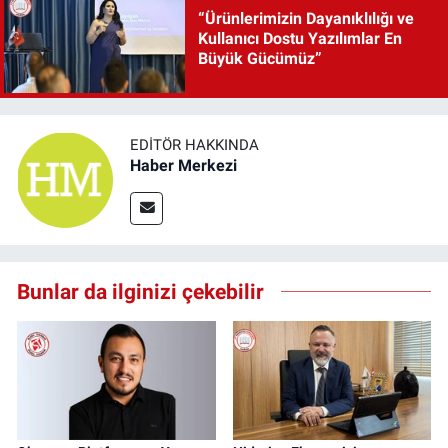
“Ürünlerimizin Dayanıklılığı ve
Kullanıcı Dostu Yazılımlar En
Büyük Gücümüz”
EDITÖR HAKKINDA
Haber Merkezi
Bunlar da ilginizi çekebilir