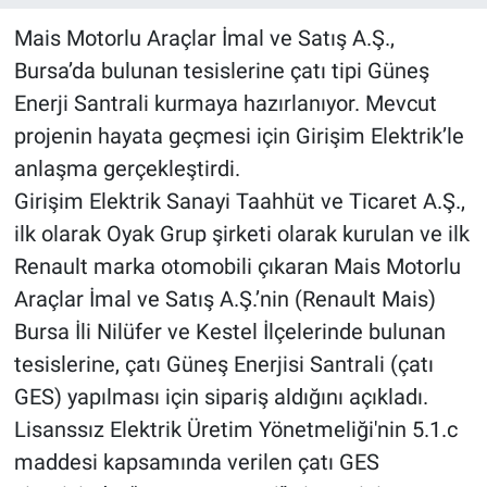
Mais Motorlu Araçlar İmal ve Satış A.Ş.,
Bursa’da bulunan tesislerine çatı tipi Güneş
Enerji Santrali kurmaya hazırlanıyor. Mevcut
projenin hayata geçmesi için Girişim Elektrik’le
anlaşma gerçekleştirdi.
Girişim Elektrik Sanayi Taahhüt ve Ticaret A.Ş.,
ilk olarak Oyak Grup şirketi olarak kurulan ve ilk
Renault marka otomobili çıkaran Mais Motorlu
Araçlar İmal ve Satış A.Ş.’nin (Renault Mais)
Bursa İli Nilüfer ve Kestel İlçelerinde bulunan
tesislerine, çatı Güneş Enerjisi Santrali (çatı
GES) yapılması için sipariş aldığını açıkladı.
Lisanssız Elektrik Üretim Yönetmeliği'nin 5.1.c
maddesi kapsamında verilen çatı GES