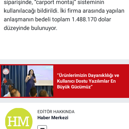
siparişinde, “carport montaj” sisteminin
kullanılacağı bildirildi. İki firma arasında yapılan
anlaşmanın bedeli toplam 1.488.170 dolar
düzeyinde bulunuyor.
“Ürünlerimizin Dayanıklılığı ve
Kullanıcı Dostu Yazılımlar En
Büyük Gücümüz”
EDITÖR HAKKINDA
Haber Merkezi