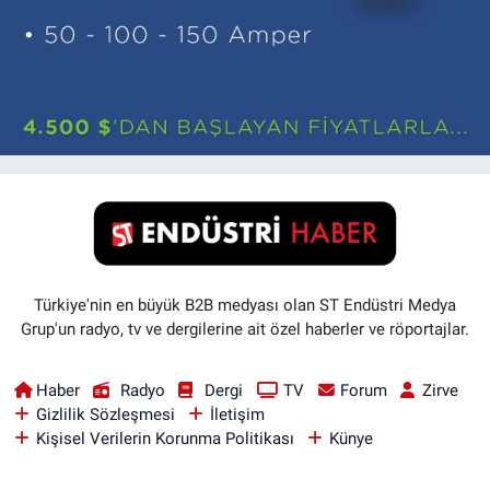
Türkiye'nin en büyük B2B medyası olan ST Endüstri Medya
Grup'un radyo, tv ve dergilerine ait özel haberler ve röportajlar.
Haber
Radyo
Dergi
TV
Forum
Zirve
Gizlilik Sözleşmesi
İletişim
Kişisel Verilerin Korunma Politikası
Künye