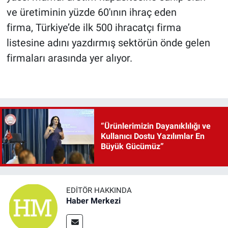
ve üretiminin yüzde 60'ının ihraç eden
firma, Türkiye’de ilk 500 ihracatçı firma
listesine adını yazdırmış sektörün önde gelen
firmaları arasında yer alıyor.
“Ürünlerimizin Dayanıklılığı ve
Kullanıcı Dostu Yazılımlar En
Büyük Gücümüz”
EDITÖR HAKKINDA
Haber Merkezi