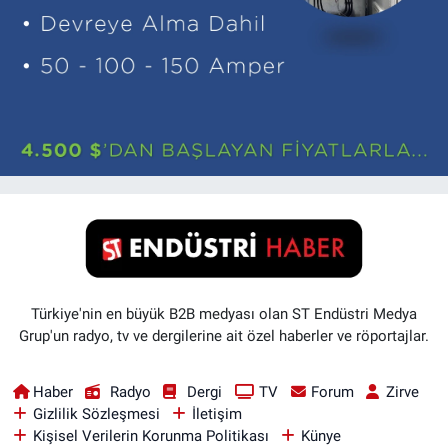
Türkiye'nin en büyük B2B medyası olan ST Endüstri Medya
Grup'un radyo, tv ve dergilerine ait özel haberler ve röportajlar.
Haber
Radyo
Dergi
TV
Forum
Zirve
Gizlilik Sözleşmesi
İletişim
Kişisel Verilerin Korunma Politikası
Künye