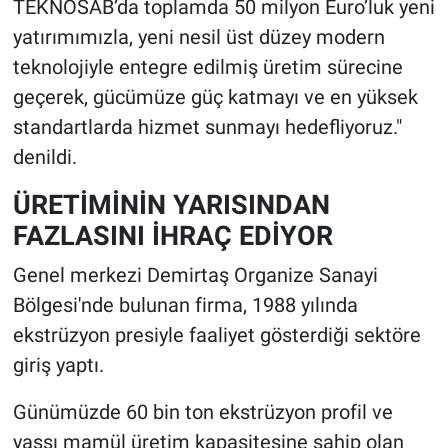
TEKNOSAB’da toplamda 50 milyon Euro’luk yeni
yatırımımızla, yeni nesil üst düzey modern
teknolojiyle entegre edilmiş üretim sürecine
geçerek, gücümüze güç katmayı ve en yüksek
standartlarda hizmet sunmayı hedefliyoruz."
denildi.
ÜRETİMİNİN YARISINDAN
FAZLASINI İHRAÇ EDİYOR
Genel merkezi Demirtaş Organize Sanayi
Bölgesi'nde bulunan firma, 1988 yılında
ekstrüzyon presiyle faaliyet gösterdiği sektöre
giriş yaptı.
Günümüzde 60 bin ton ekstrüzyon profil ve
yassı mamül üretim kapasitesine sahip olan