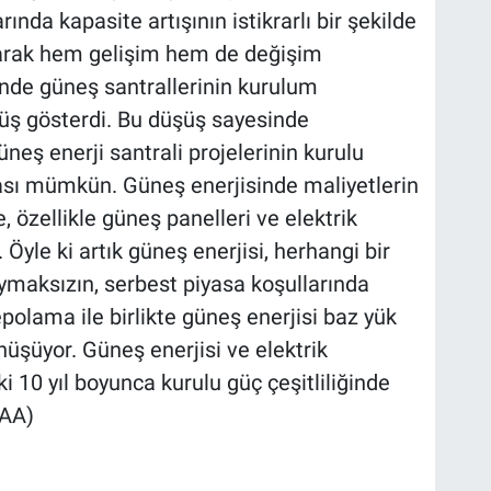
nda kapasite artışının istikrarlı bir şekilde
larak hem gelişim hem de değişim
sinde güneş santrallerinin kurulum
üş gösterdi. Bu düşüş sayesinde
neş enerji santrali projelerinin kurulu
sı mümkün. Güneş enerjisinde maliyetlerin
, özellikle güneş panelleri ve elektrik
Öyle ki artık güneş enerjisi, herhangi bir
duymaksızın, serbest piyasa koşullarında
epolama ile birlikte güneş enerjisi baz yük
üşüyor. Güneş enerjisi ve elektrik
 10 yıl boyunca kurulu güç çeşitliliğinde
(AA)