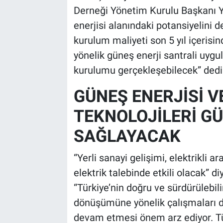
Derneği Yönetim Kurulu Başkanı Y
enerjisi alanındaki potansiyelini d
kurulum maliyeti son 5 yıl içeris
yönelik güneş enerji santrali uygu
kurulumu gerçekleşebilecek” dedi
GÜNEŞ ENERJİSİ 
TEKNOLOJİLERİ GÜÇ
SAĞLAYACAK
“Yerli sanayi gelişimi, elektrikli a
elektrik talebinde etkili olacak” d
“Türkiye’nin doğru ve sürdürülebili
dönüşümüne yönelik çalışmaları d
devam etmesi önem arz ediyor. Tü