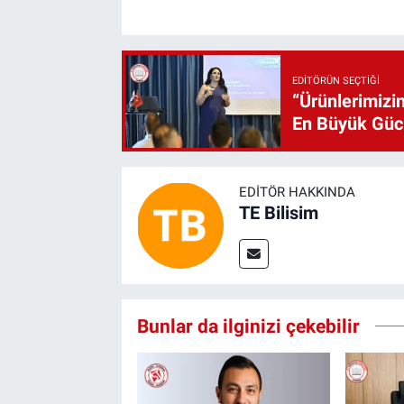
EDITÖRÜN SEÇTIĞI
“Ürünlerimizin
En Büyük Gü
EDITÖR HAKKINDA
TE Bilisim
Bunlar da ilginizi çekebilir