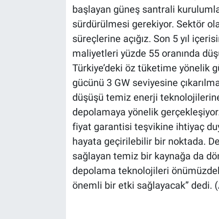
başlayan güneş santrali kurulumları
sürdürülmesi gerekiyor. Sektör o
süreçlerine açığız. Son 5 yıl içeri
maliyetleri yüzde 55 oranında düş
Türkiye’deki öz tüketime yönelik gü
gücünü 3 GW seviyesine çıkarılma
düşüşü temiz enerji teknolojilerine
depolamaya yönelik gerçekleşiyor. 
fiyat garantisi teşvikine ihtiyaç 
hayata geçirilebilir bir noktada. D
sağlayan temiz bir kaynağa da dön
depolama teknolojileri önümüzdeki
önemli bir etki sağlayacak” dedi. 