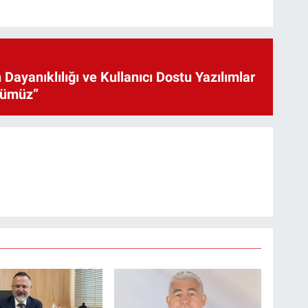
 Dayanıklılığı ve Kullanıcı Dostu Yazılımlar
cümüz”