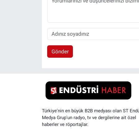
Gönder
Türkiye'nin en büyük B2B medyası olan ST Endü
Medya Grup'un radyo, tv ve dergilerine ait özel
haberler ve röportajlar.