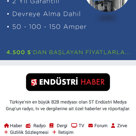
Türkiye'nin en büyük B2B medyası olan ST Endüstri Medya
Grup'un radyo, tv ve dergilerine ait özel haberler ve röportajlar.
Haber
Radyo
Dergi
TV
Forum
Zirve
Gizlilik Sözleşmesi
İletişim