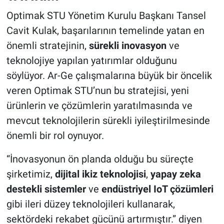
Optimak STU Yönetim Kurulu Başkanı Tansel
Cavit Kulak, başarılarının temelinde yatan en
önemli stratejinin,
sürekli inovasyon
ve
teknolojiye yapılan yatırımlar olduğunu
söylüyor. Ar-Ge çalışmalarına büyük bir öncelik
veren Optimak STU’nun bu stratejisi, yeni
ürünlerin ve çözümlerin yaratılmasında ve
mevcut teknolojilerin sürekli iyileştirilmesinde
önemli bir rol oynuyor.
“İnovasyonun ön planda olduğu bu süreçte
şirketimiz,
dijital ikiz teknolojisi
,
yapay zeka
destekli sistemler
ve
endüstriyel IoT çözümleri
gibi ileri düzey teknolojileri kullanarak,
sektördeki rekabet gücünü artırmıştır.” diyen