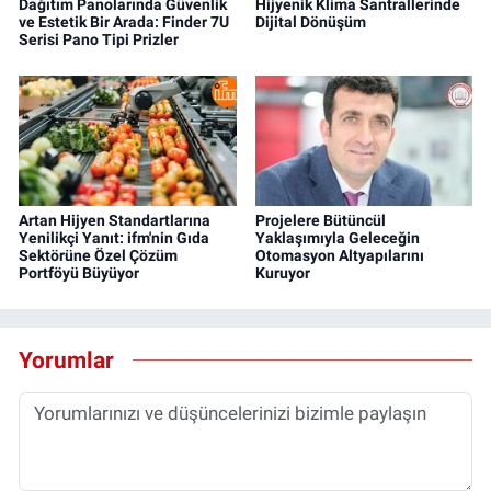
Dağıtım Panolarında Güvenlik
Hijyenik Klima Santrallerinde
ve Estetik Bir Arada: Finder 7U
Dijital Dönüşüm
Serisi Pano Tipi Prizler
Artan Hijyen Standartlarına
Projelere Bütüncül
Yenilikçi Yanıt: ifm'nin Gıda
Yaklaşımıyla Geleceğin
Sektörüne Özel Çözüm
Otomasyon Altyapılarını
Portföyü Büyüyor
Kuruyor
Yorumlar