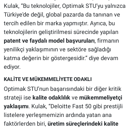
Kulak, “Bu teknolojiler, Optimak STU’yu yalnızca
Türkiye'de değil, global pazarda da tanınan ve
tercih edilen bir marka yapmıştır. Ayrıca, bu
teknolojilerin geliştirilmesi sürecinde yapılan
patent ve faydalı model başvuruları
, firmanın
yenilikçi yaklaşımının ve sektöre sağladığı
katma değerin bir göstergesidir.” diye devam
ediyor.
KALİTE VE MÜKEMMELİYETE ODAKLI
Optimak STU’nun başarısındaki bir diğer kritik
strateji ise
kalite odaklılık
ve
mükemmeliyetçi
yaklaşımı
. Kulak, “Deloitte Fast 50 gibi prestijli
listelere yerleşmemizin ardında yatan ana
faktörlerden biri,
üretim süreçlerindeki kalite