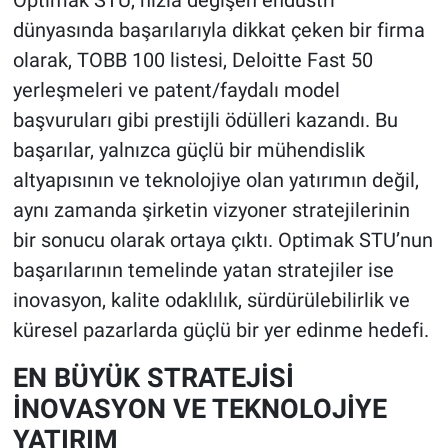
Optimak STU, hızla değişen endüstri
dünyasında başarılarıyla dikkat çeken bir firma
olarak, TOBB 100 listesi, Deloitte Fast 50
yerleşmeleri ve patent/faydalı model
başvuruları gibi prestijli ödülleri kazandı. Bu
başarılar, yalnızca güçlü bir mühendislik
altyapısının ve teknolojiye olan yatırımın değil,
aynı zamanda şirketin vizyoner stratejilerinin
bir sonucu olarak ortaya çıktı. Optimak STU’nun
başarılarının temelinde yatan stratejiler ise
inovasyon, kalite odaklılık, sürdürülebilirlik ve
küresel pazarlarda güçlü bir yer edinme hedefi.
EN BÜYÜK STRATEJİSİ
İNOVASYON VE TEKNOLOJİYE
YATIRIM