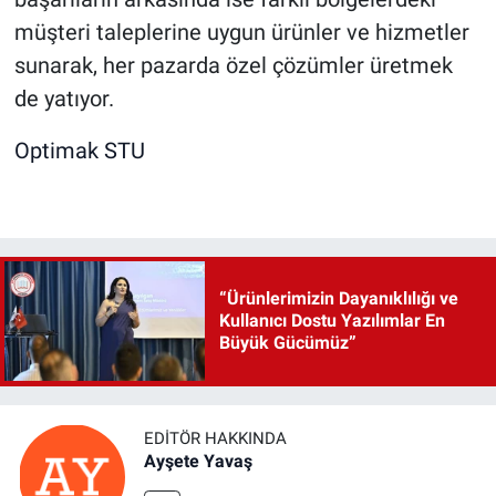
müşteri taleplerine uygun ürünler ve hizmetler
sunarak, her pazarda özel çözümler üretmek
de yatıyor.
Optimak STU
“Ürünlerimizin Dayanıklılığı ve
Kullanıcı Dostu Yazılımlar En
Büyük Gücümüz”
EDITÖR HAKKINDA
Ayşete Yavaş