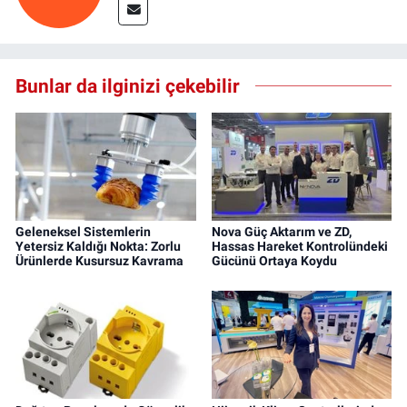
Bunlar da ilginizi çekebilir
Geleneksel Sistemlerin
Nova Güç Aktarım ve ZD,
Yetersiz Kaldığı Nokta: Zorlu
Hassas Hareket Kontrolündeki
Ürünlerde Kusursuz Kavrama
Gücünü Ortaya Koydu