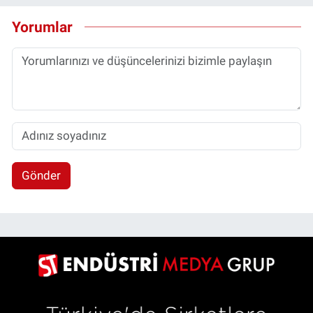
Yorumlar
Gönder