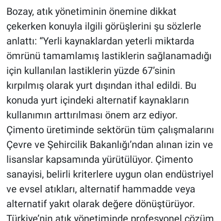
Bozay, atık yönetiminin önemine dikkat
çekerken konuyla ilgili görüşlerini şu sözlerle
anlattı: “Yerli kaynaklardan yeterli miktarda
ömrünü tamamlamış lastiklerin sağlanamadığı
için kullanılan lastiklerin yüzde 67’sinin
kırpılmış olarak yurt dışından ithal edildi. Bu
konuda yurt içindeki alternatif kaynakların
kullanımın arttırılması önem arz ediyor.
Çimento üretiminde sektörün tüm çalışmalarını
Çevre ve Şehircilik Bakanlığı’ndan alınan izin ve
lisanslar kapsamında yürütülüyor. Çimento
sanayisi, belirli kriterlere uygun olan endüstriyel
ve evsel atıkları, alternatif hammadde veya
alternatif yakıt olarak değere dönüştürüyor.
Türkiye’nin atık yönetiminde profesyonel çözüm