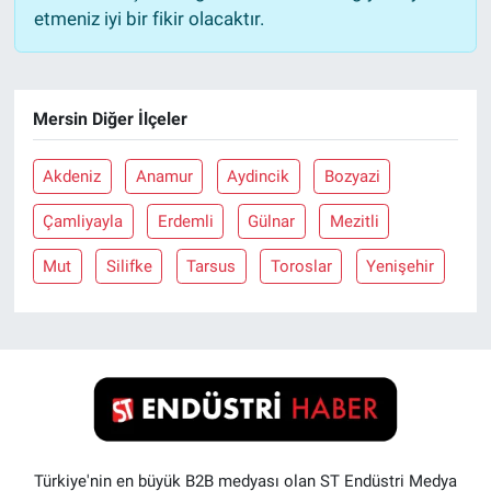
etmeniz iyi bir fikir olacaktır.
Mersin Diğer İlçeler
Akdeniz
Anamur
Aydincik
Bozyazi
Çamliyayla
Erdemli
Gülnar
Mezitli
Mut
Silifke
Tarsus
Toroslar
Yenişehir
Türkiye'nin en büyük B2B medyası olan ST Endüstri Medya