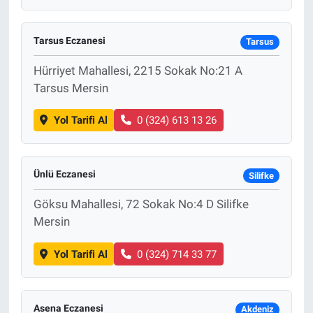
Tarsus Eczanesi
Tarsus
Hürriyet Mahallesi, 2215 Sokak No:21 A
Tarsus Mersin
Yol Tarifi Al
0 (324) 613 13 26
Ünlü Eczanesi
Silifke
Göksu Mahallesi, 72 Sokak No:4 D Silifke
Mersin
Yol Tarifi Al
0 (324) 714 33 77
Asena Eczanesi
Akdeniz