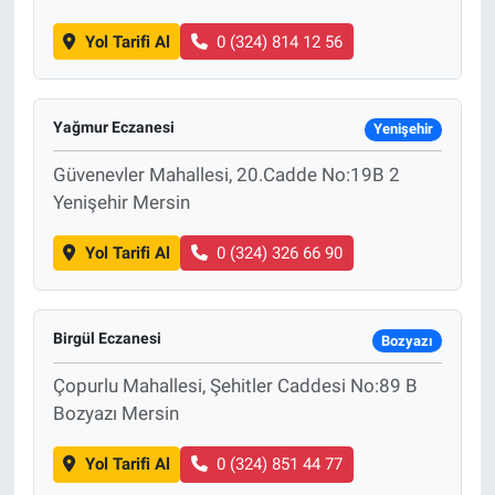
Yol Tarifi Al
0 (324) 814 12 56
Yağmur Eczanesi
Yenişehir
Güvenevler Mahallesi, 20.Cadde No:19B 2
Yenişehir Mersin
Yol Tarifi Al
0 (324) 326 66 90
Birgül Eczanesi
Bozyazı
Çopurlu Mahallesi, Şehitler Caddesi No:89 B
Bozyazı Mersin
Yol Tarifi Al
0 (324) 851 44 77