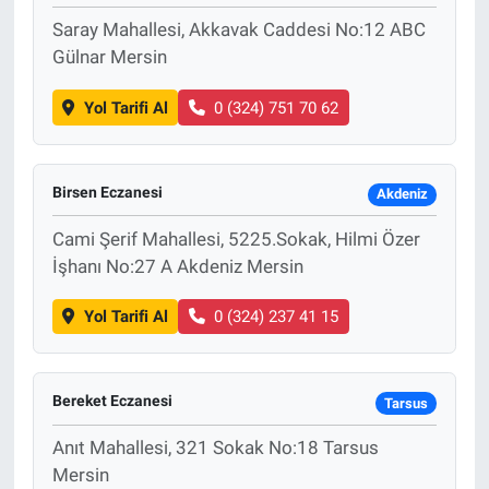
Saray Mahallesi, Akkavak Caddesi No:12 ABC
Gülnar Mersin
Yol Tarifi Al
0 (324) 751 70 62
Birsen Eczanesi
Akdeniz
Cami Şerif Mahallesi, 5225.Sokak, Hilmi Özer
İşhanı No:27 A Akdeniz Mersin
Yol Tarifi Al
0 (324) 237 41 15
Bereket Eczanesi
Tarsus
Anıt Mahallesi, 321 Sokak No:18 Tarsus
Mersin