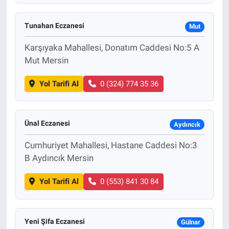
Tunahan Eczanesi
Mut
Karşıyaka Mahallesi, Donatım Caddesi No:5 A
Mut Mersin
Yol Tarifi Al
0 (324) 774 35 36
Ünal Eczanesi
Aydıncık
Cumhuriyet Mahallesi, Hastane Caddesi No:3
B Aydıncık Mersin
Yol Tarifi Al
0 (553) 841 30 84
Yeni Şifa Eczanesi
Gülnar