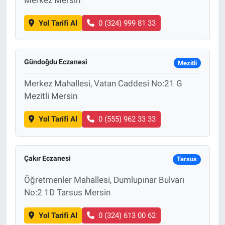
Yol Tarifi Al
0 (324) 999 81 33
Gündoğdu Eczanesi
Mezitli
Merkez Mahallesi, Vatan Caddesi No:21 G
Mezitli Mersin
Yol Tarifi Al
0 (555) 962 33 33
Çakır Eczanesi
Tarsus
Öğretmenler Mahallesi, Dumlupınar Bulvarı
No:2 1D Tarsus Mersin
Yol Tarifi Al
0 (324) 613 00 62