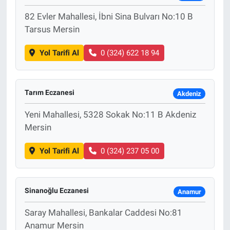
82 Evler Mahallesi, İbni Sina Bulvarı No:10 B
Tarsus Mersin
Yol Tarifi Al
0 (324) 622 18 94
Tarım Eczanesi
Akdeniz
Yeni Mahallesi, 5328 Sokak No:11 B Akdeniz
Mersin
Yol Tarifi Al
0 (324) 237 05 00
Sinanoğlu Eczanesi
Anamur
Saray Mahallesi, Bankalar Caddesi No:81
Anamur Mersin