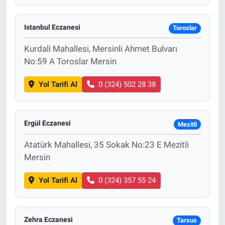
Istanbul Eczanesi
Toroslar
Kurdali Mahallesi, Mersinli Ahmet Bulvarı
No:59 A Toroslar Mersin
Yol Tarifi Al
0 (324) 502 28 38
Ergül Eczanesi
Mezitli
Atatürk Mahallesi, 35 Sokak No:23 E Mezitli
Mersin
Yol Tarifi Al
0 (324) 357 55 24
Zehra Eczanesi
Tarsus