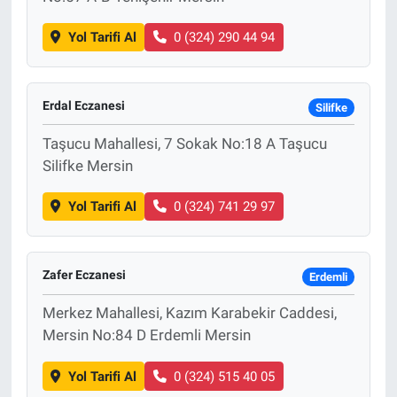
Yol Tarifi Al
0 (324) 290 44 94
Erdal Eczanesi
Silifke
Taşucu Mahallesi, 7 Sokak No:18 A Taşucu
Silifke Mersin
Yol Tarifi Al
0 (324) 741 29 97
Zafer Eczanesi
Erdemli
Merkez Mahallesi, Kazım Karabekir Caddesi,
Mersin No:84 D Erdemli Mersin
Yol Tarifi Al
0 (324) 515 40 05