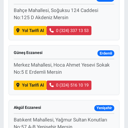
Bahçe Mahallesi, Soğuksu 124 Caddesi
No:125 D Akdeniz Mersin
Yol Tarifi Al
0 (324) 337 13 53
Güneş Eczanesi
Erdemli
Merkez Mahallesi, Hoca Ahmet Yesevi Sokak
No:5 E Erdemli Mersin
Yol Tarifi Al
0 (324) 516 10 19
Akgül Eczanesi
Yenişehir
Batıkent Mahallesi, Yağmur Sultan Konutları
No:57 A-B Yenişehir Mersin