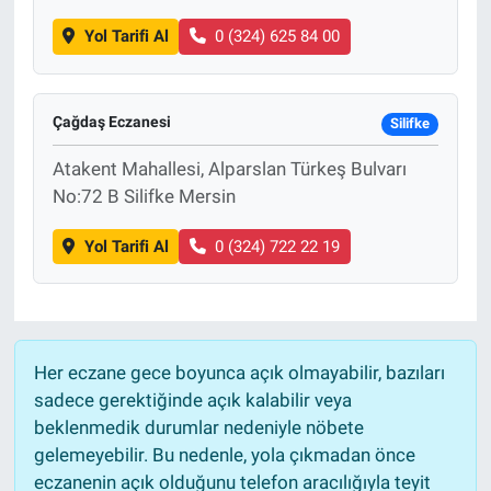
Yol Tarifi Al
0 (324) 625 84 00
Çağdaş Eczanesi
Silifke
Atakent Mahallesi, Alparslan Türkeş Bulvarı
No:72 B Silifke Mersin
Yol Tarifi Al
0 (324) 722 22 19
Her eczane gece boyunca açık olmayabilir, bazıları
sadece gerektiğinde açık kalabilir veya
beklenmedik durumlar nedeniyle nöbete
gelemeyebilir. Bu nedenle, yola çıkmadan önce
eczanenin açık olduğunu telefon aracılığıyla teyit