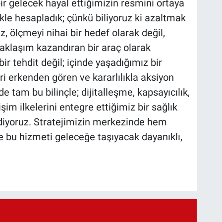
ir gelecek hayal ettiğimizin resmini ortaya
ikle hesapladık; çünkü biliyoruz ki azaltmak
, ölçmeyi nihai bir hedef olarak değil,
yaklaşım kazandıran bir araç olarak
bir tehdit değil; içinde yaşadığımız bir
ri erkenden gören ve kararlılıkla aksiyon
e tam bu bilinçle; dijitalleşme, kapsayıcılık,
im ilkelerini entegre ettiğimiz bir sağlık
iyoruz. Stratejimizin merkezinde hem
 bu hizmeti geleceğe taşıyacak dayanıklı,