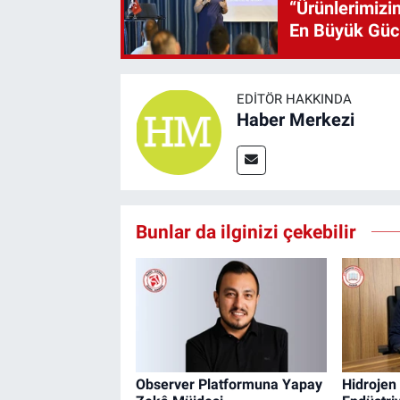
“Ürünlerimizin
En Büyük Gü
EDITÖR HAKKINDA
Haber Merkezi
Bunlar da ilginizi çekebilir
Observer Platformuna Yapay
Hidrojen