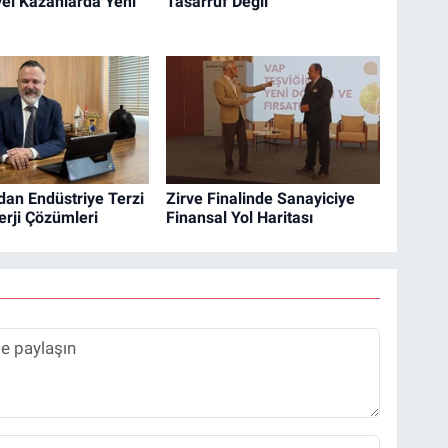
yel Kazanlarda Yeni
Tasarruf Değil
dan Endüstriye Terzi
Zirve Finalinde Sanayiciye
erji Çözümleri
Finansal Yol Haritası