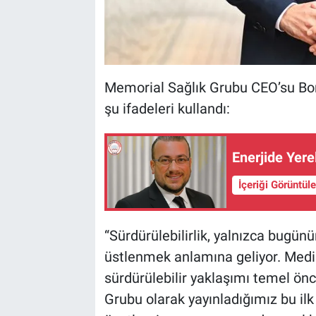
Memorial Sağlık Grubu CEO’su Bora
şu ifadeleri kullandı:
Enerjide Yer
İçeriği Görüntül
“Sürdürülebilirlik, yalnızca bugün
üstlenmek anlamına geliyor. Med
sürdürülebilir yaklaşımı temel ön
Grubu olarak yayınladığımız bu ilk 