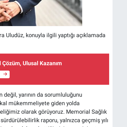
 Uludüz, konuyla ilgili yaptığı açıklamada
el Çözüm, Ulusal Kazanım
e
ün değil, yarının da sorumluluğunu
ikal mükemmeliyete giden yolda
celiğimiz olarak görüyoruz. Memorial Sağlık
sürdürülebilirlik raporu, yalnızca geçmiş yılı