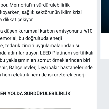
or, Memorial’ın sürdürülebilirlik
koyarken, sağlık sektörünün iklim krizi
 dikkat çekiyor.
ına düşen kurumsal karbon emisyonunu %10
morial, bu doğrultuda enerji
ne, tedarik zinciri uygulamalarından su
nda adımlar atıyor. LEED Platinum sertifikalı
bu yaklaşımın en somut örneklerinden biri
hir, Bahçelievler, Diyarbakır hastanelerinde
 hem elektrik hem de ısı üreterek enerji
EN YOLDA SÜRDÜRÜLEBİLİRLİK