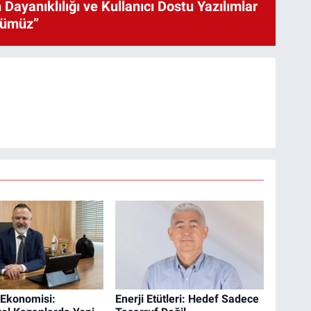
 Dayanıklılığı ve Kullanıcı Dostu Yazılımlar
cümüz”
 Ekonomisi:
Enerji Etütleri: Hedef Sadece