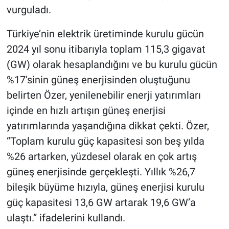
vurguladı.
Türkiye’nin elektrik üretiminde kurulu gücün
2024 yıl sonu itibarıyla toplam 115,3 gigavat
(GW) olarak hesaplandığını ve bu kurulu gücün
%17’sinin güneş enerjisinden oluştuğunu
belirten Özer, yenilenebilir enerji yatırımları
içinde en hızlı artışın güneş enerjisi
yatırımlarında yaşandığına dikkat çekti. Özer,
“Toplam kurulu güç kapasitesi son beş yılda
%26 artarken, yüzdesel olarak en çok artış
güneş enerjisinde gerçekleşti. Yıllık %26,7
bileşik büyüme hızıyla, güneş enerjisi kurulu
güç kapasitesi 13,6 GW artarak 19,6 GW’a
ulaştı.” ifadelerini kullandı.