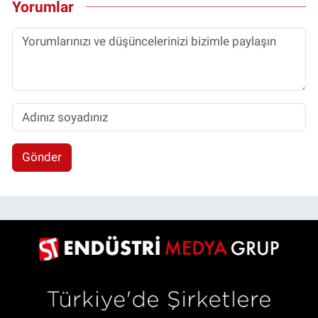
Yorumlar
Gönder