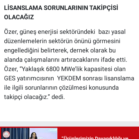
LİSANSLAMA SORUNLARININ TAKİPÇİSİ
OLACAĞIZ
Özer, güneş enerjisi sektöründeki bazı yasal
düzenlemelerin sektörün önünü görmesini
engellediğini belirterek, dernek olarak bu
alanda çalışmalarını artıracaklarını ifade etti.
Özer, “Yaklaşık 6800 MWe’lik kapasitesi olan
GES yatırımcısının YEKDEM sonrası lisanslama
ile ilgili sorunlarının çözülmesi konusunda
takipçi olacağız.’’ dedi.
“Ürünlerimizin Dayanıklılığı ve