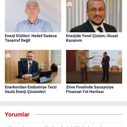
Enerji Etütleri: Hedef Sadece
Enerjide Yerel Çözüm, Ulusal
Tasarruf Değil
Kazanım
Enerkon’dan Endüstriye Terzi
Zirve Finalinde Sanayiciye
Usulü Enerji Çözümleri
Finansal Yol Haritası
Yorumlar