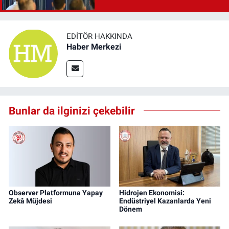
EDITÖR HAKKINDA
Haber Merkezi
Bunlar da ilginizi çekebilir
Observer Platformuna Yapay
Hidrojen Ekonomisi:
Zekâ Müjdesi
Endüstriyel Kazanlarda Yeni
Dönem