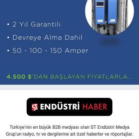
Türkiye'nin en büyük B2B medyası olan ST Endüstri Medya
Grup'un radyo, tv ve dergilerine ait özel haberler ve röportajlar.