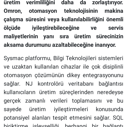
üretim verimliliğini daha da zorlaştırıyor.
Omron, otomasyon teknolojisinin makina
çalışma süresini veya kullanılabilirliğini önemli
ölçüde iyileştirebileceğine ve servis
maliyetlerinin yanı sıra üretim sürecinizin
aksama durumunu azaltabileceğine inanıyor.
Sysmac platformu, Bilgi Teknolojileri sistemleri
ve uzaktan kullanılan cihazlar ile çok disiplinli
otomasyon çözümünün dikey entegrasyonunu
sağlar. NJ kontrolörü veritabanı bağlantısı
kullanıcıların üretim süreçlerinden neredeyse
gerçek zamanlı verileri toplamasını ve bu
sayede üretim iyileştirmeleri konusunda
potansiyel alanları tespit etmesini sağlar. SQL
biriktirme işlevselliği, herhangi bir bağlantı