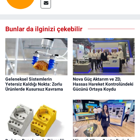
Bunlar da ilginizi çekebilir
Geleneksel Sistemlerin
Nova Güç Aktarım ve ZD,
Yetersiz Kaldığı Nokta: Zorlu
Hassas Hareket Kontrolündeki
Ürünlerde Kusursuz Kavrama
Gücünü Ortaya Koydu