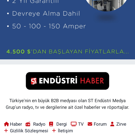
Türkiye'nin en büyük B2B medyası olan ST Endüstri Medya
Grup'un radyo, tv ve dergilerine ait özel haberler ve röportajlar.
Haber
Radyo
Dergi
TV
Forum
Zirve
Gizlilik Sözleşmesi
İletişim